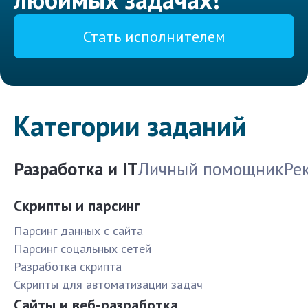
Стать исполнителем
Категории заданий
Разработка и IT
Личный помощник
Ре
Скрипты и парсинг
Парсинг данных с сайта
Парсинг соцальных сетей
Разработка скрипта
Скрипты для автоматизации задач
Сайты и веб-разработка