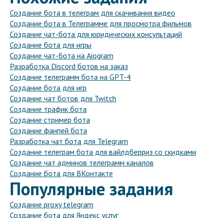
Создание бота в телеграм для скачивания видео
Создание бота в Телеграмме для просмотра фильмов
Создание чат-бота для юридических консультаций
Создание бота для игры
Создание чат-бота на Aiogram
Разработка Discord ботов на заказ
Создание телеграмм бота на GPT-4
Создание бота для игр
Создание чат ботов для Twitch
Создание трафик бота
Создание стример бота
Создание фанпей бота
Разработка чат бота для Telegram
Создание телеграм бота для вайлдберриз со скидками
Создание чат админов телеграмм каналов
Создание бота для ВКонтакте
Популярные задания
Создание proxy telegram
Создание бота для Яндекс услуг