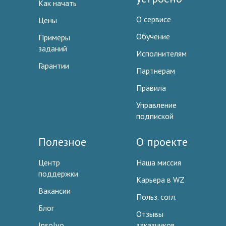
Как начать
О сервисе
Цены
Обучение
Примеры
заданий
Исполнителям
Гарантии
Партнерам
Правила
Управление
подпиской
Полезное
О проекте
Центр
Наша миссия
поддержки
Карьера в WZ
Вакансии
Польз. согл.
Блог
Отзывы
Insolvo
заказчиков