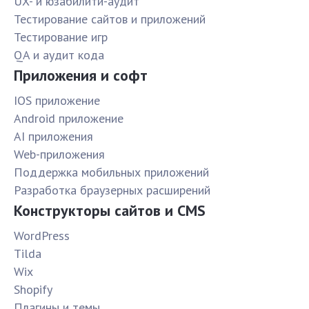
UX- и юзабилити-аудит
Тестирование сайтов и приложений
Тестирование игр
QA и аудит кода
Приложения и софт
IOS приложение
Android приложение
AI приложения
Web-приложения
Поддержка мобильных приложений
Разработка браузерных расширений
Конструкторы сайтов и CMS
WordPress
Tilda
Wix
Shopify
Плагины и темы