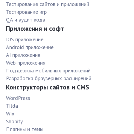
Тестирование сайтов и приложений
Тестирование игр
QA и аудит кода
Приложения и софт
IOS приложение
Android приложение
AI приложения
Web-приложения
Поддержка мобильных приложений
Разработка браузерных расширений
Конструкторы сайтов и CMS
WordPress
Tilda
Wix
Shopify
Плагины и темы