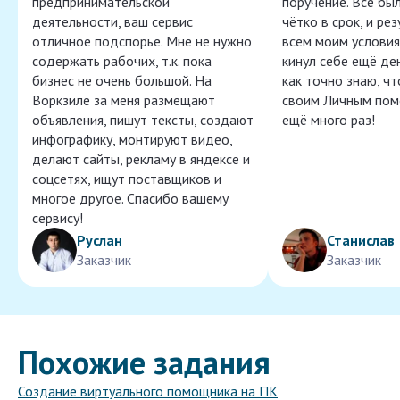
предпринимательской
поручение. Всё бы
деятельности, ваш сервис
чётко в срок, и ре
отличное подспорье. Мне не нужно
всем моим условия
содержать рабочих, т.к. пока
кинул себе ещё ден
бизнес не очень большой. На
как точно знаю, ч
Воркзиле за меня размещают
своим Личным пом
объявления, пишут тексты, создают
ещё много раз!
инфографику, монтируют видео,
делают сайты, рекламу в яндексе и
соцсетях, ищут поставщиков и
многое другое. Спасибо вашему
сервису!
Руслан
Станислав
Заказчик
Заказчик
Похожие задания
Создание виртуального помощника на ПК