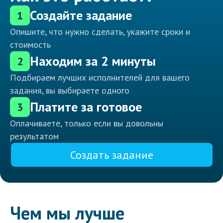
Создайте задание
1
Опишите, что нужно сделать, укажите сроки и
стоимость
Находим за 2 минуты
2
Подбираем лучших исполнителей для вашего
задания, вы выбираете одного
Платите за готовое
3
Оплачиваете, только если вы довольны
результатом
Создать задание
Чем мы лучше