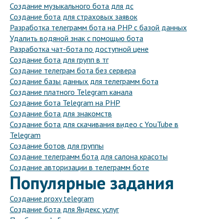
Создание музыкального бота для дс
Создание бота для страховых заявок
Разработка телеграмм бота на PHP с базой данных
Удалить водяной знак с помощью бота
Разработка чат-бота по доступной цене
Создание бота для групп в тг
Создание телеграм бота без сервера
Создание базы данных для телеграмм бота
Создание платного Telegram канала
Создание бота Telegram на PHP
Создание бота для знакомств
Создание бота для скачивания видео с YouTube в
Telegram
Создание ботов для группы
Создание телеграмм бота для салона красоты
Создание авторизации в телеграмм боте
Популярные задания
Создание proxy telegram
Создание бота для Яндекс услуг