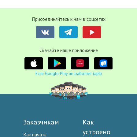
Присоединяйтесь к нам в соцсетях
Cкачайте наше приложение
Если Google Play не работает (apk)
Заказчикам
Как
устроено
Как начать