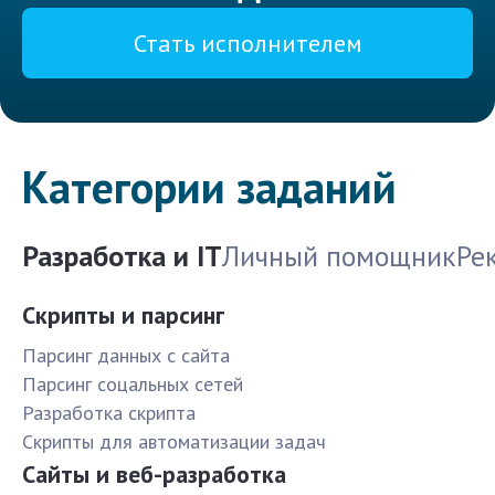
Стать исполнителем
Категории заданий
Разработка и IT
Личный помощник
Ре
Скрипты и парсинг
Парсинг данных с сайта
Парсинг соцальных сетей
Разработка скрипта
Скрипты для автоматизации задач
Сайты и веб-разработка