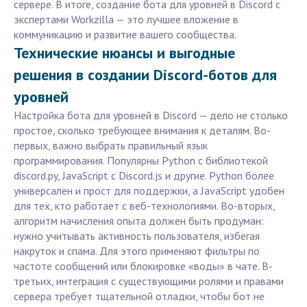
сервере. В итоге, создание бота для уровней в Discord с
экспертами Workzilla — это лучшее вложение в
коммуникацию и развитие вашего сообщества.
Технические нюансы и выгодные
решения в создании Discord-ботов для
уровней
Настройка бота для уровней в Discord — дело не столько
простое, сколько требующее внимания к деталям. Во-
первых, важно выбрать правильный язык
программирования. Популярны Python с библиотекой
discord.py, JavaScript с Discord.js и другие. Python более
универсален и прост для поддержки, а JavaScript удобен
для тех, кто работает с веб-технологиями. Во-вторых,
алгоритм начисления опыта должен быть продуман:
нужно учитывать активность пользователя, избегая
накруток и спама. Для этого применяют фильтры по
частоте сообщений или блокировке «воды» в чате. В-
третьих, интеграция с существующими ролями и правами
сервера требует тщательной отладки, чтобы бот не