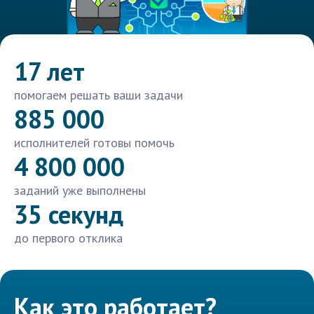
17 лет
помогаем решать ваши задачи
885 000
исполнителей готовы помочь
4 800 000
заданий уже выполнены
35 секунд
до первого отклика
Как это работает?