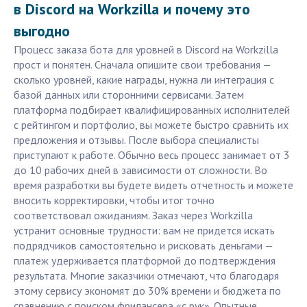
в Discord на Workzilla и почему это
выгодно
Процесс заказа бота для уровней в Discord на Workzilla
прост и понятен. Сначала опишите свои требования —
сколько уровней, какие награды, нужна ли интеграция с
базой данных или сторонними сервисами. Затем
платформа подбирает квалифицированных исполнителей
с рейтингом и портфолио, вы можете быстро сравнить их
предложения и отзывы. После выбора специалисты
приступают к работе. Обычно весь процесс занимает от 3
до 10 рабочих дней в зависимости от сложности. Во
время разработки вы будете видеть отчетность и можете
вносить корректировки, чтобы итог точно
соответствовал ожиданиям. Заказ через Workzilla
устранит основные трудности: вам не придется искать
подрядчиков самостоятельно и рисковать деньгами —
платеж удерживается платформой до подтверждения
результата. Многие заказчики отмечают, что благодаря
этому сервису экономят до 30% времени и бюджета по
сравнению с поиском фрилансера «с рук». Опытные