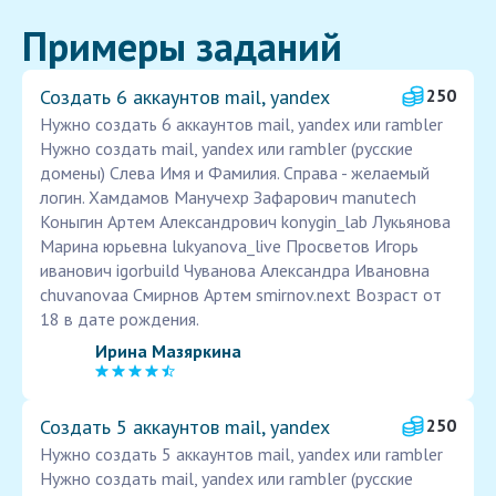
Примеры заданий
Создать 6 аккаунтов mail, yandex
250
Нужно создать 6 аккаунтов mail, yandex или rambler
Нужно создать mail, yandex или rambler (русские
домены) Слева Имя и Фамилия. Справа - желаемый
логин. Хамдамов Манучехр Зафарович manutech
Коныгин Артем Александрович konygin_lab Лукьянова
Марина юрьевна lukyanova_live Просветов Игорь
иванович igorbuild Чуванова Александра Ивановна
chuvanovaa Смирнов Артем smirnov.next Возраст от
18 в дате рождения.
Ирина Мазяркина
Создать 5 аккаунтов mail, yandex
250
Нужно создать 5 аккаунтов mail, yandex или rambler
Нужно создать mail, yandex или rambler (русские