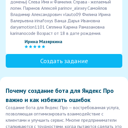
домены) Слева Имя и Фамилия. Справа - желаемый
логин. Паринов Алексей parinov_alexey Самойлов
Владимир Александрович vlauto09 Филина Ирина
Валерьевна irinafoxys Ванца Дарья Ивановна
daryamotion1101 Сяплина Карина Рамазановна
karinanocode Возраст от 18 в дате рождения.
Ирина Мазяркина
Создать задание
Почему создание бота для Яндекс Про
важно и как избежать ошибок
Создание бота для Яндекс Про — востребованная услуга,
позволяющая оптимизировать взаимодействие с
клиентами и улучшить сервис. Многие предприниматели
сталкиваются с трудностями, когда пытаются сделать это