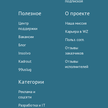
подпиской
Полезное
О проекте
Центр
Наша миссия
поддержки
Карьера в WZ
Вакансии
Польз. согл.
Блог
Отзывы
Insolvo
заказчиков
Kadrout
Отзывы
исполнителей
99uslug
Категории
Реклама и
соцсети
Разработка и IT