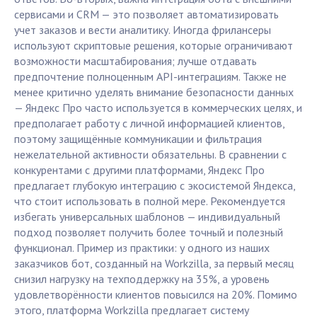
сервисами и CRM — это позволяет автоматизировать
учет заказов и вести аналитику. Иногда фрилансеры
используют скриптовые решения, которые ограничивают
возможности масштабирования; лучше отдавать
предпочтение полноценным API-интеграциям. Также не
менее критично уделять внимание безопасности данных
— Яндекс Про часто используется в коммерческих целях, и
предполагает работу с личной информацией клиентов,
поэтому защищённые коммуникации и фильтрация
нежелательной активности обязательны. В сравнении с
конкурентами с другими платформами, Яндекс Про
предлагает глубокую интеграцию с экосистемой Яндекса,
что стоит использовать в полной мере. Рекомендуется
избегать универсальных шаблонов — индивидуальный
подход позволяет получить более точный и полезный
функционал. Пример из практики: у одного из наших
заказчиков бот, созданный на Workzilla, за первый месяц
снизил нагрузку на техподдержку на 35%, а уровень
удовлетворённости клиентов повысился на 20%. Помимо
этого, платформа Workzilla предлагает систему