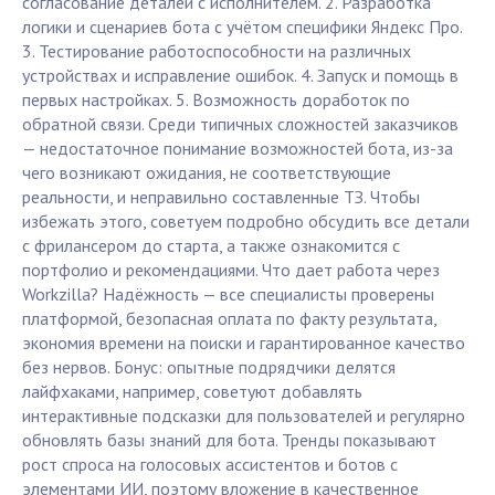
согласование деталей с исполнителем. 2. Разработка
логики и сценариев бота с учётом специфики Яндекс Про.
3. Тестирование работоспособности на различных
устройствах и исправление ошибок. 4. Запуск и помощь в
первых настройках. 5. Возможность доработок по
обратной связи. Среди типичных сложностей заказчиков
— недостаточное понимание возможностей бота, из-за
чего возникают ожидания, не соответствующие
реальности, и неправильно составленные ТЗ. Чтобы
избежать этого, советуем подробно обсудить все детали
с фрилансером до старта, а также ознакомится с
портфолио и рекомендациями. Что дает работа через
Workzilla? Надёжность — все специалисты проверены
платформой, безопасная оплата по факту результата,
экономия времени на поиски и гарантированное качество
без нервов. Бонус: опытные подрядчики делятся
лайфхаками, например, советуют добавлять
интерактивные подсказки для пользователей и регулярно
обновлять базы знаний для бота. Тренды показывают
рост спроса на голосовых ассистентов и ботов с
элементами ИИ, поэтому вложение в качественное