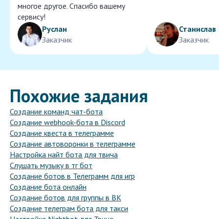
многое другое. Спасибо вашему
сервису!
Руслан
Станислав
Заказчик
Заказчик
Похожие задания
Создание команд чат-бота
Создание webhook-бота в Discord
Создание квеста в телеграмме
Создание автоворонки в телеграмме
Настройка нaйт бота для твича
Слушать музыку в тг бот
Создание ботов в Телеграмм для игр
Создание бота онлайн
Создание ботов для группы в ВК
Создание телеграм бота для такси