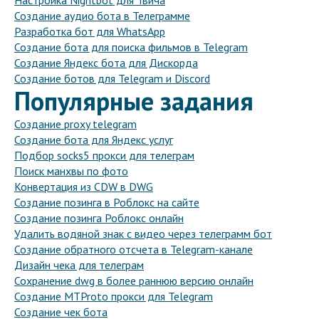
Настройка Nightbot для Твича
Создание аудио бота в Телеграмме
Разработка бот для WhatsApp
Создание бота для поиска фильмов в Telegram
Создание Яндекс бота для Дискорда
Создание ботов для Telegram и Discord
Популярные задания
Создание proxy telegram
Создание бота для Яндекс услуг
Подбор socks5 прокси для телеграм
Поиск манхвы по фото
Конвертация из CDW в DWG
Создание позинга в Роблокс на сайте
Создание позинга Роблокс онлайн
Удалить водяной знак с видео через телеграмм бот
Создание обратного отсчета в Telegram-канале
Дизайн чека для телеграм
Сохранение dwg в более раннюю версию онлайн
Создание MTProto прокси для Telegram
Создание чек бота