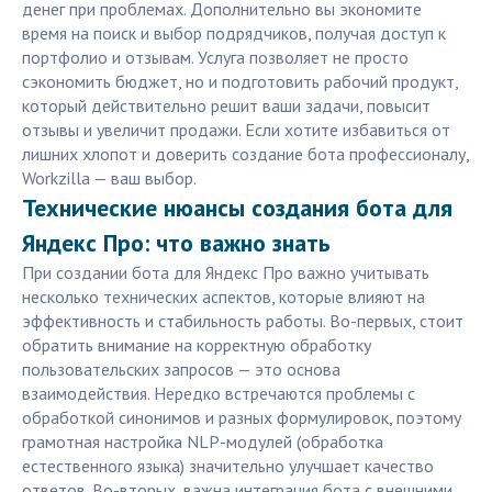
денег при проблемах. Дополнительно вы экономите
время на поиск и выбор подрядчиков, получая доступ к
портфолио и отзывам. Услуга позволяет не просто
сэкономить бюджет, но и подготовить рабочий продукт,
который действительно решит ваши задачи, повысит
отзывы и увеличит продажи. Если хотите избавиться от
лишних хлопот и доверить создание бота профессионалу,
Workzilla — ваш выбор.
Технические нюансы создания бота для
Яндекс Про: что важно знать
При создании бота для Яндекс Про важно учитывать
несколько технических аспектов, которые влияют на
эффективность и стабильность работы. Во-первых, стоит
обратить внимание на корректную обработку
пользовательских запросов — это основа
взаимодействия. Нередко встречаются проблемы с
обработкой синонимов и разных формулировок, поэтому
грамотная настройка NLP-модулей (обработка
естественного языка) значительно улучшает качество
ответов. Во-вторых, важна интеграция бота с внешними