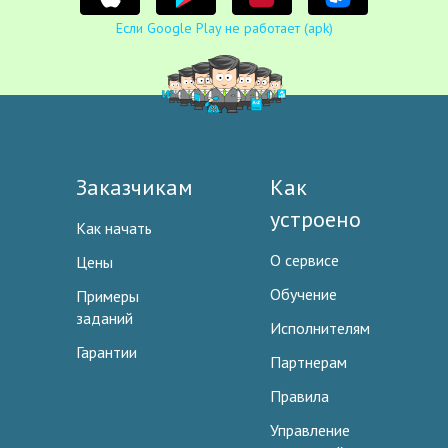
Если Google Play не работает (apk)
Заказчикам
Как
устроено
Как начать
О сервисе
Цены
Обучение
Примеры
заданий
Исполнителям
Гарантии
Партнерам
Правила
Управление