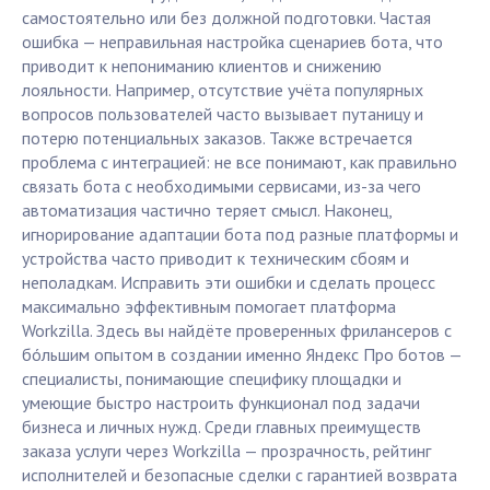
самостоятельно или без должной подготовки. Частая
ошибка — неправильная настройка сценариев бота, что
приводит к непониманию клиентов и снижению
лояльности. Например, отсутствие учёта популярных
вопросов пользователей часто вызывает путаницу и
потерю потенциальных заказов. Также встречается
проблема с интеграцией: не все понимают, как правильно
связать бота с необходимыми сервисами, из-за чего
автоматизация частично теряет смысл. Наконец,
игнорирование адаптации бота под разные платформы и
устройства часто приводит к техническим сбоям и
неполадкам. Исправить эти ошибки и сделать процесс
максимально эффективным помогает платформа
Workzilla. Здесь вы найдёте проверенных фрилансеров с
бóльшим опытом в создании именно Яндекс Про ботов —
специалисты, понимающие специфику площадки и
умеющие быстро настроить функционал под задачи
бизнеса и личных нужд. Среди главных преимуществ
заказа услуги через Workzilla — прозрачность, рейтинг
исполнителей и безопасные сделки с гарантией возврата