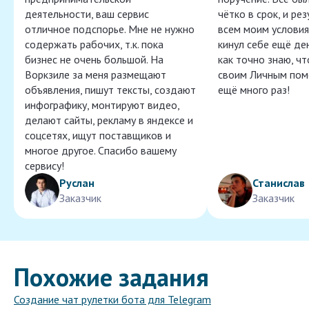
деятельности, ваш сервис
чётко в срок, и ре
отличное подспорье. Мне не нужно
всем моим условия
содержать рабочих, т.к. пока
кинул себе ещё ден
бизнес не очень большой. На
как точно знаю, ч
Воркзиле за меня размещают
своим Личным пом
объявления, пишут тексты, создают
ещё много раз!
инфографику, монтируют видео,
делают сайты, рекламу в яндексе и
соцсетях, ищут поставщиков и
многое другое. Спасибо вашему
сервису!
Руслан
Станислав
Заказчик
Заказчик
Похожие задания
Создание чат рулетки бота для Telegram