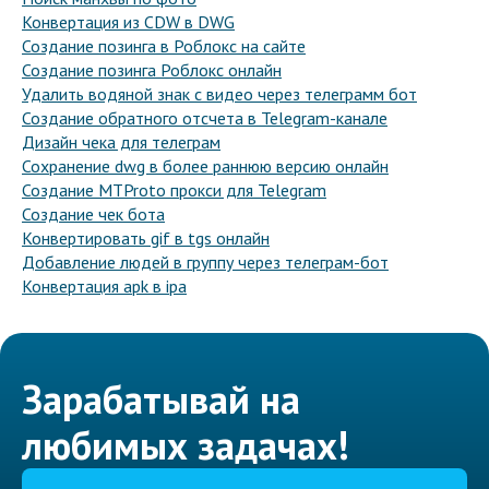
Конвертация из CDW в DWG
Создание позинга в Роблокс на сайте
Создание позинга Роблокс онлайн
Удалить водяной знак с видео через телеграмм бот
Создание обратного отсчета в Telegram-канале
Дизайн чека для телеграм
Сохранение dwg в более раннюю версию онлайн
Создание MTProto прокси для Telegram
Создание чек бота
Конвертировать gif в tgs онлайн
Добавление людей в группу через телеграм-бот
Конвертация apk в ipa
Зарабатывай на
любимых задачах!