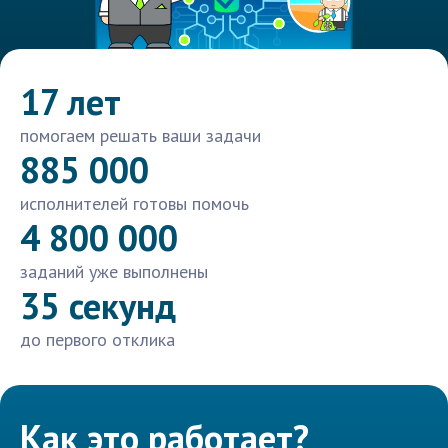
17 лет
помогаем решать ваши задачи
885 000
исполнителей готовы помочь
4 800 000
заданий уже выполнены
35 секунд
до первого отклика
Как это работает?