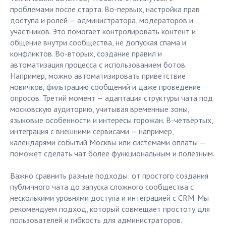
проблемами после старта. Во-первых, настройка прав
доступа и ролей — администратора, модераторов и
участников. Это помогает контролировать контент и
общение внутри сообщества, не допуская спама и
конфликтов. Во-вторых, создание правил и
автоматизация процесса с использованием ботов.
Например, можно автоматизировать приветствие
новичков, фильтрацию сообщений и даже проведение
опросов. Третий момент — адаптация структуры чата под
московскую аудиторию, учитывая временные зоны,
языковые особенности и интересы горожан. В-четвёртых,
интеграция с внешними сервисами — например,
календарями событий Москвы или системами оплаты —
поможет сделать чат более функциональным и полезным.
Важно сравнить разные подходы: от простого создания
публичного чата до запуска сложного сообщества с
несколькими уровнями доступа и интеграцией с CRM. Мы
рекомендуем подход, который совмещает простоту для
пользователей и гибкость для администраторов.