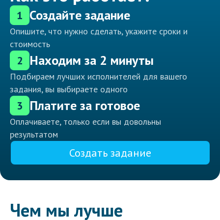
Создайте задание
1
Опишите, что нужно сделать, укажите сроки и
стоимость
Находим за 2 минуты
2
Подбираем лучших исполнителей для вашего
задания, вы выбираете одного
Платите за готовое
3
Оплачиваете, только если вы довольны
результатом
Создать задание
Чем мы лучше