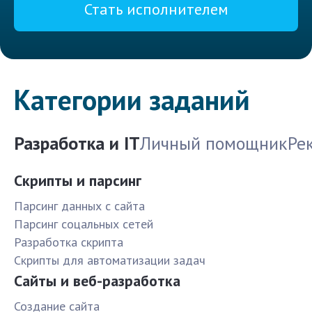
Стать исполнителем
Категории заданий
Разработка и IT
Личный помощник
Ре
Скрипты и парсинг
Парсинг данных с сайта
Парсинг соцальных сетей
Разработка скрипта
Скрипты для автоматизации задач
Сайты и веб-разработка
Создание сайта