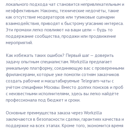
локального подхода чат становится непривлекательным и
неэффективным. Наконец, технические недочёты, такие
как отсутствие модераторов или тупиковые сценарии
взаимодействия, приводят к быстрому угасанию интереса.
Эти промахи легко повлияют на ваши цели — будь то
поддержание сообщества, продажи или продвижение
мероприятий.
Как избежать таких ошибок? Первый шаг — доверить
задачу опытным специалистам. Workzilla предлагает
уникальную платформу, соединяющую вас с проверенными
фрилансерами, которые уже помогли сотням заказчиков
создать рабочие и масштабируемые Telegram-чаты с
учётом специфики Москвы. Вместо долгих поисков и проб
с неизвестными исполнителями, здесь вы легко найдёте
профессионала под бюджет и сроки.
Основные преимущества заказа через Workzilla
заключаются в безопасности сделки, гарантиях качества и
поддержке на всех этапах. Кроме того, экономится время