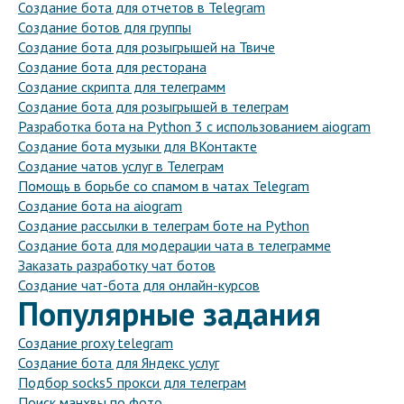
Создание бота для отчетов в Telegram
Создание ботов для группы
Создание бота для розыгрышей на Твиче
Создание бота для ресторана
Создание скрипта для телеграмм
Создание бота для розыгрышей в телеграм
Разработка бота на Python 3 с использованием aiogram
Создание бота музыки для ВКонтакте
Создание чатов услуг в Телеграм
Помощь в борьбе со спамом в чатах Telegram
Создание бота на aiogram
Создание рассылки в телеграм боте на Python
Создание бота для модерации чата в телеграмме
Заказать разработку чат ботов
Создание чат-бота для онлайн-курсов
Популярные задания
Создание proxy telegram
Создание бота для Яндекс услуг
Подбор socks5 прокси для телеграм
Поиск манхвы по фото