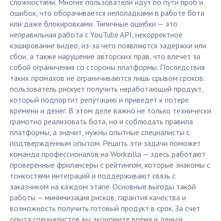
сложностями. Многие пользователи идут по пути проб и
ошибок, что оборачивается неполадками в работе бота
или даже блокировками. Типичные ошибки — это
неправильная работа с YouTube API, некорректное
кэширование видео, из-за чего появляются задержки или
сбои, а также нарушение авторских прав, что влечет за
собой ограничения со стороны платформы. Последствия
таких промахов не ограничиваются лишь срывом сроков:
пользователь рискует получить неработающий продукт,
который подпортит репутацию и приведет к потере
времени и денег. В этом деле важно не только технически
грамотно реализовать бота, но и соблюдать правила
платформы, а значит, нужны опытные специалисты с
подтвержденным опытом. Решить эти задачи поможет
команда профессионалов на Workzilla — здесь работают
проверенные фрилансеры с рейтингом, которые знакомы с
тонкостями интеграций и поддерживают связь с
заказчиком на каждом этапе. Основные выгоды такой
работы — минимизация рисков, гарантия качества и
возможность получить готовый продукт в срок. За счет
опыта специалистов вы экономите время и деньги,