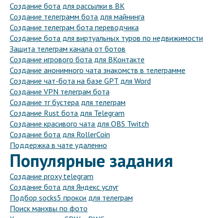
Создание бота для рассылки в ВК
Создание телеграмм бота для майнинга
Создание телеграм бота переводчика
Создание бота для виртуальных туров по недвижимости
Защита телеграм канала от ботов
Создание игрового бота для ВКонтакте
Создание анонимного чата знакомств в телеграмме
Создание чат-бота на базе GPT для Word
Создание VPN телеграм бота
Создание тг бустера для телеграм
Создание Rust бота для Telegram
Создание красивого чата для OBS Twitch
Создание бота для RollerCoin
Поддержка в чате удаленно
Популярные задания
Создание proxy telegram
Создание бота для Яндекс услуг
Подбор socks5 прокси для телеграм
Поиск манхвы по фото