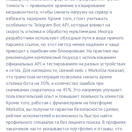
тонкость — правильное хранение и кэширование
медиаконтента, чтобы снизить нагрузку на сервер и
избежать задержек. Кроме того, стоит учитывать
особенности Telegram Bot API, которые влияют на
скорость отклика и обработку мультимедиа. Иногда
разработчики используют обходные пути в виде прямого
парсинга ссылок, но этот метод менее надёжен и чаще
приводит к ошибкам или блокировкам. На практике мы
рекомендуем комплексный подход с использованием
официальных API и тестированием на разных устройствах
и сетях. Для наглядности, свежий кейс с Workzilla показал,
что грамотная интеграция позволила снизить время
отклика бота на 30%, а количество ошибок при
скачивании сократилось на 45%. Это напрямую улучшает
пользовательский опыт и повышает лояльность клиентов.
Кроме того, работая с фрилансерами на платформе
Workzilla, вы получаете гарантии безопасности сделки,
рейтинг исполнителей и возможность быстро найти
профильного специалиста без лишнего поиска. В профилях
заказчиков часто указываются портфолио и отзывы, что