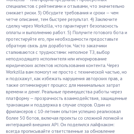
специалистов с рейтингами и отзывами, что значительно
снижает риски. 3) Обсудите требования и сроки — чем
четче описание, тем быстрее результат. 4) Заключите
сделку через Workzilla, что гарантирует безопасность
оплаты и выполнению работ. 5) Получите готового бота и
протестируйте его, при необходимости предоставьте
обратную связь для доработок. Часто заказчики
сталкиваются с трудностями: неполное ТЗ, выбор
неподходящего исполнителя или игнорирование
юридических аспектов использования контента. Через
Workzilla вам помогут не просто с технической частью, но
и подскажут, как избежать нарушения авторских прав, а
также оптимизируют процесс для минимальных затрат
времени и денег. Реальные преимущества работы через
платформу — прозрачность взаимодействия, защищенные
транзакции и поддержка в случае споров. Один из
фрилансеров с 10-летним опытом успешно реализовал
более 50 ботов, включая проекты со сложной логикой и
интеграцией внешних API. Он поделился лайфхаком:
всегда прописывайте ответственные за обновление