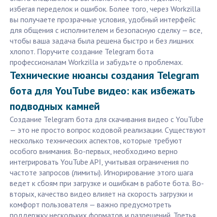
избегая переделок и ошибок. Более того, через Workzilla
вы получаете прозрачные условия, удобный интерфейс
для общения с исполнителем и безопасную сделку — все,
чтобы ваша задача была решена быстро и без лишних
хлопот. Поручите создание Telegram бота
профессионалам Workzilla и забудьте о проблемах.
Технические нюансы создания Telegram
бота для YouTube видео: как избежать
подводных камней
Создание Telegram бота для скачивания видео с YouTube
— это не просто вопрос кодовой реализации. Существуют
несколько технических аспектов, которые требуют
особого внимания. Во-первых, необходимо верно
интегрировать YouTube API, учитывая ограничения по
частоте запросов (лимиты). Игнорирование этого шага
ведет к сбоям при загрузке и ошибкам в работе бота. Во-
вторых, качество видео влияет на скорость загрузки и
комфорт пользователя — важно предусмотреть
поддержку нескольких форматов и разрешений. Третья