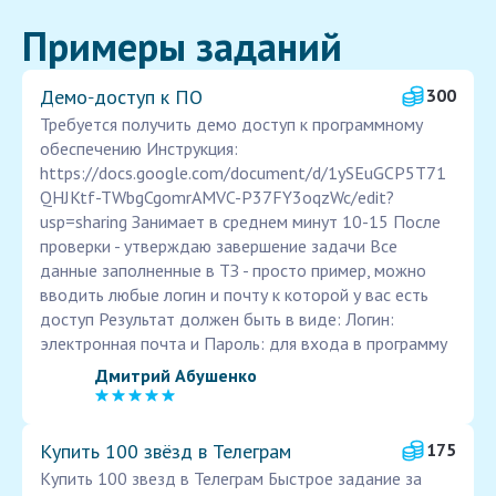
Примеры заданий
Демо‑доступ к ПО
300
Требуется получить демо доступ к программному
обеспечению Инструкция:
https://docs.google.com/document/d/1ySEuGCP5T71
QHJKtf-TWbgCgomrAMVC-P37FY3oqzWc/edit?
usp=sharing Занимает в среднем минут 10-15 После
проверки - утверждаю завершение задачи Все
данные заполненные в ТЗ - просто пример, можно
вводить любые логин и почту к которой у вас есть
доступ Результат должен быть в виде: Логин:
электронная почта и Пароль: для входа в программу
Дмитрий Абушенко
Купить 100 звёзд в Телеграм
175
Купить 100 звезд в Телеграм Быстрое задание за