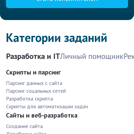
Категории заданий
Разработка и IT
Личный помощник
Ре
Скрипты и парсинг
Парсинг данных с сайта
Парсинг соцальных сетей
Разработка скрипта
Скрипты для автоматизации задач
Сайты и веб-разработка
Создание сайта
Доработка сайта