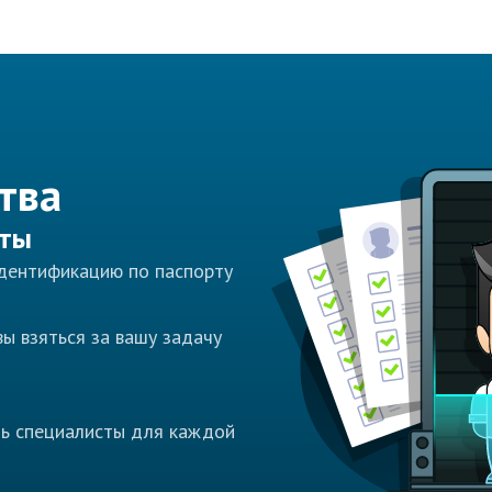
тва
сты
идентификацию по паспорту
ы взяться за вашу задачу
ть специалисты для каждой