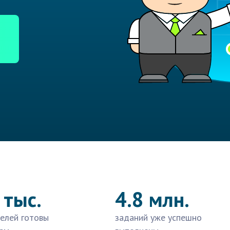
 тыс.
4.8 млн.
елей готовы
заданий уже успешно