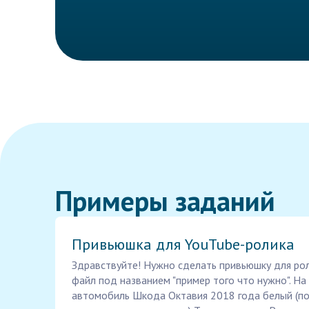
Примеры заданий
Привьюшка для YouTube-ролика
Здравствуйте! Нужно сделать привьюшку для рол
файл под названием "пример того что нужно". Н
автомобиль Шкода Октавия 2018 года белый (п