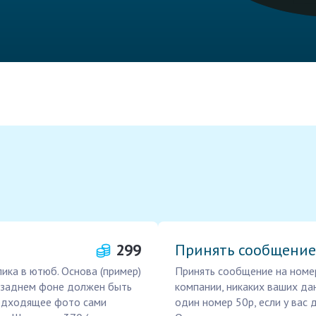
299
Принять сообщение
ика в ютюб. Основа (пример)
Принять сообщение на номе
а заднем фоне должен быть
компании, никаких ваших дан
одходящее фото сами
один номер 50р, если у вас 