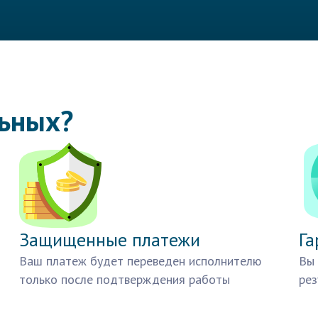
льных?
Защищенные платежи
Га
Ваш платеж будет переведен исполнителю
Вы 
только после подтверждения работы
рез