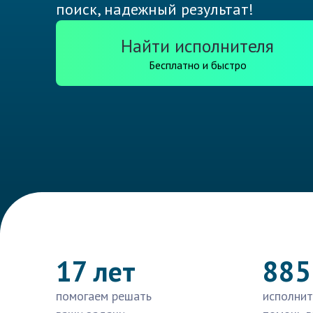
поиск, надежный результат!
Найти исполнителя
Бесплатно и быстро
17 лет
885
помогаем решать
исполнит