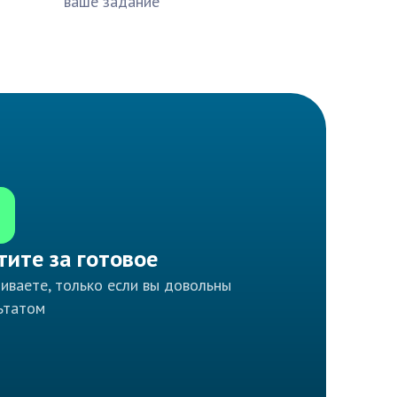
ваше задание
тите за готовое
иваете, только если вы довольны
ьтатом