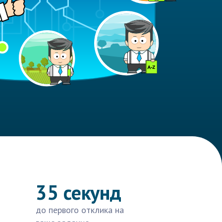
35 секунд
до первого отклика на