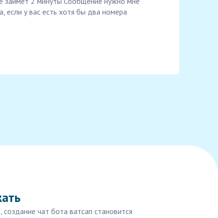
ие займет 2 минуты Сообщение нужно мне
а, если у вас есть хотя бы два номера
жать
 создание чат бота ватсап становится