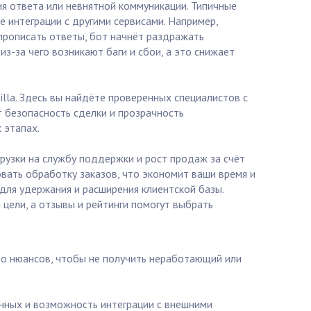
ия ответа или невнятной коммуникации. Типичные
е интеграции с другими сервисами. Например,
 прописать ответы, бот начнёт раздражать
з-за чего возникают баги и сбои, а это снижает
lla. Здесь вы найдёте проверенных специалистов с
т безопасность сделки и прозрачность
 этапах.
рузки на службу поддержки и рост продаж за счёт
ать обработку заказов, что экономит ваши время и
для удержания и расширения клиентской базы.
цели, а отзывы и рейтинги помогут выбрать
тво нюансов, чтобы не получить неработающий или
анных и возможность интеграции с внешними