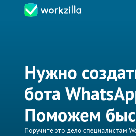
Нужно создат
бота WhatsAp
Поможем быс
Поручите это дело специалистам Wo