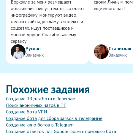
Воркзиле за меня размещают
своим Личным пом
объявления, пишут тексты, создают
ещё много раз!
инфографику, монтируют видео,
делают сайты, рекламу в яндексе и
соцсетях, ищут поставщиков и
многое другое. Спасибо вашему
сервису!
Руслан
Станислав
Заказчик
Заказчик
Похожие задания
Создание ТЗ для бота в Телеграм
Поиск анонимных чатов в ТГ
Создание бота VPN
Создание бота для сбора заявок в телеграмме
Создание кино ботов в Telegram
Создание ответов для Google форм с помощью бота