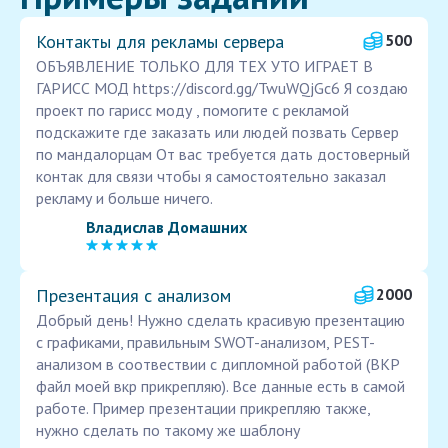
Контакты для рекламы сервера
500
ОБЪЯВЛЕНИЕ ТОЛЬКО ДЛЯ ТЕХ УТО ИГРАЕТ В
ГАРИСС МОД https://discord.gg/TwuWQjGc6 Я создаю
проект по гарисс моду , помогите с рекламой
подскажите где заказать или людей позвать Сервер
по мандалорцам От вас требуется дать достоверный
контак для связи чтобы я самостоятельно заказал
рекламу и больше ничего.
Владислав Домашних
Презентация с анализом
2000
Добрый день! Нужно сделать красивую презентацию
с графиками, правильным SWOT-анализом, PEST-
анализом в соотвествии с дипломной работой (ВКР
файл моей вкр прикрепляю). Все данные есть в самой
работе. Пример презентации прикрепляю также,
нужно сделать по такому же шаблону