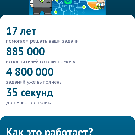
17 лет
помогаем решать ваши задачи
885 000
исполнителей готовы помочь
4 800 000
заданий уже выполнены
35 секунд
до первого отклика
Как это работает?