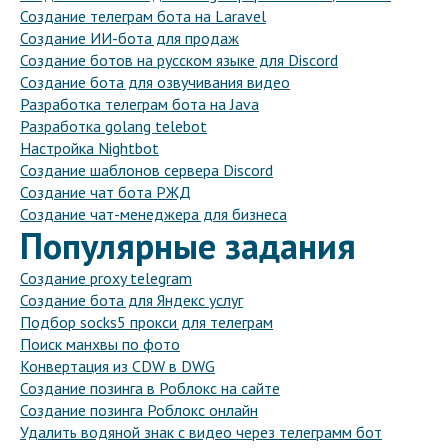
Создание телеграм бота на Laravel
Создание ИИ-бота для продаж
Создание ботов на русском языке для Discord
Создание бота для озвучивания видео
Разработка телеграм бота на Java
Разработка golang telebot
Настройка Nightbot
Создание шаблонов сервера Discord
Создание чат бота РЖД
Создание чат-менеджера для бизнеса
Популярные задания
Создание proxy telegram
Создание бота для Яндекс услуг
Подбор socks5 прокси для телеграм
Поиск манхвы по фото
Конвертация из CDW в DWG
Создание позинга в Роблокс на сайте
Создание позинга Роблокс онлайн
Удалить водяной знак с видео через телеграмм бот