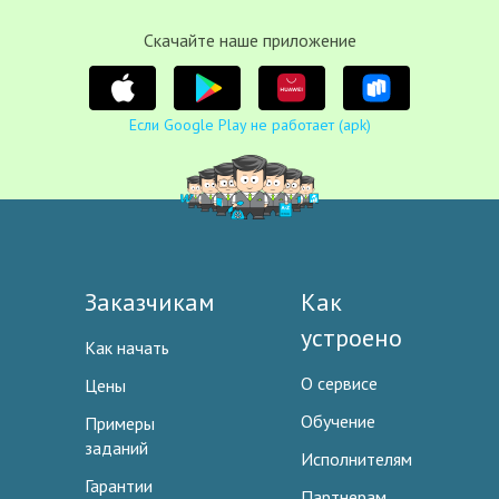
Cкачайте наше приложение
Если Google Play не работает (apk)
Заказчикам
Как
устроено
Как начать
О сервисе
Цены
Обучение
Примеры
заданий
Исполнителям
Гарантии
Партнерам