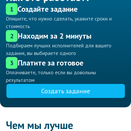
Создайте задание
1
Опишите, что нужно сделать, укажите сроки и
стоимость
Находим за 2 минуты
2
Подбираем лучших исполнителей для вашего
задания, вы выбираете одного
Платите за готовое
3
Оплачиваете, только если вы довольны
результатом
Создать задание
Чем мы лучше