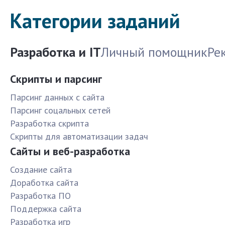
Категории заданий
Разработка и IT
Личный помощник
Ре
Скрипты и парсинг
Парсинг данных с сайта
Парсинг соцальных сетей
Разработка скрипта
Скрипты для автоматизации задач
Сайты и веб-разработка
Создание сайта
Доработка сайта
Разработка ПО
Поддержка сайта
Разработка игр