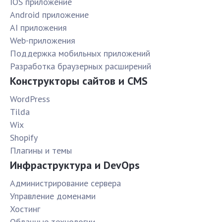
IOS приложение
Android приложение
AI приложения
Web-приложения
Поддержка мобильных приложений
Разработка браузерных расширений
Конструкторы сайтов и CMS
WordPress
Tilda
Wix
Shopify
Плагины и темы
Инфраструктура и DevOps
Администрирование сервера
Управление доменами
Хостинг
Облачные технологии