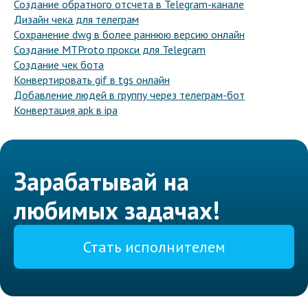
Создание обратного отсчета в Telegram-канале
Дизайн чека для телеграм
Сохранение dwg в более раннюю версию онлайн
Создание MTProto прокси для Telegram
Создание чек бота
Конвертировать gif в tgs онлайн
Добавление людей в группу через телеграм-бот
Конвертация apk в ipa
Зарабатывай на
любимых задачах!
Стать исполнителем