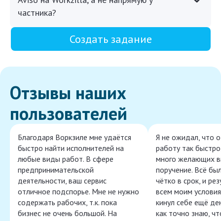
частника?
Создать задание
Отзывы наших
пользователей
Благодаря Воркзиле мне удаётся
Я не ожидал, что 
быстро найти исполнителей на
работу так быстро,
любые виды работ. В сфере
много желающих в
предпринимательской
поручение. Всё бы
деятельности, ваш сервис
чётко в срок, и ре
отличное подспорье. Мне не нужно
всем моим условия
содержать рабочих, т.к. пока
кинул себе ещё ден
бизнес не очень большой. На
как точно знаю, ч