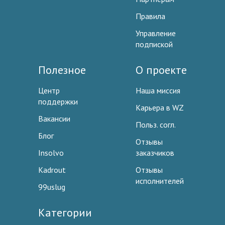
Правила
Управление
подпиской
Полезное
О проекте
Центр
Наша миссия
поддержки
Карьера в WZ
Вакансии
Польз. согл.
Блог
Отзывы
Insolvo
заказчиков
Kadrout
Отзывы
исполнителей
99uslug
Категории