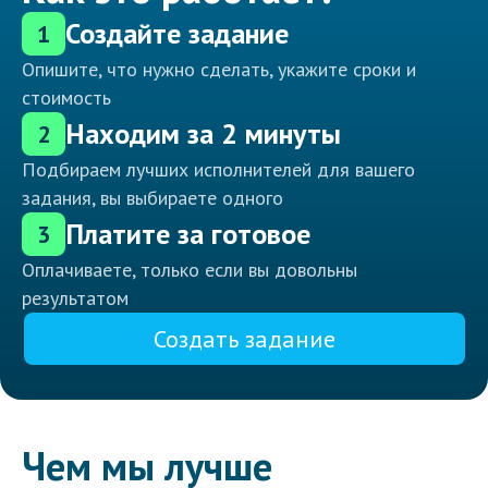
Создайте задание
1
Опишите, что нужно сделать, укажите сроки и
стоимость
Находим за 2 минуты
2
Подбираем лучших исполнителей для вашего
задания, вы выбираете одного
Платите за готовое
3
Оплачиваете, только если вы довольны
результатом
Создать задание
Чем мы лучше