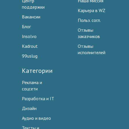
Центр
Наша миссия
поддержки
Карьера в WZ
Вакансии
Польз. согл.
Блог
Отзывы
Insolvo
заказчиков
Kadrout
Отзывы
исполнителей
99uslug
Категории
Реклама и
соцсети
Разработка и IT
Дизайн
Аудио и видео
Тексты и