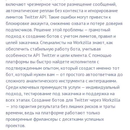
включают чрезмерное частое размещение сообщений,
автоматические реплаи без контекста и игнорирование
лимитов Twitter API. Такие ошибки могут привести к
блокировке аккаунта, снижению охвата и потере доверия
подписчиков. Решение этой проблемы — грамотный
подход к созданию ботов с учетом лимитов, правил и
целей заказчика. Специалисты на Workzilla знают, как
обеспечить стабильную работу бота, учитывая
особенности API Twitter и цели клиента. С помощью
платформы вы быстро найдете исполнителя с
подтвержденным опытом, который создаст именно тот
бот, который нужен вам — от простого автоответчика до
сложного аналитического инструмента с интеграциями.
Среди ключевых преимуществ услуги — индивидуальный
подход, тестирование под заказчика и поддержка на
всех этапах. Создание ботов для Twitter через Workzilla
— это гарантия результата без лишних рисков и траты
времени, ведь на платформе работают только
проверенные фрилансеры с десятками успешных
проектов.