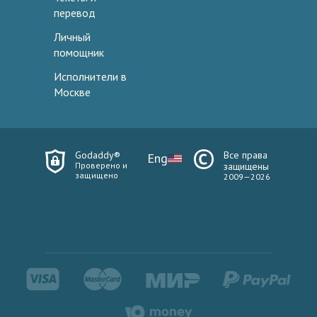
перевод
Личный
помощник
Исполнители в
Москве
Godaddy®
Все права
Eng
Проверено и
защищены
защищено
2009—2026