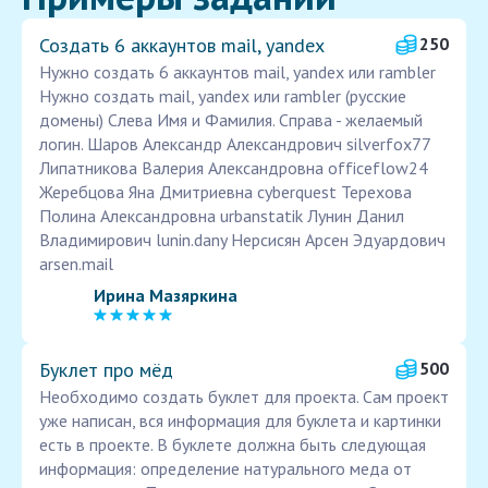
Создать 6 аккаунтов mail, yandex
250
Нужно создать 6 аккаунтов mail, yandex или rambler
Нужно создать mail, yandex или rambler (русские
домены) Слева Имя и Фамилия. Справа - желаемый
логин. Шаров Александр Александрович silverfox77
Липатникова Валерия Александровна officeflow24
Жеребцова Яна Дмитриевна cyberquest Терехова
Полина Александровна urbanstatik Лунин Данил
Владимирович lunin.dany Нерсисян Арсен Эдуардович
arsen.mail
Ирина Мазяркина
Буклет про мёд
500
Необходимо создать буклет для проекта. Сам проект
уже написан, вся информация для буклета и картинки
есть в проекте. В буклете должна быть следующая
информация: определение натурального меда от