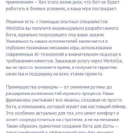
применением — без этого велик риск, что бот не будет
работать в боевых условиях, а ваша игра пострадает.
Решение есть: с помощью опытных специалистов
Workzilla вы получите индивидуально разработанного
бота, идеально подходящего под ваши задачи.
Уникальность наших исполнителей заключается в
глубоком понимании механики игры, использовании
современных AI-технологий и внимательном подходе к
требованиям клиентов. Заказывая услугу через Workzilla,
вы не просто экономите время, а получаете гарантию
качества и поддержку на всех этапах проекта.
Преимущества очевидны — от снижения рутины до
расширения возможностей игрового процесса. Наши
фрилансеры учитывают все нюансы, создавая не просто
бота, а помощника, который играет как настоящий геймер.
Это особенно актуально для тех, кто ценит комфорт и
хочет сосредоточиться на стратегии, а не на механике.
Таким образом, грамотное создание бота для Доты —
залог комфортной и эффективной игры без лишнего