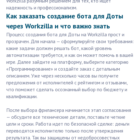
Workzilla разумным решением для тех, кто ищет
надежность и профессионализм.
Как заказать создание бота для Доты
через Workzilla и что важно знать
Процесс создания бота для Доты на Workzilla прост и
прозрачен. Для начала — сформулируйте свои требования:
какие задачи должен решать бот, какой уровень
автоматизации требуется, и как он может помочь в вашей
игре. Далее зайдите на платформу, выберите категорию
«Программирование» и создайте заказ с детальным
описанием. Уже через несколько часов вы получите
предложения от исполнителей с рейтингом и отзывами,
что поможет сделать осознанный выбор по бюджету и
квалификации.
После выбора фрилансера начинается этап согласования
— обсудите все технические детали, поставьте четкие
цели и сроки. Работа идет по безопасной сделке: деньги
переводятся исполнителю только после утверждения
результата. Так вы защищены от недобросовестных