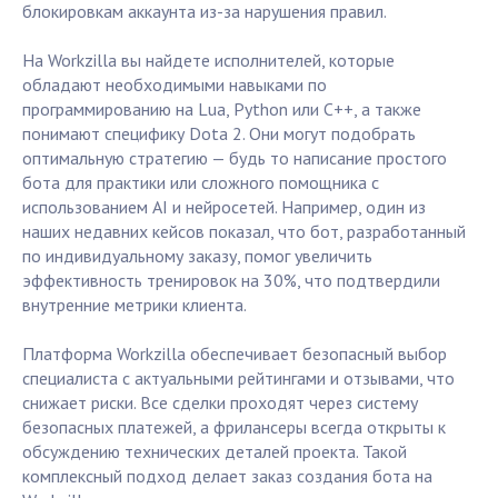
блокировкам аккаунта из-за нарушения правил.
На Workzilla вы найдете исполнителей, которые
обладают необходимыми навыками по
программированию на Lua, Python или C++, а также
понимают специфику Dota 2. Они могут подобрать
оптимальную стратегию — будь то написание простого
бота для практики или сложного помощника с
использованием AI и нейросетей. Например, один из
наших недавних кейсов показал, что бот, разработанный
по индивидуальному заказу, помог увеличить
эффективность тренировок на 30%, что подтвердили
внутренние метрики клиента.
Платформа Workzilla обеспечивает безопасный выбор
специалиста с актуальными рейтингами и отзывами, что
снижает риски. Все сделки проходят через систему
безопасных платежей, а фрилансеры всегда открыты к
обсуждению технических деталей проекта. Такой
комплексный подход делает заказ создания бота на