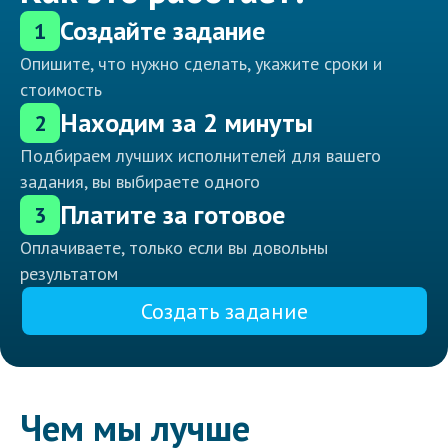
Создайте задание
1
Опишите, что нужно сделать, укажите сроки и
стоимость
Находим за 2 минуты
2
Подбираем лучших исполнителей для вашего
задания, вы выбираете одного
Платите за готовое
3
Оплачиваете, только если вы довольны
результатом
Создать задание
Чем мы лучше