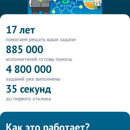
17 лет
помогаем решать ваши задачи
885 000
исполнителей готовы помочь
4 800 000
заданий уже выполнены
35 секунд
до первого отклика
Как это работает?