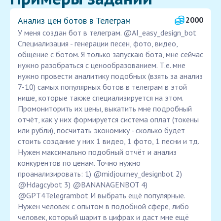
Анализ цен ботов в Телеграм
2000
У меня создан бот в телеграм. @AI_easy_design_bot
Специализация - генерации песен, фото, видео,
общение с ботом. Я только запускаю бота, мне сейчас
нужно разобраться с ценообразованием. Т.е. мне
нужно провести аналитику подобных (взять за анализ
7-10) самых популярных ботов в телеграм в этой
нише, которые также специализируется на этом.
Промониторить их цены, выкатить мне подробный
отчёт, как у них формируется система оплат (токены
или рубли), посчитать экономику - сколько будет
стоить создание у них 1 видео, 1 фото, 1 песни и тд.
Нужен максимально подобный отчёт и анализ
конкурентов по ценам. Точно нужно
проанализировать: 1) @midjourney_designbot 2)
@Hdagcybot 3) @BANANAGENBOT 4)
@GPT4Telegrambot И выбрать ещё популярные.
Нужен человек с опытом в подобной сфере, либо
человек, который шарит в цифрах и даст мне ещё