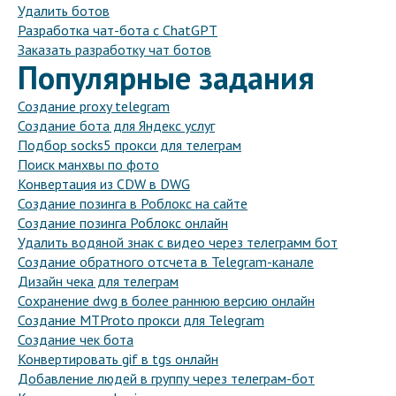
Удалить ботов
Разработка чат-бота с ChatGPT
Заказать разработку чат ботов
Популярные задания
Создание proxy telegram
Создание бота для Яндекс услуг
Подбор socks5 прокси для телеграм
Поиск манхвы по фото
Конвертация из CDW в DWG
Создание позинга в Роблокс на сайте
Создание позинга Роблокс онлайн
Удалить водяной знак с видео через телеграмм бот
Создание обратного отсчета в Telegram-канале
Дизайн чека для телеграм
Сохранение dwg в более раннюю версию онлайн
Создание MTProto прокси для Telegram
Создание чек бота
Конвертировать gif в tgs онлайн
Добавление людей в группу через телеграм-бот