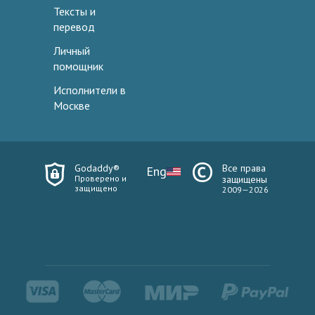
Тексты и
перевод
Личный
помощник
Исполнители в
Москве
Godaddy®
Все права
Eng
Проверено и
защищены
защищено
2009—2026