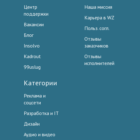
Центр
Наша миссия
поддержки
Карьера в WZ
Вакансии
Польз. согл.
Блог
Отзывы
Insolvo
заказчиков
Kadrout
Отзывы
исполнителей
99uslug
Категории
Реклама и
соцсети
Разработка и IT
Дизайн
Аудио и видео