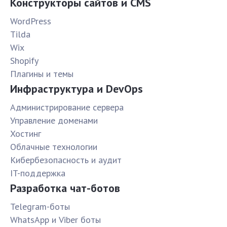
Конструкторы сайтов и CMS
WordPress
Tilda
Wix
Shopify
Плагины и темы
Инфраструктура и DevOps
Администрирование сервера
Управление доменами
Хостинг
Облачные технологии
Кибербезопасность и аудит
IT-поддержка
Разработка чат-ботов
Telegram-боты
WhatsApp и Viber боты