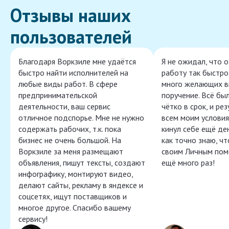
Отзывы наших
пользователей
Благодаря Воркзиле мне удаётся
Я не ожидал, что 
быстро найти исполнителей на
работу так быстро,
любые виды работ. В сфере
много желающих в
предпринимательской
поручение. Всё бы
деятельности, ваш сервис
чётко в срок, и ре
отличное подспорье. Мне не нужно
всем моим условия
содержать рабочих, т.к. пока
кинул себе ещё ден
бизнес не очень большой. На
как точно знаю, ч
Воркзиле за меня размещают
своим Личным пом
объявления, пишут тексты, создают
ещё много раз!
инфографику, монтируют видео,
делают сайты, рекламу в яндексе и
соцсетях, ищут поставщиков и
многое другое. Спасибо вашему
сервису!