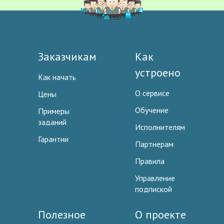
Заказчикам
Как
устроено
Как начать
О сервисе
Цены
Обучение
Примеры
заданий
Исполнителям
Гарантии
Партнерам
Правила
Управление
подпиской
Полезное
О проекте