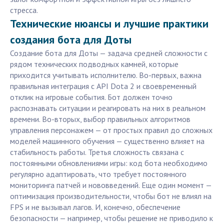
стресса.
Технические нюансы и лучшие практики
создания бота для Доты
Создание бота для Доты — задача средней сложности с
рядом технических подводных камней, которые
приходится учитывать исполнителю. Во-первых, важна
правильная интеграция с API Dota 2 и своевременный
отклик на игровые события. Бот должен точно
распознавать ситуации и реагировать на них в реальном
времени. Во-вторых, выбор правильных алгоритмов
управления персонажем — от простых правил до сложных
моделей машинного обучения — существенно влияет на
стабильность работы. Третья сложность связана с
постоянными обновлениями игры: код бота необходимо
регулярно адаптировать, что требует постоянного
мониторинга патчей и нововведений. Еще один момент —
оптимизация производительности, чтобы бот не влиял на
FPS и не вызывал лагов. И, конечно, обеспечение
безопасности — например, чтобы решение не приводило к