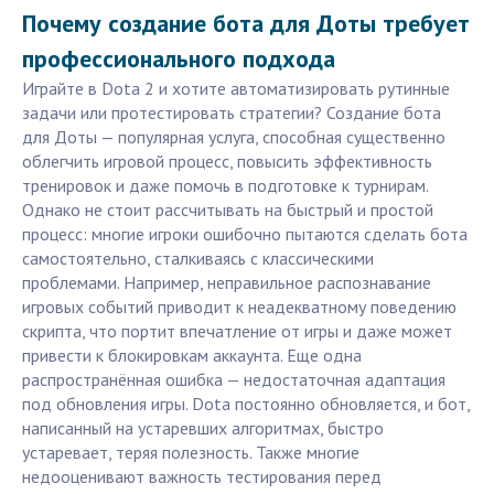
Почему создание бота для Доты требует
профессионального подхода
Играйте в Dota 2 и хотите автоматизировать рутинные
задачи или протестировать стратегии? Создание бота
для Доты — популярная услуга, способная существенно
облегчить игровой процесс, повысить эффективность
тренировок и даже помочь в подготовке к турнирам.
Однако не стоит рассчитывать на быстрый и простой
процесс: многие игроки ошибочно пытаются сделать бота
самостоятельно, сталкиваясь с классическими
проблемами. Например, неправильное распознавание
игровых событий приводит к неадекватному поведению
скрипта, что портит впечатление от игры и даже может
привести к блокировкам аккаунта. Еще одна
распространённая ошибка — недостаточная адаптация
под обновления игры. Dota постоянно обновляется, и бот,
написанный на устаревших алгоритмах, быстро
устаревает, теряя полезность. Также многие
недооценивают важность тестирования перед