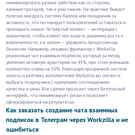
минимизировать ручные действия как со стороны
администраторов, так и участников. На практике бывает
полезно внедрять систему баллов или поощрения за
активность, что мотивирует пользователей оставаться и
приглашать новых. Четвёртый момент — интеграция с
аналитикой, чтобы клиент мог видеть динамику роста и
вовлечённости, а в целом — управлять процессом как
бизнесом. Например, недавно фрилансер с Workzilla
реализовал чат взаимных подписок, который за месяц
увеличил активную аудиторию на 45%, при этом уменьшив
количество спама на 30%. Благодаря прозрачной системе
оплаты и рейтингу исполнителей Workzilla вы сможете
выбрать подрядчика с наилучшим соотношением
качества и цены. Все сделки проходят через безопасный
интерфейс, что минимизирует риски и позволяет
сфокусироваться на результатах.
Как заказать создание чата взаимных
подписок в Телеграм через Workzilla и не
ошибиться