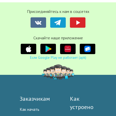
Присоединяйтесь к нам в соцсетях
Cкачайте наше приложение
Если Google Play не работает (apk)
Заказчикам
Как
устроено
Как начать