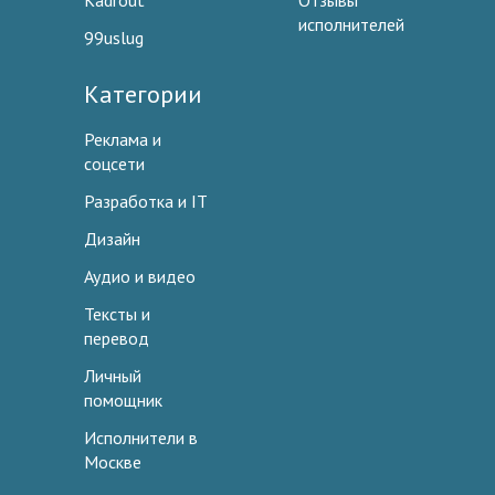
Kadrout
Отзывы
исполнителей
99uslug
Категории
Реклама и
соцсети
Разработка и IT
Дизайн
Аудио и видео
Тексты и
перевод
Личный
помощник
Исполнители в
Москве