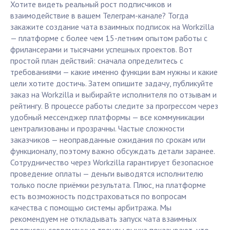
Хотите видеть реальный рост подписчиков и
взаимодействие в вашем Телеграм-канале? Тогда
закажите создание чата взаимных подписок на Workzilla
— платформе с более чем 15-летним опытом работы с
фрилансерами и тысячами успешных проектов. Вот
простой план действий: сначала определитесь с
требованиями — какие именно функции вам нужны и какие
цели хотите достичь. Затем опишите задачу, публикуйте
заказ на Workzilla и выбирайте исполнителя по отзывам и
рейтингу. В процессе работы следите за прогрессом через
удобный мессенджер платформы — все коммуникации
централизованы и прозрачны. Частые сложности
заказчиков — неоправданные ожидания по срокам или
функционалу, поэтому важно обсуждать детали заранее.
Сотрудничество через Workzilla гарантирует безопасное
проведение оплаты — деньги выводятся исполнителю
только после приёмки результата. Плюс, на платформе
есть возможность подстраховаться по вопросам
качества с помощью системы арбитража. Мы
рекомендуем не откладывать запуск чата взаимных