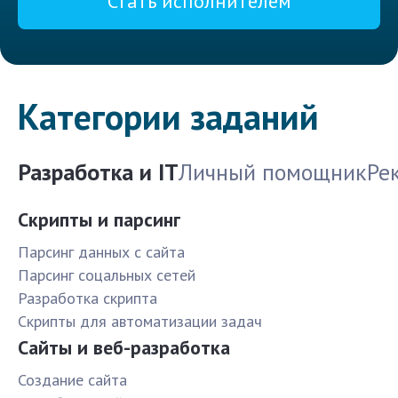
Стать исполнителем
Категории заданий
Разработка и IT
Личный помощник
Ре
Скрипты и парсинг
Парсинг данных с сайта
Парсинг соцальных сетей
Разработка скрипта
Скрипты для автоматизации задач
Сайты и веб-разработка
Создание сайта