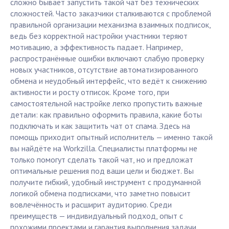
сложно бывает запустить такой чат без технических
сложностей. Часто заказчики сталкиваются с проблемой
правильной организации механизма взаимных подписок,
ведь без корректной настройки участники теряют
мотивацию, а эффективность падает. Например,
распространённые ошибки включают слабую проверку
новых участников, отсутствие автоматизированного
обмена и неудобный интерфейс, что ведёт к снижению
активности и росту отписок. Кроме того, при
самостоятельной настройке легко пропустить важные
детали: как правильно оформить правила, какие боты
подключать и как защитить чат от спама. Здесь на
помощь приходит опытный исполнитель — именно такой
вы найдёте на Workzilla. Специалисты платформы не
только помогут сделать такой чат, но и предложат
оптимальные решения под ваши цели и бюджет. Вы
получите гибкий, удобный инструмент с продуманной
логикой обмена подписками, что заметно повысит
вовлечённость и расширит аудиторию. Среди
преимуществ — индивидуальный подход, опыт с
похожими проектами и гарантия выполнения задачи.