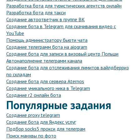
Разработка бота для туристических агентств онлайн
Разработка бота для такси
Создание автоответчик в группе ВК
Создание бота в Telegram для скачивания видео с
YouTube
Помощь администратору бьюти чата
Создание телеграмм бота на aiogram
Создание бота для записи в визовый центр Польши
Автонаполнение телеграмм канала
Создание бота для отслеживания лимитов вайлдберриз
по складам
Создание бота для сервера Aternos
Создание уникального ника в Telegram
Создание r2 онлайн бота
Популярные задания
Создание proxy telegram
Создание бота для Яндекс услуг
Подбор socks5 прокси для телеграм
Поиск манхвы по фото