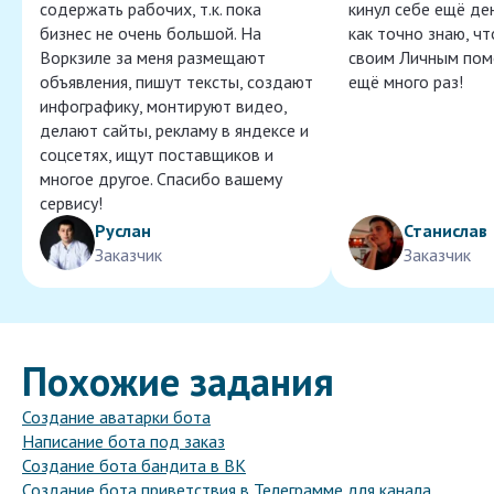
содержать рабочих, т.к. пока
кинул себе ещё ден
бизнес не очень большой. На
как точно знаю, ч
Воркзиле за меня размещают
своим Личным пом
объявления, пишут тексты, создают
ещё много раз!
инфографику, монтируют видео,
делают сайты, рекламу в яндексе и
соцсетях, ищут поставщиков и
многое другое. Спасибо вашему
сервису!
Руслан
Станислав
Заказчик
Заказчик
Похожие задания
Создание аватарки бота
Написание бота под заказ
Создание бота бандита в ВК
Создание бота приветствия в Телеграмме для канала