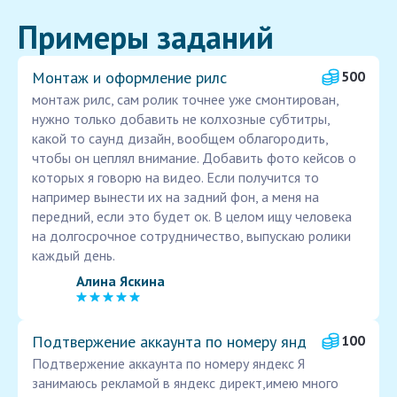
Примеры заданий
Монтаж и оформление рилс
500
монтаж рилс, сам ролик точнее уже смонтирован,
нужно только добавить не колхозные субтитры,
какой то саунд дизайн, вообщем облагородить,
чтобы он цеплял внимание. Добавить фото кейсов о
которых я говорю на видео. Если получится то
например вынести их на задний фон, а меня на
передний, если это будет ок. В целом ищу человека
на долгосрочное сотрудничество, выпускаю ролики
каждый день.
Алина Яскина
Подтвержение аккаунта по номеру янд
100
Подтвержение аккаунта по номеру яндекс Я
занимаюсь рекламой в яндекс директ,имею много