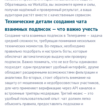
Обратившись на Workzilla, вы экономите время и силы,
получая надёжный и проверенный результат, а ваша
аудитория растёт вместе с качественным сервисом.
Технические детали создания чата
взаимных подписок — что важно учесть
Создание чата взаимных подписок в Телеграмме — задача
средней сложности, требующая понимания нескольких
технических моментов. Во-первых, необходимо
правильно подобрать и настроить боты, которые
обеспечат автоматическую выдачу или проверку
подписок. Важно понимать, что не все боты одинаково
подходят: одни предлагают удобный интерфейс, другие
обладают расширенными возможностями фильтрации и
аналитики. Во-вторых, стоит обратить внимание на
защиту от мошенников и недобросовестных участников,
для чего применяют верификацию через API каналов и
встроенные триггеры модерации. Третий нюанс — это
удобный пользовательский опыт: чат должен легко
объяснять правила, предоставлять подсказки и