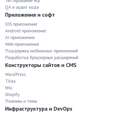
Тестирование игр
QA и аудит кода
Приложения и софт
IOS приложение
Android приложение
AI приложения
Web-приложения
Поддержка мобильных приложений
Разработка браузерных расширений
Конструкторы сайтов и CMS
WordPress
Tilda
Wix
Shopify
Плагины и темы
Инфраструктура и DevOps