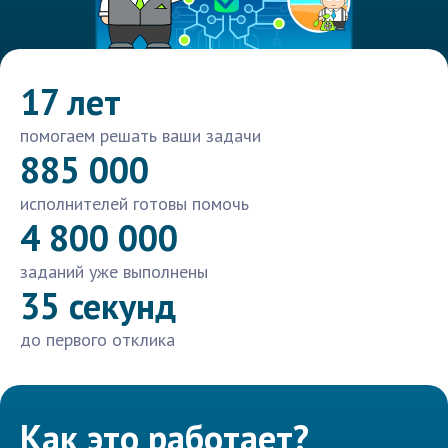
17 лет
помогаем решать ваши задачи
885 000
исполнителей готовы помочь
4 800 000
заданий уже выполнены
35 секунд
до первого отклика
Как это работает?