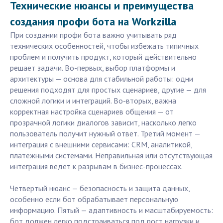
Технические нюансы и преимущества
создания профи бота на Workzilla
При создании профи бота важно учитывать ряд
технических особенностей, чтобы избежать типичных
проблем и получить продукт, который действительно
решает задачи. Во-первых, выбор платформы и
архитектуры — основа для стабильной работы: одни
решения подходят для простых сценариев, другие — для
сложной логики и интеграций. Во-вторых, важна
корректная настройка сценариев общения — от
прозрачной логики диалогов зависит, насколько легко
пользователь получит нужный ответ. Третий момент —
интеграция с внешними сервисами: CRM, аналитикой,
платежными системами. Неправильная или отсутствующая
интеграция ведет к разрывам в бизнес-процессах.
Четвертый нюанс — безопасность и защита данных,
особенно если бот обрабатывает персональную
информацию. Пятый — адаптивность и масштабируемость:
бот должен легко подстраиваться под рост нагрузки и