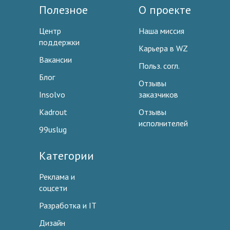
Полезное
О проекте
Центр
Наша миссия
поддержки
Карьера в WZ
Вакансии
Польз. согл.
Блог
Отзывы
Insolvo
заказчиков
Kadrout
Отзывы
исполнителей
99uslug
Категории
Реклама и
соцсети
Разработка и IT
Дизайн