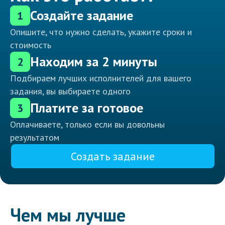
Создайте задание
1
Опишите, что нужно сделать, укажите сроки и
стоимость
Находим за 2 минуты
2
Подбираем лучших исполнителей для вашего
задания, вы выбираете одного
Платите за готовое
3
Оплачиваете, только если вы довольны
результатом
Создать задание
Чем мы лучше