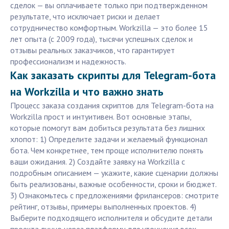
сделок — вы оплачиваете только при подтвержденном
результате, что исключает риски и делает
сотрудничество комфортным. Workzilla — это более 15
лет опыта (с 2009 года), тысячи успешных сделок и
отзывы реальных заказчиков, что гарантирует
профессионализм и надежность.
Как заказать скрипты для Telegram-бота
на Workzilla и что важно знать
Процесс заказа создания скриптов для Telegram-бота на
Workzilla прост и интуитивен. Вот основные этапы,
которые помогут вам добиться результата без лишних
хлопот: 1) Определите задачи и желаемый функционал
бота. Чем конкретнее, тем проще исполнителю понять
ваши ожидания. 2) Создайте заявку на Workzilla с
подробным описанием — укажите, какие сценарии должны
быть реализованы, важные особенности, сроки и бюджет.
3) Ознакомьтесь с предложениями фрилансеров: смотрите
рейтинг, отзывы, примеры выполненных проектов. 4)
Выберите подходящего исполнителя и обсудите детали