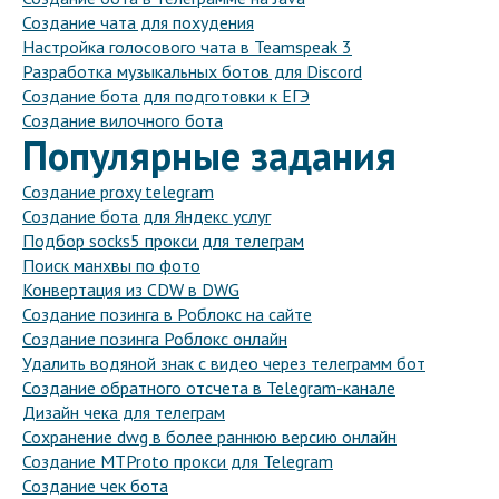
Создание чата для похудения
Настройка голосового чата в Teamspeak 3
Разработка музыкальных ботов для Discord
Создание бота для подготовки к ЕГЭ
Создание вилочного бота
Популярные задания
Создание proxy telegram
Создание бота для Яндекс услуг
Подбор socks5 прокси для телеграм
Поиск манхвы по фото
Конвертация из CDW в DWG
Создание позинга в Роблокс на сайте
Создание позинга Роблокс онлайн
Удалить водяной знак с видео через телеграмм бот
Создание обратного отсчета в Telegram-канале
Дизайн чека для телеграм
Сохранение dwg в более раннюю версию онлайн
Создание MTProto прокси для Telegram
Создание чек бота