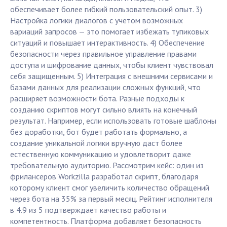
обеспечивает более гибкий пользовательский опыт. 3)
Настройка логики диалогов с учетом возможных
вариаций запросов — это помогает избежать тупиковых
ситуаций и повышает интерактивность. 4) Обеспечение
безопасности через правильное управление правами
доступа и шифрование данных, чтобы клиент чувствовал
себя защищенным. 5) Интеграция с внешними сервисами и
базами данных для реализации сложных функций, что
расширяет возможности бота. Разные подходы к
созданию скриптов могут сильно влиять на конечный
результат. Например, если использовать готовые шаблоны
без доработки, бот будет работать формально, а
создание уникальной логики вручную даст более
естественную коммуникацию и удовлетворит даже
требовательную аудиторию. Рассмотрим кейс: один из
фрилансеров Workzilla разработал скрипт, благодаря
которому клиент смог увеличить количество обращений
через бота на 35% за первый месяц. Рейтинг исполнителя
в 4.9 из 5 подтверждает качество работы и
компетентность. Платформа добавляет безопасность