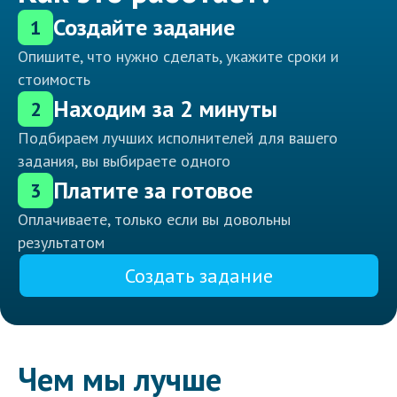
Создайте задание
1
Опишите, что нужно сделать, укажите сроки и
стоимость
Находим за 2 минуты
2
Подбираем лучших исполнителей для вашего
задания, вы выбираете одного
Платите за готовое
3
Оплачиваете, только если вы довольны
результатом
Создать задание
Чем мы лучше