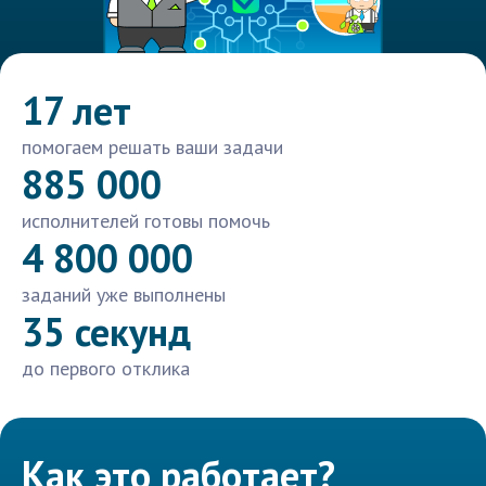
17 лет
помогаем решать ваши задачи
885 000
исполнителей готовы помочь
4 800 000
заданий уже выполнены
35 секунд
до первого отклика
Как это работает?