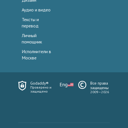
Дизайн
Аудио и видео
Тексты и
перевод
Личный
помощник
Исполнители в
Москве
Godaddy®
Все права
Eng
Проверено и
защищены
защищено
2009—2026