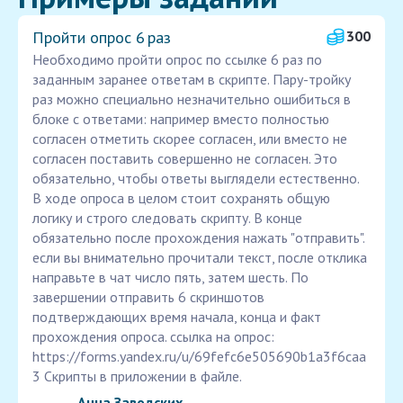
Пройти опрос 6 раз
300
Необходимо пройти опрос по ссылке 6 раз по
заданным заранее ответам в скрипте. Пару-тройку
раз можно специально незначительно ошибиться в
блоке с ответами: например вместо полностью
согласен отметить скорее согласен, или вместо не
согласен поставить совершенно не согласен. Это
обязательно, чтобы ответы выглядели естественно.
В ходе опроса в целом стоит сохранять общую
логику и строго следовать скрипту. В конце
обязательно после прохождения нажать "отправить".
если вы внимательно прочитали текст, после отклика
направьте в чат число пять, затем шесть. По
завершении отправить 6 скриншотов
подтверждающих время начала, конца и факт
прохождения опроса. ссылка на опрос:
https://forms.yandex.ru/u/69fefc6e505690b1a3f6caa
3 Скрипты в приложении в файле.
Анна Заводских