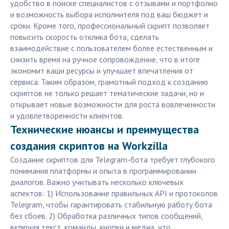
удобство в поиске специалистов с отзывами и портфолио
и возможность выбора исполнителя под ваш бюджет и
сроки. Кроме того, профессиональный скрипт позволяет
повысить скорость отклика бота, сделать
взаимодействие с пользователем более естественным и
снизить время на ручное сопровождение, что в итоге
экономит ваши ресурсы и улучшает впечатления от
сервиса. Таким образом, грамотный подход к созданию
скриптов не только решает тематические задачи, но и
открывает новые возможности для роста вовлеченности
и удовлетворенности клиентов.
Технические нюансы и преимущества
создания скриптов на Workzilla
Создание скриптов для Telegram-бота требует глубокого
понимания платформы и опыта в программировании
диалогов. Важно учитывать несколько ключевых
аспектов: 1) Использование правильных API и протоколов
Telegram, чтобы гарантировать стабильную работу бота
без сбоев. 2) Обработка различных типов сообщений,
включая текст, команды, кнопки и медиа, что