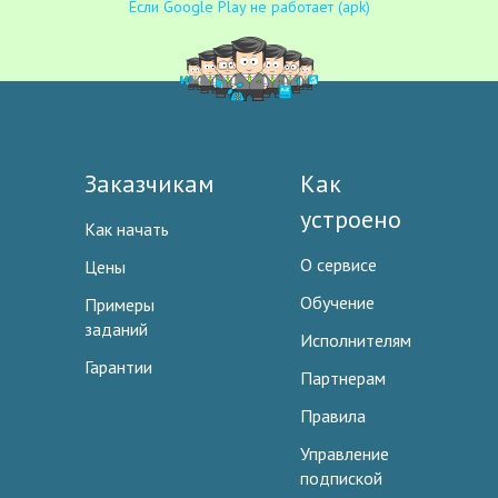
Если Google Play не работает (apk)
Заказчикам
Как
устроено
Как начать
О сервисе
Цены
Обучение
Примеры
заданий
Исполнителям
Гарантии
Партнерам
Правила
Управление
подпиской