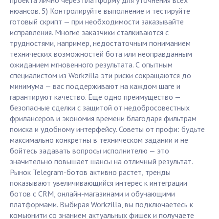
проекта лично через платформу для уточнения всех
нюансов. 5) Контролируйте выполнение и тестируйте
готовый скрипт — при необходимости заказывайте
исправления. Многие заказчики сталкиваются с
трудностями, например, недостаточным пониманием
технических возможностей бота или неоправданным
ожиданием мгновенного результата. С опытным
специалистом из Workzilla эти риски сокращаются до
минимума — вас поддерживают на каждом шаге и
гарантируют качество. Еще одно преимущество —
безопасные сделки с защитой от недобросовестных
фрилансеров и экономия времени благодаря фильтрам
поиска и удобному интерфейсу. Советы от профи: будьте
максимально конкретны в техническом задании и не
бойтесь задавать вопросы исполнителю — это
значительно повышает шансы на отличный результат.
Рынок Telegram-ботов активно растет, тренды
показывают увеличивающийся интерес к интеграции
ботов с CRM, онлайн-магазинами и обучающими
платформами. Выбирая Workzilla, вы подключаетесь к
комьюнити со знанием актуальных фишек и получаете