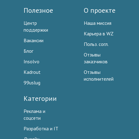
Полезное
О проекте
Центр
Наша миссия
поддержки
Карьера в WZ
Вакансии
Польз. согл.
Блог
Отзывы
Insolvo
заказчиков
Kadrout
Отзывы
исполнителей
99uslug
Категории
Реклама и
соцсети
Разработка и IT