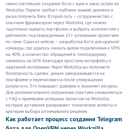
самостоятельное создание бота с нуля и заказ услуги на
Workzilla. Первое требует глубоких знаний, времени и
риска получить баги. Второй путь – сотрудничество с
опытным фрилансером через Workzilla, где можно
тщательно оценить портфолио и выбрать исполнителя с
рейтингом, подтвержденным 15+ успешными проектами
по теме. Один из кейсов — разработка бота для крупной
команды, где удалось снизить время подключения к VPN
на 40%, а количество обращений в техподдержку
снизилось на 60% благодаря простому интерфейсу и
надежной интеграции. Через Workzilla вы получаете
безопасность сделки: деньги замораживаются на
платформе и перечисляются после утверждения
результата. Это повышает доверие и экономит ресурсы.
Для дополнительного погружения советуем ознакомиться
с FAQ и примерами успешных проектов на Workzilla,
которые детальнее раскрывают технические аспекты и
критерии выбора оптимального решения.
Как работает процесс создания Telegram
бота для OpenVPN через Workzilla