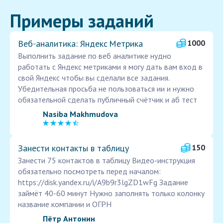
Примеры заданий
Веб‑аналитика: Яндекс Метрика
1000
Выполнить задание по веб аналитике нудно
работать с Яндекс метриками я могу дать вам вход в
свой Яндекс чтобы вы сделали все задания.
Убедительная просьба не пользоваться ии и нужно
обязательной сделать публичный счётчик и аб тест
Nasiba Makhmudova
Занести контакты в таблицу
150
Занести 75 контактов в таблицу Видео-инструкция
обязательно посмотреть перед началом:
https://disk.yandex.ru/i/A9b9r3lgZD1wFg Задание
займёт 40-60 минут Нужно заполнять только колонку
название компании и ОГРН
Пётр Антонин