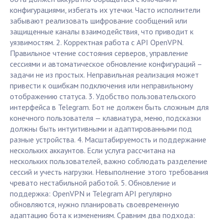
конфигурациями, избегать их утечки. Часто исполнители
забывают реализовать шифрование сообщений или
защищенные каналы взаимодействия, что приводит к
уязвимостям. 2. Корректная работа с API OpenVPN.
Правильное чтение состояния серверов, управление
сессиями и автоматическое обновление конфигураций –
задачи не из простых. Неправильная реализация может
привести к ошибкам подключения или неправильному
отображению статуса. 3. Удобство пользовательского
интерфейса в Telegram. Бот не должен быть сложным для
конечного пользователя — клавиатура, меню, подсказки
должны быть интуитивными и адаптированными под
разные устройства. 4. Масштабируемость и поддержание
нескольких аккаунтов. Если услуга рассчитана на
нескольких пользователей, важно соблюдать разделение
сессий и учесть нагрузки. Невыполнение этого требования
чревато нестабильной работой. 5. Обновление и
поддержка: OpenVPN и Telegram API регулярно
обновляются, нужно планировать своевременную
адаптацию бота к изменениям. Сравним два подхода: