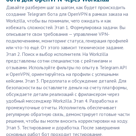
Давайте разберем шаг за шагом, как будет происходить
создание Telegram бота для OpenVPN в рамках заказа на
Workzilla, чтобы вы понимали, чего ожидать и как
избежать сложностей. Этап 1. Формулировка задачи. Вы
описываете свои требования — управление VPN-
подключениями, мониторинг статуса, генерация профилей
или что-то ещё. От этого зависит техническое задание.
Этап 2. Поиск и выбор исполнителя. На Workzilla
представлены сотни специалистов с рейтингами и
отзывами. Используйте фильтры по опыту в Telegram API
и OpenVPN, ориентируйтесь на профили с успешными
кейсами. Этап 3. Предоплата и обсуждение деталей. Для
безопасности вы оставляете деньги на счету платформы,
обсуждаете детали реализаций с фрилансером через
удобный мессенджер Workzilla. Этап 4. Разработка и
промежуточные отчеты. Исполнитель обеспечивает
регулярную обратную связь, демонстрирует готовые части
решения, чтобы вы могли вносить корректировки на ходу.
Этап 5. Тестирование и доработка. После завершения
основных работ бот проходит тестирование,