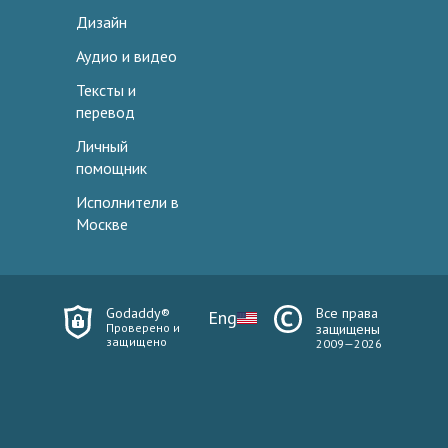
Дизайн
Аудио и видео
Тексты и
перевод
Личный
помощник
Исполнители в
Москве
Godaddy®
Все права
Eng
Проверено и
защищены
защищено
2009—2026