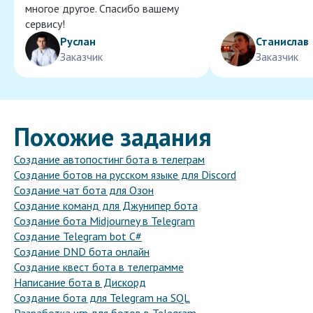
многое другое. Спасибо вашему
сервису!
Руслан
Станислав
Заказчик
Заказчик
Похожие задания
Создание автопостинг бота в телеграм
Создание ботов на русском языке для Discord
Создание чат бота для Озон
Создание команд для Джунипер бота
Создание бота Midjourney в Telegram
Создание Telegram bot C#
Создание DND бота онлайн
Создание квест бота в телеграмме
Написание бота в Дискорд
Создание бота для Telegram на SQL