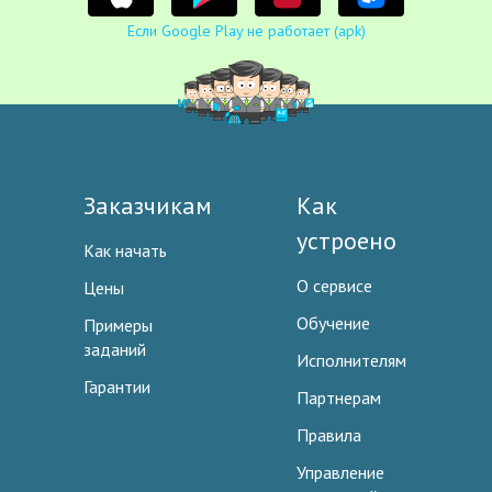
Если Google Play не работает (apk)
Заказчикам
Как
устроено
Как начать
О сервисе
Цены
Обучение
Примеры
заданий
Исполнителям
Гарантии
Партнерам
Правила
Управление