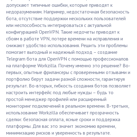
допускают типичные ошибки, которые приводят к
недоразумениям. Например, недостаточная безопасность
бота, отсутствие поддержки нескольких пользователей
или неспособность интегрироваться с актуальной
конфигурацией OpenVPN. Такие недочеты приводят к
сбоям в работе VPN, потере времени на исправления и
снижают удобство использования. Решить эти проблемы
помогает выгодный и надежный подход – создание
Telegram бота для OpenVPN с помощью профессионалов
на платформе Workzilla. Почему именно это решение? Во-
первых, опытные фрилансеры с проверенными отзывами и
портфолио берут задачи разной сложности, гарантируя
результат. Во-вторых, гибкость создания ботов позволяет
настроить интерфейс под любые нужды – будь то
простой менеджер профилей или расширенный
мониторинг подключений в реальном времени. В-третьих,
использование Workzilla обеспечивает прозрачность
сделки: безопасная оплата, ясные сроки и поддержка
платформы. Для вас это значит экономию времени,
минимизацию рисков и уверенность в результате.