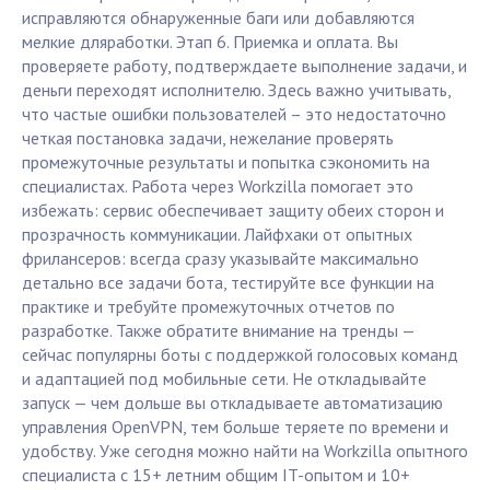
исправляются обнаруженные баги или добавляются
мелкие дляработки. Этап 6. Приемка и оплата. Вы
проверяете работу, подтверждаете выполнение задачи, и
деньги переходят исполнителю. Здесь важно учитывать,
что частые ошибки пользователей – это недостаточно
четкая постановка задачи, нежелание проверять
промежуточные результаты и попытка сэкономить на
специалистах. Работа через Workzilla помогает это
избежать: сервис обеспечивает защиту обеих сторон и
прозрачность коммуникации. Лайфхаки от опытных
фрилансеров: всегда сразу указывайте максимально
детально все задачи бота, тестируйте все функции на
практике и требуйте промежуточных отчетов по
разработке. Также обратите внимание на тренды —
сейчас популярны боты с поддержкой голосовых команд
и адаптацией под мобильные сети. Не откладывайте
запуск — чем дольше вы откладываете автоматизацию
управления OpenVPN, тем больше теряете по времени и
удобству. Уже сегодня можно найти на Workzilla опытного
специалиста с 15+ летним общим IT-опытом и 10+