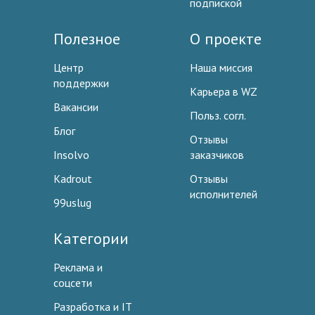
подпиской
Полезное
О проекте
Центр
Наша миссия
поддержки
Карьера в WZ
Вакансии
Польз. согл.
Блог
Отзывы
Insolvo
заказчиков
Kadrout
Отзывы
исполнителей
99uslug
Категории
Реклама и
соцсети
Разработка и IT