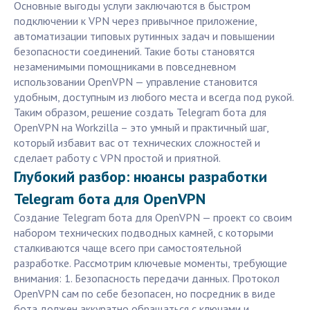
Основные выгоды услуги заключаются в быстром
подключении к VPN через привычное приложение,
автоматизации типовых рутинных задач и повышении
безопасности соединений. Такие боты становятся
незаменимыми помощниками в повседневном
использовании OpenVPN — управление становится
удобным, доступным из любого места и всегда под рукой.
Таким образом, решение создать Telegram бота для
OpenVPN на Workzilla – это умный и практичный шаг,
который избавит вас от технических сложностей и
сделает работу с VPN простой и приятной.
Глубокий разбор: нюансы разработки
Telegram бота для OpenVPN
Создание Telegram бота для OpenVPN — проект со своим
набором технических подводных камней, с которыми
сталкиваются чаще всего при самостоятельной
разработке. Рассмотрим ключевые моменты, требующие
внимания: 1. Безопасность передачи данных. Протокол
OpenVPN сам по себе безопасен, но посредник в виде
бота должен аккуратно обращаться с ключами и