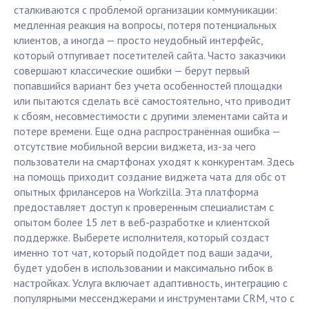
сталкиваются с проблемой организации коммуникации:
медленная реакция на вопросы, потеря потенциальных
клиентов, а иногда — просто неудобный интерфейс,
который отпугивает посетителей сайта. Часто заказчики
совершают классические ошибки — берут первый
попавшийся вариант без учета особенностей площадки
или пытаются сделать всё самостоятельно, что приводит
к сбоям, несовместимости с другими элементами сайта и
потере времени. Еще одна распространённая ошибка —
отсутствие мобильной версии виджета, из-за чего
пользователи на смартфонах уходят к конкурентам. Здесь
на помощь приходит создание виджета чата для обс от
опытных фрилансеров на Workzilla. Эта платформа
предоставляет доступ к проверенным специалистам с
опытом более 15 лет в веб-разработке и клиентской
поддержке. Выберете исполнителя, который создаст
именно тот чат, который подойдет под ваши задачи,
будет удобен в использовании и максимально гибок в
настройках. Услуга включает адаптивность, интеграцию с
популярными мессенджерами и инструментами CRM, что с