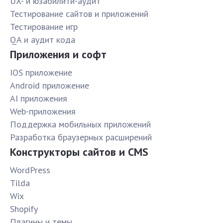
UX- и юзабилити-аудит
Тестирование сайтов и приложений
Тестирование игр
QA и аудит кода
Приложения и софт
IOS приложение
Android приложение
AI приложения
Web-приложения
Поддержка мобильных приложений
Разработка браузерных расширений
Конструкторы сайтов и CMS
WordPress
Tilda
Wix
Shopify
Плагины и темы