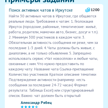
Поиск активных чатов в Иркутске
1200
Найти 30 активных чатов в Иркутске, где общаются
реальные люди. Требования к чатам: 1. Геолокация
Иркутск (городские, районные, тематические: жильё,
работа, родители, мамочки авто, бизнес, досуг и т.п.).
2. Минимум 300 участников в каждом чате. 3.
Обязательная активность сообщения не реже, чем за
последние 1-3 дней. 4. Чаты должны быть живые, с
диалогами, а не только объявления. 5. Запрещено
использовать сервис «Чат новосёлов» и любые чаты,
связанные с ним. Что нужно предоставить по
каждому чату: Название чата Ссылка-приглашение
Количество участников Краткое описание тематики
Подтверждение активности (например: «есть
сообщения за последние 24-72 часа») Формат
результата: Таблица Excel) или структурированный
список. Важно: чат должен быть открытый
Александр Рябец