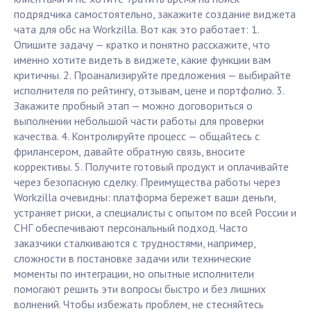
подрядчика самостоятельно, закажите создание виджета
чата для обс на Workzilla. Вот как это работает: 1.
Опишите задачу — кратко и понятно расскажите, что
именно хотите видеть в виджете, какие функции вам
критичны. 2. Проанализируйте предложения — выбирайте
исполнителя по рейтингу, отзывам, цене и портфолио. 3.
Закажите пробный этап — можно договориться о
выполнении небольшой части работы для проверки
качества. 4. Контролируйте процесс — общайтесь с
фрилансером, давайте обратную связь, вносите
коррективы. 5. Получите готовый продукт и оплачивайте
через безопасную сделку. Преимущества работы через
Workzilla очевидны: платформа бережет ваши деньги,
устраняет риски, а специалисты с опытом по всей России и
СНГ обеспечивают персональный подход. Часто
заказчики сталкиваются с трудностями, например,
сложности в постановке задачи или технические
моменты по интеграции, но опытные исполнители
помогают решить эти вопросы быстро и без лишних
волнений. Чтобы избежать проблем, не стесняйтесь