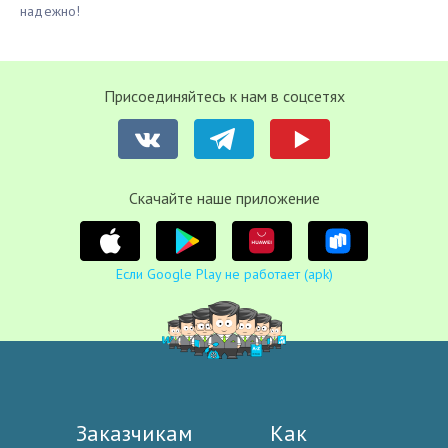
надежно!
Присоединяйтесь к нам в соцсетях
Cкачайте наше приложение
Если Google Play не работает (apk)
Заказчикам
Как