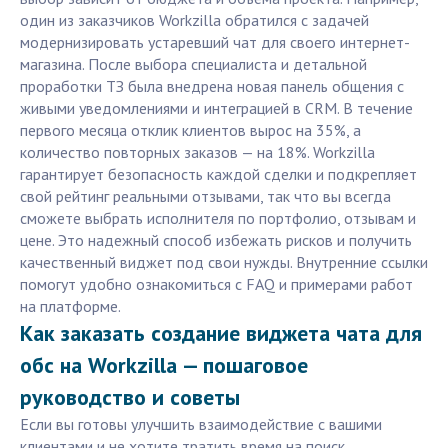
один из заказчиков Workzilla обратился с задачей
модернизировать устаревший чат для своего интернет-
магазина. После выбора специалиста и детальной
проработки ТЗ была внедрена новая панель общения с
живыми уведомлениями и интеграцией в CRM. В течение
первого месяца отклик клиентов вырос на 35%, а
количество повторных заказов — на 18%. Workzilla
гарантирует безопасность каждой сделки и подкрепляет
свой рейтинг реальными отзывами, так что вы всегда
сможете выбрать исполнителя по портфолио, отзывам и
цене. Это надежный способ избежать рисков и получить
качественный виджет под свои нужды. Внутренние ссылки
помогут удобно ознакомиться с FAQ и примерами работ
на платформе.
Как заказать создание виджета чата для
обс на Workzilla — пошаговое
руководство и советы
Если вы готовы улучшить взаимодействие с вашими
клиентами и не хотите тратить время на поиск