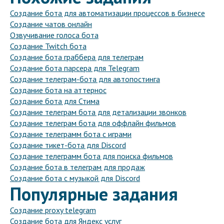
Создание бота для автоматизации процессов в бизнесе
Создание чатов онлайн
Озвучивание голоса бота
Создание Twitch бота
Создание бота граббера для телеграм
Создание бота парсера для Telegram
Создание телеграм-бота для автопостинга
Создание бота на аттернос
Создание бота для Стима
Создание телеграм бота для детализации звонков
Создание телеграм бота для оффлайн фильмов
Создание телеграмм бота с играми
Создание тикет-бота для Discord
Создание телеграмм бота для поиска фильмов
Создание бота в телеграм для продаж
Создание бота с музыкой для Discord
Популярные задания
Создание proxy telegram
Создание бота для Яндекс услуг