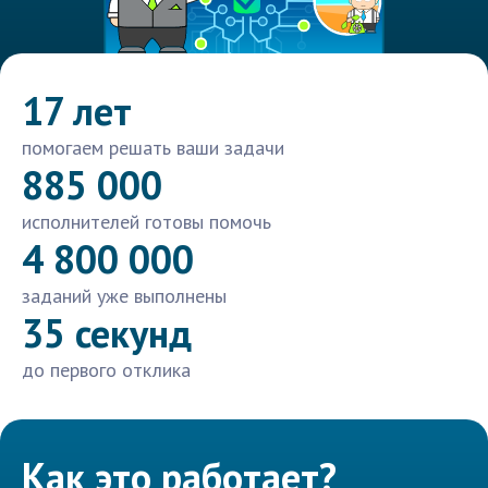
17 лет
помогаем решать ваши задачи
885 000
исполнителей готовы помочь
4 800 000
заданий уже выполнены
35 секунд
до первого отклика
Как это работает?