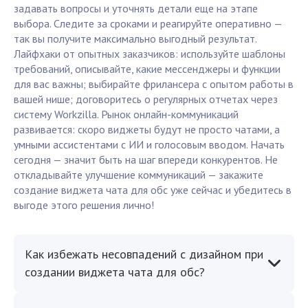
задавать вопросы и уточнять детали еще на этапе
выбора. Следите за сроками и реагируйте оперативно —
так вы получите максимально выгодный результат.
Лайфхаки от опытных заказчиков: используйте шаблоны
требований, описывайте, какие мессенджеры и функции
для вас важны; выбирайте фрилансера с опытом работы в
вашей нише; договоритесь о регулярных отчетах через
систему Workzilla. Рынок онлайн-коммуникаций
развивается: скоро виджеты будут не просто чатами, а
умными ассистентами с ИИ и голосовым вводом. Начать
сегодня — значит быть на шаг впереди конкурентов. Не
откладывайте улучшение коммуникаций — закажите
создание виджета чата для обс уже сейчас и убедитесь в
выгоде этого решения лично!
Как избежать несовпадений с дизайном при
создании виджета чата для обс?