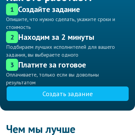
Создайте задание
1
Опишите, что нужно сделать, укажите сроки и
стоимость
Находим за 2 минуты
2
Подбираем лучших исполнителей для вашего
задания, вы выбираете одного
Платите за готовое
3
Оплачиваете, только если вы довольны
результатом
Создать задание
Чем мы лучше