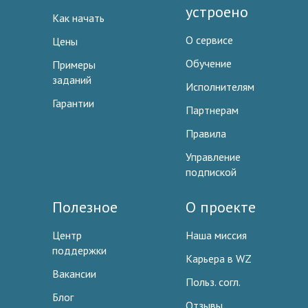
устроено
Как начать
О сервисе
Цены
Обучение
Примеры
заданий
Исполнителям
Гарантии
Партнерам
Правила
Управление
подпиской
Полезное
О проекте
Центр
Наша миссия
поддержки
Карьера в WZ
Вакансии
Польз. согл.
Блог
Отзывы