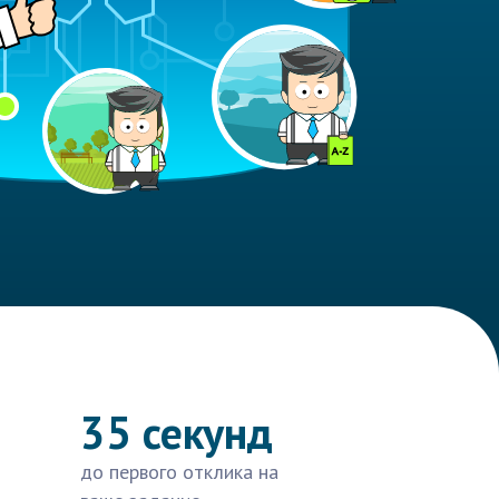
35 секунд
до первого отклика на