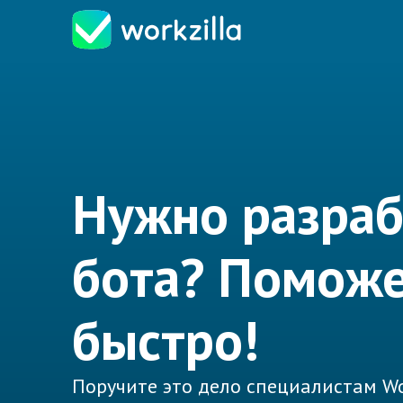
Нужно разраб
бота? Помож
быстро!
Поручите это дело специалистам Wo