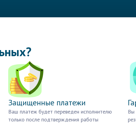
льных?
Защищенные платежи
Га
Ваш платеж будет переведен исполнителю
Вы 
только после подтверждения работы
рез