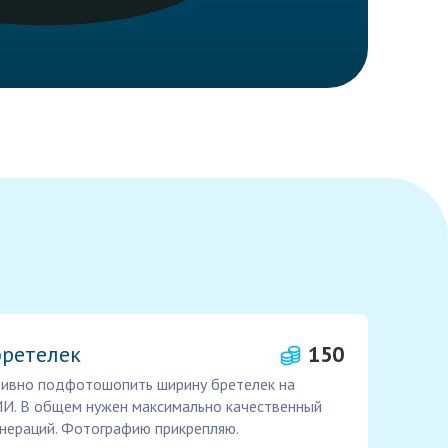
ретелек
150
тивно подфотошопить ширину бретелек на
ИИ. В общем нужен максимально качественный
енераций. Фотографию прикрепляю.