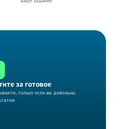
ваше задание
тите за готовое
иваете, только если вы довольны
ьтатом