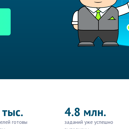
 тыс.
4.8 млн.
елей готовы
заданий уже успешно