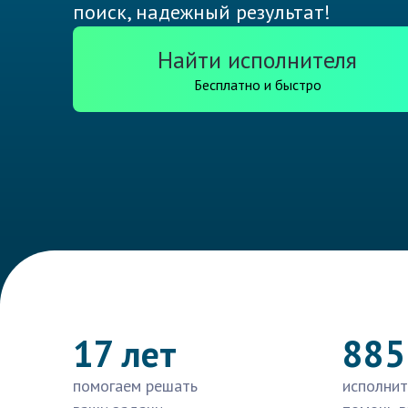
поиск, надежный результат!
Найти исполнителя
Бесплатно и быстро
17 лет
885
помогаем решать
исполнит