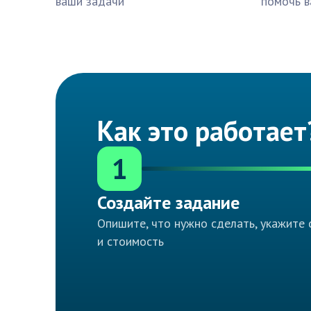
ваши задачи
помочь в
Как это работает
1
Создайте задание
Опишите, что нужно сделать, укажите 
и стоимость