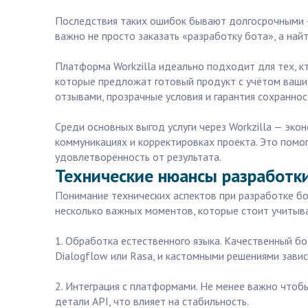
Последствия таких ошибок бывают долгосрочными — 
важно не просто заказать «разработку бота», а на
Платформа Workzilla идеально подходит для тех, кт
которые предложат готовый продукт с учётом ваших
отзывами, прозрачные условия и гарантия сохранно
Среди основных выгод услуги через Workzilla — эко
коммуникациях и корректировках проекта. Это помог
удовлетворённость от результата.
Технические нюансы разработки
Понимание технических аспектов при разработке б
несколько важных моментов, которые стоит учитыва
1. Обработка естественного языка. Качественный 
Dialogflow или Rasa, и кастомными решениями зави
2. Интеграция с платформами. Не менее важно чтоб
детали API, что влияет на стабильность.