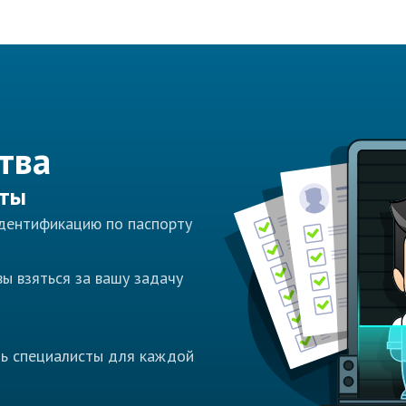
тва
сты
идентификацию по паспорту
ы взяться за вашу задачу
ть специалисты для каждой