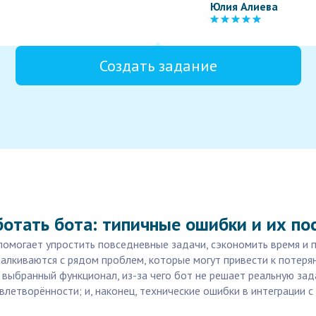
Юлия Алиева
Создать задание
отать бота: типичные ошибки и их по
 помогает упростить повседневные задачи, сэкономить время и 
талкиваются с рядом проблем, которые могут привести к потеря
выбранный функционал, из-за чего бот не решает реальную за
летворённости; и, наконец, технические ошибки в интеграции с