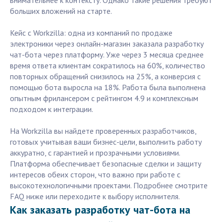
внимательнее к контексту. Однако такие решения требуют
больших вложений на старте.
Кейс с Workzilla: одна из компаний по продаже
электроники через онлайн-магазин заказала разработку
чат-бота через платформу. Уже через 3 месяца среднее
время ответа клиентам сократилось на 60%, количество
повторных обращений снизилось на 25%, а конверсия с
помощью бота выросла на 18%. Работа была выполнена
опытным фрилансером с рейтингом 4.9 и комплексным
подходом к интеграции.
На Workzilla вы найдете проверенных разработчиков,
готовых учитывая ваши бизнес-цели, выполнить работу
аккуратно, с гарантией и прозрачными условиями.
Платформа обеспечивает безопасные сделки и защиту
интересов обеих сторон, что важно при работе с
высокотехнологичными проектами. Подробнее смотрите
FAQ ниже или переходите к выбору исполнителя.
Как заказать разработку чат-бота на