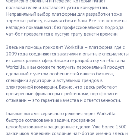
чрезмерно сложный интерфейс, который пугает
пользователей и заставляет уйти к конкурентам.
Неправильный выбор платформы для разработки тоже
тормозит работу, вызывая сбои и баги. Все эти недочёты
наглядно показывают: без профессионального подхода
чат-бот превратится в пустую трату денег и времени.
Здесь на помощь приходит Workzilla — платформа, где с
2009 года соединяются заказчики и опытные специалисты
из самых разных сфер. Закажите разработку чат-бота на
Workzilla, и вы сможете получить персональный продукт,
сделанный с учётом особенностей вашего бизнеса,
специфики аудитории и актуальных трендов в
электронной коммерции. Важно, что здесь работают
проверенные фрилансеры с рейтингами, портфолио и
отзывами — это гарантия качества и ответственности.
Главные выгоды сервисного решения через Workzilla:
быстрое согласование задачи, прозрачное
ценообразование и защищённые сделки. Уже более 1500
заказчиков доверили создание чат-ботов именно здесь и