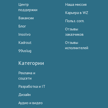
Центр
Наша миссия
поддержки
Карьера в WZ
Вакансии
Польз. согл.
Блог
Отзывы
Insolvo
заказчиков
Kadrout
Отзывы
исполнителей
99uslug
Категории
Реклама и
соцсети
Разработка и IT
Дизайн
Аудио и видео