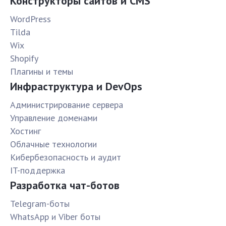
Конструкторы сайтов и CMS
WordPress
Tilda
Wix
Shopify
Плагины и темы
Инфраструктура и DevOps
Администрирование сервера
Управление доменами
Хостинг
Облачные технологии
Кибербезопасность и аудит
IT-поддержка
Разработка чат-ботов
Telegram-боты
WhatsApp и Viber боты