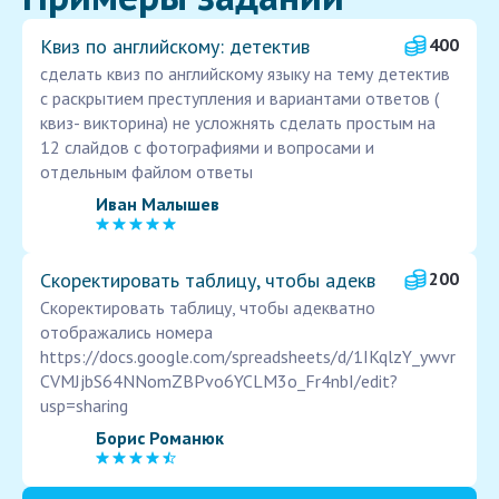
Квиз по английскому: детектив
400
сделать квиз по английскому языку на тему детектив
с раскрытием преступления и вариантами ответов (
квиз- викторина) не усложнять сделать простым на
12 слайдов с фотографиями и вопросами и
отдельным файлом ответы
Иван Малышев
Скоректировать таблицу, чтобы адекв
200
Скоректировать таблицу, чтобы адекватно
отображались номера
https://docs.google.com/spreadsheets/d/1IKqlzY_ywvr
CVMJjbS64NNomZBPvo6YCLM3o_Fr4nbI/edit?
usp=sharing
Борис Романюк