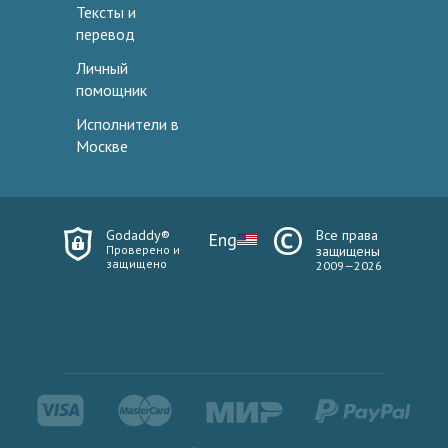
Тексты и
перевод
Личный
помощник
Исполнители в
Москве
Godaddy®
Все права
Eng
Проверено и
защищены
защищено
2009—2026