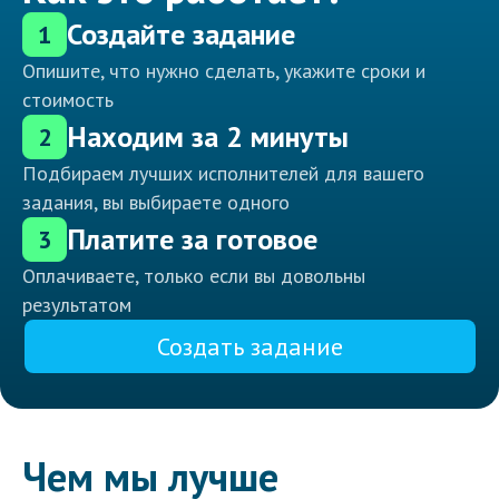
Создайте задание
1
Опишите, что нужно сделать, укажите сроки и
стоимость
Находим за 2 минуты
2
Подбираем лучших исполнителей для вашего
задания, вы выбираете одного
Платите за готовое
3
Оплачиваете, только если вы довольны
результатом
Создать задание
Чем мы лучше