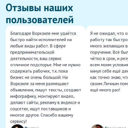
Отзывы наших
пользователей
Благодаря Воркзиле мне удаётся
Я не ожидал, что 
быстро найти исполнителей на
работу так быстро,
любые виды работ. В сфере
много желающих в
предпринимательской
поручение. Всё бы
деятельности, ваш сервис
чётко в срок, и ре
отличное подспорье. Мне не нужно
всем моим условия
содержать рабочих, т.к. пока
кинул себе ещё ден
бизнес не очень большой. На
как точно знаю, ч
Воркзиле за меня размещают
своим Личным пом
объявления, пишут тексты, создают
ещё много раз!
инфографику, монтируют видео,
делают сайты, рекламу в яндексе и
соцсетях, ищут поставщиков и
многое другое. Спасибо вашему
сервису!