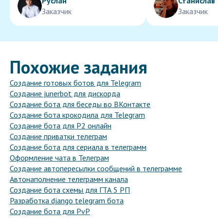
Руслан
Станислав
Заказчик
Заказчик
Похожие задания
Создание готовых ботов для Telegram
Создание junerbot для дискорда
Создание бота для беседы во ВКонтакте
Создание бота крокодила для Telegram
Создание бота для Р2 онлайн
Создание приватки телеграм
Создание бота для сериала в телеграмм
Оформление чата в Телеграм
Создание автопересылки сообщений в телеграмме
Автонаполнение телеграмм канала
Создание бота схемы для ГТА 5 РП
Разработка django telegram бота
Создание бота для PvP