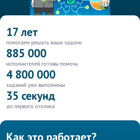
17 лет
помогаем решать ваши задачи
885 000
исполнителей готовы помочь
4 800 000
заданий уже выполнены
35 секунд
до первого отклика
Как это работает?