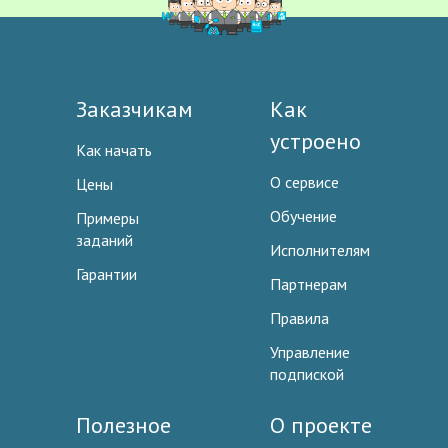
Заказчикам
Как
устроено
Как начать
О сервисе
Цены
Обучение
Примеры
заданий
Исполнителям
Гарантии
Партнерам
Правила
Управление
подпиской
Полезное
О проекте