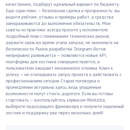
качественно, подберут идеальный вариант по бюджету.
Еще один плюс — безопасная сделка и прозрачность: вы
видите рейтинг, отзывы и примеры работ, а средства
замораживаются до выполнения обязательств. Мои
советы из практики: всегда просите у исполнителя
подробный план с пониманием технических рисков;
держите связь во время этапа запуска; не экономьте на
безопасности. Рынок разработки Telegram-ботов
непрерывно развивается — появляются новые API,
платформы для хостинга совершенствуются, а
пользователи ожидают мгновенного отклика. Ключ к
успеху — не откладывать запуск проекта и действовать с
профессионалами сегодня. Старая поговорка о
промедлении актуальна здесь, ведь упущенные
возможности могут стоить дорогого. Если вы готовы
стартовать — воспользуйтесь сервисом Workzilla,
выберите подходящего фрилансера и получите надежный
хостинг и поддержку уже через несколько дней!