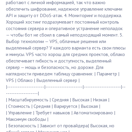
работают с личной информацией, так что важно
обеспечить шифрование, надежное управление ключами
API и защиту от DDoS-атак. 4. Мониторинг и поддержка.
Хороший хостинг подразумевает постоянный контроль
состояния сервера и оперативное устранение неполадок
— чтобы бот не сбоил в самый неподходящий момент. 5.
Выбор технологии — VPS, облачные решения или
выделенный сервер? У каждого варианта есть свои плюсы
и минусы. VPS часто хорош для средних проектов, облако
обеспечивает гибкость и доступность, выделенный
сервер — мощь и безопасность, но дороже. Для
наглядности приведем таблицу сравнения: | Параметр |
VPS | Облако | Выделенный сервер |
|---------------------|---------------------|---------------------|--
------------------|
| Масштабируемость | Средняя | Высокая | Низкая |
| Стоимость | Средняя | Варируется | Высокая |
| Управление | Требует навыков | Автоматизировано |
Максимум свободы |
| Безопасность | Зависит от провайдера| Высокая, но