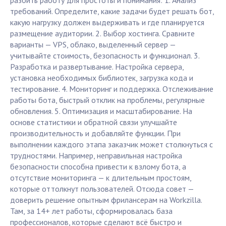
разбить работу для простоты и понимания: 1. Анализ
требований. Определите, какие задачи будет решать бот,
какую нагрузку должен выдерживать и где планируется
размещение аудитории. 2. Выбор хостинга. Сравните
варианты — VPS, облако, выделенный сервер —
учитывайте стоимость, безопасность и функционал. 3.
Разработка и развертывание. Настройка сервера,
установка необходимых библиотек, загрузка кода и
тестирование. 4. Мониторинг и поддержка. Отслеживание
работы бота, быстрый отклик на проблемы, регулярные
обновления. 5. Оптимизация и масштабирование. На
основе статистики и обратной связи улучшайте
производительность и добавляйте функции. При
выполнении каждого этапа заказчик может столкнуться с
трудностями. Например, неправильная настройка
безопасности способна привести к взлому бота, а
отсутствие мониторинга — к длительным простоям,
которые оттолкнут пользователей. Отсюда совет —
доверить решение опытным фрилансерам на Workzilla.
Там, за 14+ лет работы, сформировалась база
профессионалов, которые сделают всё быстро и