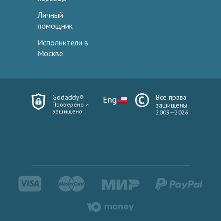
Личный
помощник
Исполнители в
Москве
Godaddy®
Все права
Eng
Проверено и
защищены
защищено
2009—2026