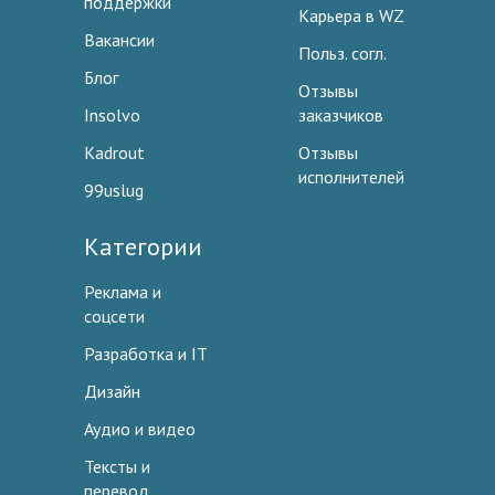
поддержки
Карьера в WZ
Вакансии
Польз. согл.
Блог
Отзывы
Insolvo
заказчиков
Kadrout
Отзывы
исполнителей
99uslug
Категории
Реклама и
соцсети
Разработка и IT
Дизайн
Аудио и видео
Тексты и
перевод