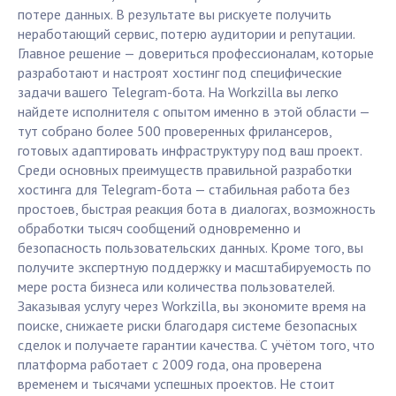
потере данных. В результате вы рискуете получить
неработающий сервис, потерю аудитории и репутации.
Главное решение — довериться профессионалам, которые
разработают и настроят хостинг под специфические
задачи вашего Telegram-бота. На Workzilla вы легко
найдете исполнителя с опытом именно в этой области —
тут собрано более 500 проверенных фрилансеров,
готовых адаптировать инфраструктуру под ваш проект.
Среди основных преимуществ правильной разработки
хостинга для Telegram-бота — стабильная работа без
простоев, быстрая реакция бота в диалогах, возможность
обработки тысяч сообщений одновременно и
безопасность пользовательских данных. Кроме того, вы
получите экспертную поддержку и масштабируемость по
мере роста бизнеса или количества пользователей.
Заказывая услугу через Workzilla, вы экономите время на
поиске, снижаете риски благодаря системе безопасных
сделок и получаете гарантии качества. С учётом того, что
платформа работает с 2009 года, она проверена
временем и тысячами успешных проектов. Не стоит