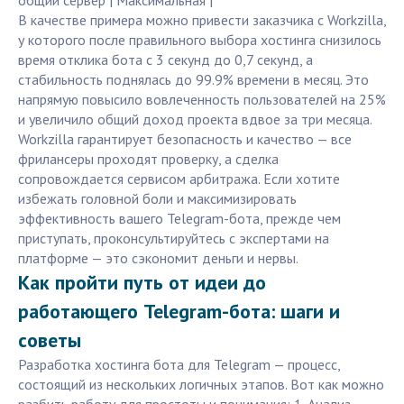
общий сервер | Максимальная |
В качестве примера можно привести заказчика с Workzilla,
у которого после правильного выбора хостинга снизилось
время отклика бота с 3 секунд до 0,7 секунд, а
стабильность поднялась до 99.9% времени в месяц. Это
напрямую повысило вовлеченность пользователей на 25%
и увеличило общий доход проекта вдвое за три месяца.
Workzilla гарантирует безопасность и качество — все
фрилансеры проходят проверку, а сделка
сопровождается сервисом арбитража. Если хотите
избежать головной боли и максимизировать
эффективность вашего Telegram-бота, прежде чем
приступать, проконсультируйтесь с экспертами на
платформе — это сэкономит деньги и нервы.
Как пройти путь от идеи до
работающего Telegram-бота: шаги и
советы
Разработка хостинга бота для Telegram — процесс,
состоящий из нескольких логичных этапов. Вот как можно