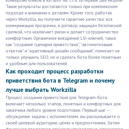
конверсию кликов в каталог на 35% за первые две недели.
Такие результаты достигаются только при комплексном
подходе и внимании к деталям. Кроме того, работая
через Workzilla, вы получаете гарантию качества: вся
коммуникация прозрачна, а договор защищён безопасной
сделкой, что исключает риски и делает сотрудничество
комфортным. Органичное внедрение LSI-ключей, таких
как "создание сценария приветствия", "автоматизация
ответов" и "адаптивный дизайн сообщений", помогает не
только улучшить SEO, но и сделать бота более понятным
и удобным для пользователей.
Как проходит процесс разработки
приветствия бота в Telegram и почему
лучше выбрать Workzilla
Процесс создания приветствия для Telegram-бота
включает несколько этапов, понятных и комфортных для
заказчика любого уровня подготовки. Первый шаг —
обсуждение задачи с исполнителем: вы рассказываете о
своей целевой аудитории, целях и предпочтениях. Затем