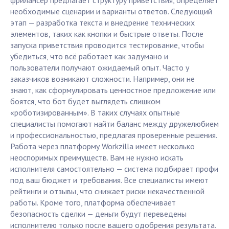
фрилансер предлагает структуру приветствия, определяет
необходимые сценарии и варианты ответов. Следующий
этап — разработка текста и внедрение технических
элементов, таких как кнопки и быстрые ответы. После
запуска приветствия проводится тестирование, чтобы
убедиться, что всё работает как задумано и
пользователи получают ожидаемый опыт. Часто у
заказчиков возникают сложности. Например, они не
знают, как сформулировать ценностное предложение или
боятся, что бот будет выглядеть слишком
«роботизированным». В таких случаях опытные
специалисты помогают найти баланс между дружелюбием
и профессиональностью, предлагая проверенные решения.
Работа через платформу Workzilla имеет несколько
неоспоримых преимуществ. Вам не нужно искать
исполнителя самостоятельно — система подбирает профи
под ваш бюджет и требования. Все специалисты имеют
рейтинги и отзывы, что снижает риски некачественной
работы. Кроме того, платформа обеспечивает
безопасность сделки — деньги будут переведены
исполнителю только после вашего одобрения результата.