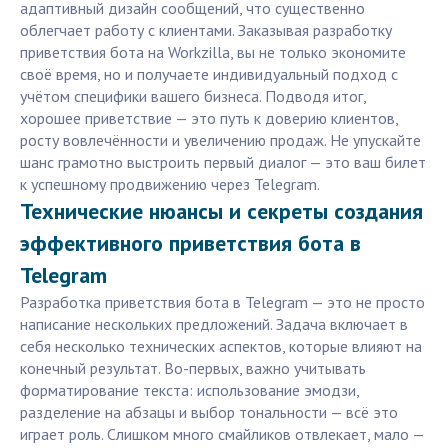
адаптивный дизайн сообщений, что существенно
облегчает работу с клиентами. Заказывая разработку
приветствия бота на Workzilla, вы не только экономите
своё время, но и получаете индивидуальный подход с
учётом специфики вашего бизнеса. Подводя итог,
хорошее приветствие — это путь к доверию клиентов,
росту вовлечённости и увеличению продаж. Не упускайте
шанс грамотно выстроить первый диалог — это ваш билет
к успешному продвижению через Telegram.
Технические нюансы и секреты создания
эффективного приветствия бота в
Telegram
Разработка приветствия бота в Telegram — это не просто
написание нескольких предложений. Задача включает в
себя несколько технических аспектов, которые влияют на
конечный результат. Во-первых, важно учитывать
форматирование текста: использование эмодзи,
разделение на абзацы и выбор тональности — всё это
играет роль. Слишком много смайликов отвлекает, мало —