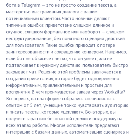
бота в Telegram — это не просто создание текста, а
мастерство выстраивания диалога с вашим
потенциальным клиентом. Часто новички делают
типичные ошибки: приветствие слишком длинное и
скучное, слишком формальное или наоборот — слишком
неструктурированное, без понятного сценария действий
для пользователя. Такие ошибки приводят к потере
заинтересованности и сокращению конверсии. Например,
если бот не объясняет чётко, что он умеет, или не
подталкивает к нужному действию, пользователь быстро
закрывает чат. Решение этой проблемы заключается в
создании приветствия, которое будет одновременно
информативным, привлекательным и простым для
восприятия. В чём преимущества заказа через Workzilla?
Во-первых, на платформе собрались специалисты с
опытом от 5 лет, умеющие тонко чувствовать аудиторию
и писать тексты, которые «цепляют». Во-вторых, вы
получите гарантию безопасной сделки и поддержку на
всех этапах работы. Многие исполнители предлагают
интеграцию с базами данных, автоматизацию сценариев и