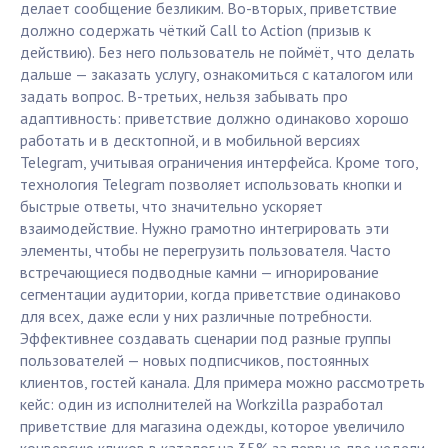
делает сообщение безликим. Во-вторых, приветствие
должно содержать чёткий Call to Action (призыв к
действию). Без него пользователь не поймёт, что делать
дальше — заказать услугу, ознакомиться с каталогом или
задать вопрос. В-третьих, нельзя забывать про
адаптивность: приветствие должно одинаково хорошо
работать и в десктопной, и в мобильной версиях
Telegram, учитывая ограничения интерфейса. Кроме того,
технология Telegram позволяет использовать кнопки и
быстрые ответы, что значительно ускоряет
взаимодействие. Нужно грамотно интегрировать эти
элементы, чтобы не перегрузить пользователя. Часто
встречающиеся подводные камни — игнорирование
сегментации аудитории, когда приветствие одинаково
для всех, даже если у них различные потребности.
Эффективнее создавать сценарии под разные группы
пользователей — новых подписчиков, постоянных
клиентов, гостей канала. Для примера можно рассмотреть
кейс: один из исполнителей на Workzilla разработал
приветствие для магазина одежды, которое увеличило