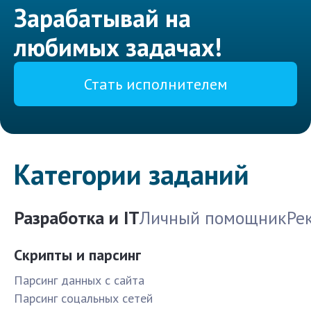
Зарабатывай на
любимых задачах!
Стать исполнителем
Категории заданий
Разработка и IT
Личный помощник
Ре
Скрипты и парсинг
Парсинг данных с сайта
Парсинг соцальных сетей