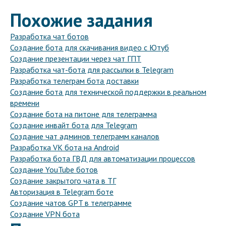
Похожие задания
Разработка чат ботов
Создание бота для скачивания видео с Ютуб
Создание презентации через чат ГПТ
Разработка чат-бота для рассылки в Telegram
Разработка телеграм бота доставки
Создание бота для технической поддержки в реальном
времени
Создание бота на питоне для телеграмма
Создание инвайт бота для Telegram
Создание чат админов телеграмм каналов
Разработка VK бота на Android
Разработка бота ГВД для автоматизации процессов
Создание YouTube ботов
Создание закрытого чата в ТГ
Авторизация в Telegram боте
Создание чатов GPT в телеграмме
Создание VPN бота