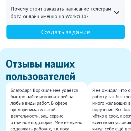
Почему стоит заказать написание телеграм
бота онлайн именно на Workzilla?
Создать задание
Отзывы наших
пользователей
Благодаря Воркзиле мне удаётся
Я не ожидал, что 
быстро найти исполнителей на
работу так быстро,
любые виды работ. В сфере
много желающих в
предпринимательской
поручение. Всё бы
деятельности, ваш сервис
чётко в срок, и ре
отличное подспорье. Мне не нужно
всем моим условия
содержать рабочих, т.к. пока
кинул себе ещё ден