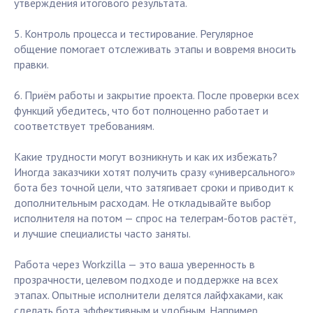
утверждения итогового результата.
5. Контроль процесса и тестирование. Регулярное
общение помогает отслеживать этапы и вовремя вносить
правки.
6. Приём работы и закрытие проекта. После проверки всех
функций убедитесь, что бот полноценно работает и
соответствует требованиям.
Какие трудности могут возникнуть и как их избежать?
Иногда заказчики хотят получить сразу «универсального»
бота без точной цели, что затягивает сроки и приводит к
дополнительным расходам. Не откладывайте выбор
исполнителя на потом — спрос на телеграм-ботов растёт,
и лучшие специалисты часто заняты.
Работа через Workzilla — это ваша уверенность в
прозрачности, целевом подходе и поддержке на всех
этапах. Опытные исполнители делятся лайфхаками, как
сделать бота эффективным и удобным. Например,