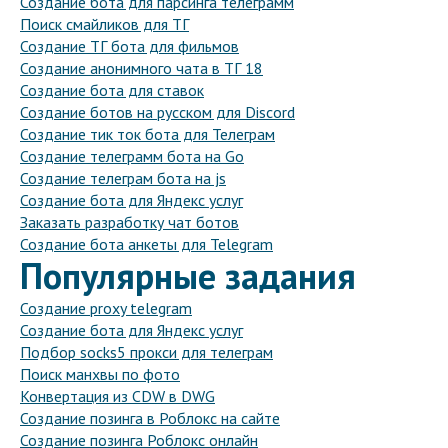
Создание бота для парсинга телеграмм
Поиск смайликов для ТГ
Создание ТГ бота для фильмов
Создание анонимного чата в ТГ 18
Создание бота для ставок
Создание ботов на русском для Discord
Создание тик ток бота для Телеграм
Создание телеграмм бота на Go
Создание телеграм бота на js
Создание бота для Яндекс услуг
Заказать разработку чат ботов
Создание бота анкеты для Telegram
Популярные задания
Создание proxy telegram
Создание бота для Яндекс услуг
Подбор socks5 прокси для телеграм
Поиск манхвы по фото
Конвертация из CDW в DWG
Создание позинга в Роблокс на сайте
Создание позинга Роблокс онлайн