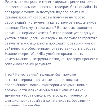
Решить эти вопросы и минимизировать риски поможет
профессиональное написание телеграм бота онлайн. На
платформе Workzilla доступен подбор опытных
фрилансеров, от которых вы получите не просто
работающий инструмент, а качественное, продуманное
решение. Почему это выгодно? Во-первых, экономия
времени и нервов: эксперт быстро реализует задачу с
учетом ваших целей. Во-вторых, вы получаете гарантию
результата — специалисты проходят проверку и имеют
рейтинги, что обеспечивает ответственность в работе.
Наконец, через Workzilla удобнее организовать
коммуникацию и сотрудничество, контролируя процесс и
оплачивая только результат.
Итог? Качественный телеграм-бот поможет
автоматизировать рутинные задачи, повысить
вовлечённость вашей аудитории и открыть новые
возможности для коммуникации с клиентами или
друзьями. Работа специалиста создаст именно тот
функционал, который вы хотите видеть, без лишних
сложностей и ошибок.