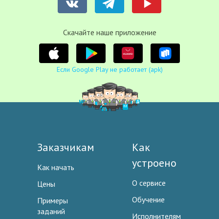
Cкачайте наше приложение
Если Google Play не работает (apk)
Заказчикам
Как
устроено
Как начать
О сервисе
Цены
Обучение
Примеры
заданий
Исполнителям