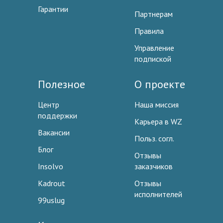
Гарантии
Партнерам
Правила
Управление
подпиской
Полезное
О проекте
Центр
Наша миссия
поддержки
Карьера в WZ
Вакансии
Польз. согл.
Блог
Отзывы
Insolvo
заказчиков
Kadrout
Отзывы
исполнителей
99uslug