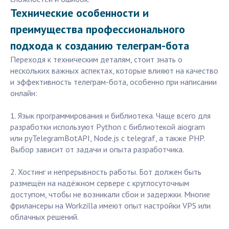
Технические особенности и
преимущества профессионального
подхода к созданию телеграм-бота
Переходя к техническим деталям, стоит знать о
нескольких важных аспектах, которые влияют на качество
и эффективность телеграм-бота, особенно при написании
онлайн:
1. Язык программирования и библиотека. Чаще всего для
разработки используют Python с библиотекой aiogram
или pyTelegramBotAPI, Node.js с telegraf, а также PHP.
Выбор зависит от задачи и опыта разработчика.
2. Хостинг и непрерывность работы. Бот должен быть
размещён на надёжном сервере с круглосуточным
доступом, чтобы не возникали сбои и задержки. Многие
фрилансеры на Workzilla имеют опыт настройки VPS или
облачных решений.