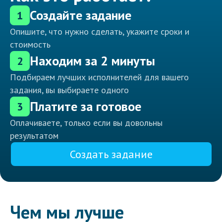
Создайте задание
1
Опишите, что нужно сделать, укажите сроки и
стоимость
Находим за 2 минуты
2
Подбираем лучших исполнителей для вашего
задания, вы выбираете одного
Платите за готовое
3
Оплачиваете, только если вы довольны
результатом
Создать задание
Чем мы лучше