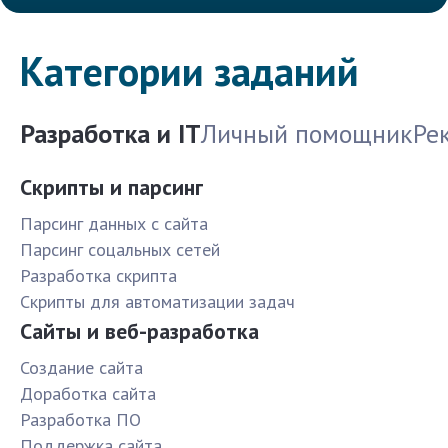
Категории заданий
Разработка и IT
Личный помощник
Ре
Скрипты и парсинг
Парсинг данных с сайта
Парсинг соцальных сетей
Разработка скрипта
Скрипты для автоматизации задач
Сайты и веб-разработка
Создание сайта
Доработка сайта
Разработка ПО
Поддержка сайта