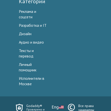
Категории
Реклама и
соцсети
Разработка и IT
Дизайн
Аудио и видео
Тексты и
перевод
Личный
помощник
Исполнители в
Москве
Godaddy®
Все права
Eng
Проверено и
защищены