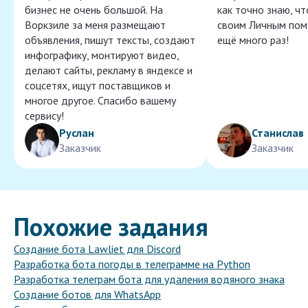
бизнес не очень большой. На
как точно знаю, ч
Воркзиле за меня размещают
своим Личным пом
объявления, пишут тексты, создают
ещё много раз!
инфографику, монтируют видео,
делают сайты, рекламу в яндексе и
соцсетях, ищут поставщиков и
многое другое. Спасибо вашему
сервису!
Руслан
Станислав
Заказчик
Заказчик
Похожие задания
Создание бота Lawliet для Discord
Разработка бота погоды в телеграмме на Python
Разработка телеграм бота для удаления водяного знака
Создание ботов для WhatsApp