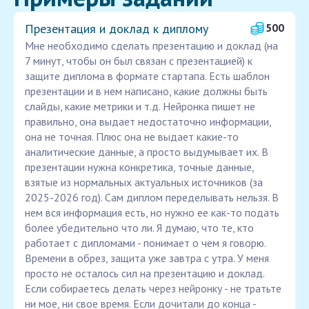
Презентация и доклад к диплому
500
Мне необходимо сделать презентацию и доклад (на
7 минут, чтобы он был связан с презентацией) к
защите диплома в формате стартапа. Есть шаблон
презентации и в нем написано, какие должны быть
слайды, какие метрики и т.д. Нейронка пишет не
правильно, она выдает недостаточно информации,
она не точная. Плюс она не выдает какие-то
аналитические данные, а просто выдумывает их. В
презентации нужна конкретика, точные данные,
взятые из нормальных актуальных источников (за
2025-2026 год). Сам диплом переделывать нельзя. В
нем вся информация есть, но нужно ее как-то подать
более убедительно что ли. Я думаю, что те, кто
работает с дипломами - понимает о чем я говорю.
Времени в обрез, защита уже завтра с утра. У меня
просто не осталось сил на презентацию и доклад.
Если собираетесь делать через нейронку - не тратьте
ни мое, ни свое время. Если дочитали до конца -