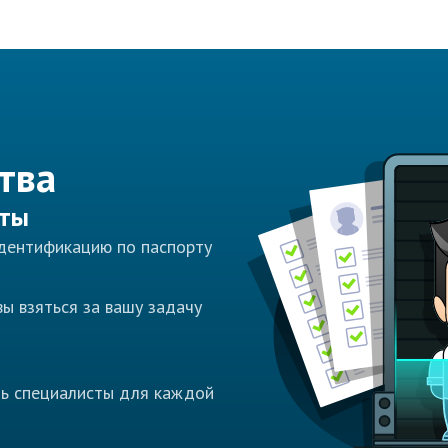
тва
сты
идентификацию по паспорту
ы взяться за вашу задачу
ть специалисты для каждой