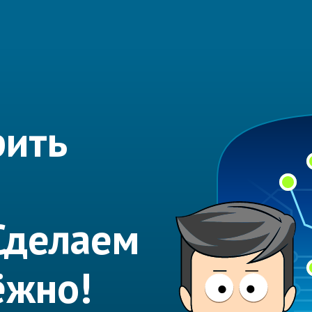
рить
Сделаем
ёжно!