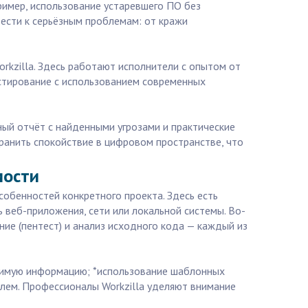
имер, использование устаревшего ПО без
ести к серьёзным проблемам: от кражи
rkzilla. Здесь работают исполнители с опытом от
естирование с использованием современных
бный отчёт с найденными угрозами и практические
ранить спокойствие в цифровом пространстве, что
мости
собенностей конкретного проекта. Здесь есть
 веб-приложения, сети или локальной системы. Во-
ние (пентест) и анализ исходного кода — каждый из
одимую информацию; *использование шаблонных
лем. Профессионалы Workzilla уделяют внимание