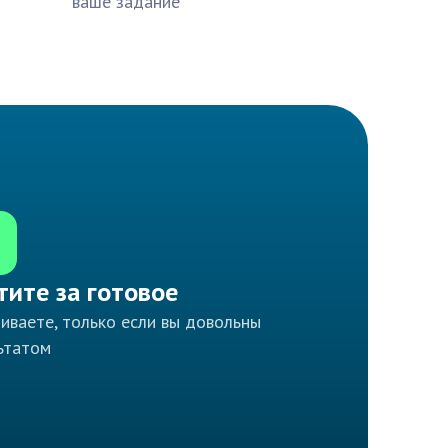
ваше задание
тите за готовое
иваете, только если вы довольны
ьтатом