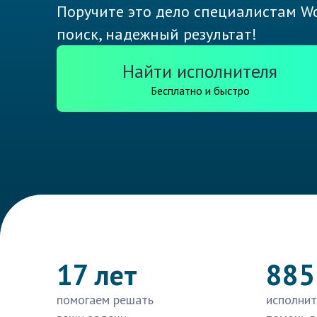
Поручите это дело специалистам Wo
поиск, надежный результат!
Найти исполнителя
Бесплатно и быстро
17 лет
885
помогаем решать
исполнит