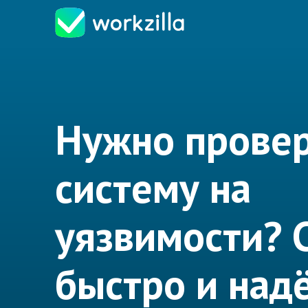
Нужно прове
систему на
уязвимости? 
быстро и над