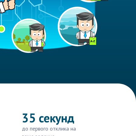
35 секунд
до первого отклика на