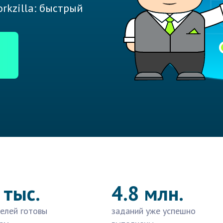
rkzilla: быстрый
 тыс.
4.8 млн.
елей готовы
заданий уже успешно