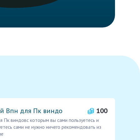
й Впн для Пк виндо
100
я Пк виндовс которым вы сами пользуетесь и
уетесь сами не нужно ничего рекомендовать из
ие