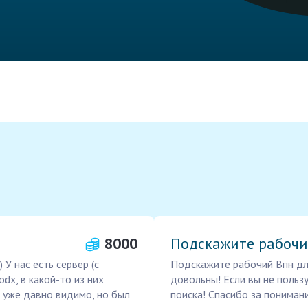
8000
Подскажите рабочи
У нас есть сервер (с
Подскажите рабочий Впн дл
odx, в какой-то из них
довольны! Если вы не польз
з уже давно видимо, но был
поиска! Спасибо за пониман