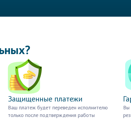
льных?
Защищенные платежи
Га
Ваш платеж будет переведен исполнителю
Вы 
только после подтверждения работы
рез