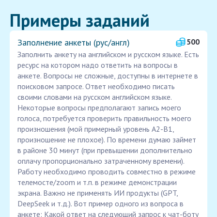
Примеры заданий
Заполнение анкеты (рус/англ)
500
Заполнить анкету на английском и русском языке. Есть
ресурс на котором надо ответить на вопросы в
анкете. Вопросы не сложные, доступны в интернете в
поисковом запросе. Ответ необходимо писать
своими словами на русском английском языке.
Некоторые вопросы предполагают запись моего
голоса, потребуется проверить правильность моего
произношения (мой примерный уровень A2-B1,
произношение не плохое). По времени думаю займет
в районе 30 минут (при превышении дополнительно
оплачу пропорционально затраченному времени).
Работу необходимо проводить совместно в режиме
телемосте/zoom и т.п. в режиме демонстрации
экрана. Важно не применять ИИ продукты (GPT,
DeepSeek и т.д.). Вот пример одного из вопроса в
анкете: Какой ответ на следующий запрос к чат-боту