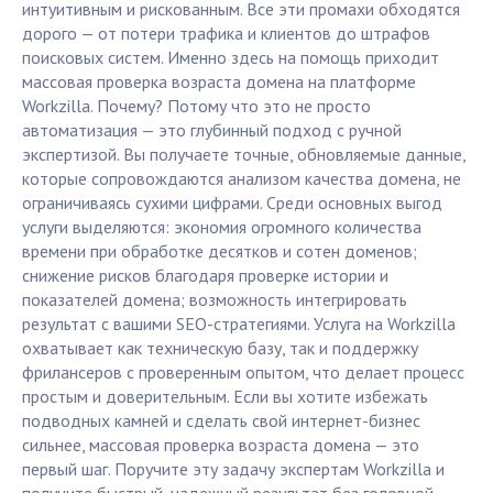
интуитивным и рискованным. Все эти промахи обходятся
дорого — от потери трафика и клиентов до штрафов
поисковых систем. Именно здесь на помощь приходит
массовая проверка возраста домена на платформе
Workzilla. Почему? Потому что это не просто
автоматизация — это глубинный подход с ручной
экспертизой. Вы получаете точные, обновляемые данные,
которые сопровождаются анализом качества домена, не
ограничиваясь сухими цифрами. Среди основных выгод
услуги выделяются: экономия огромного количества
времени при обработке десятков и сотен доменов;
снижение рисков благодаря проверке истории и
показателей домена; возможность интегрировать
результат с вашими SEO-стратегиями. Услуга на Workzilla
охватывает как техническую базу, так и поддержку
фрилансеров с проверенным опытом, что делает процесс
простым и доверительным. Если вы хотите избежать
подводных камней и сделать свой интернет-бизнес
сильнее, массовая проверка возраста домена — это
первый шаг. Поручите эту задачу экспертам Workzilla и