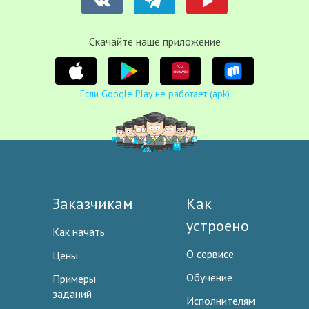
Cкачайте наше приложение
Если Google Play не работает (apk)
Заказчикам
Как
устроено
Как начать
О сервисе
Цены
Обучение
Примеры
заданий
Исполнителям