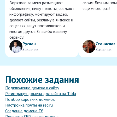
Воркзиле за меня размещают
своим Личным пом
объявления, пишут тексты, создают
ещё много раз!
инфографику, монтируют видео,
делают сайты, рекламу в яндексе и
соцсетях, ищут поставщиков и
многое другое. Спасибо вашему
сервису!
Руслан
Станислав
Заказчик
Заказчик
Похожие задания
Подключение домена к сайту
Регистрация домена для сайта на Tilda
Подбор коротких доменов
Настройка почты на reg.ru
Создание домена Tf
Проверка SFP записи домена