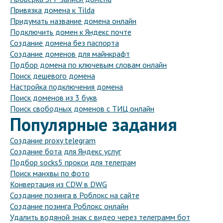
Привязка домена к Tilda
Придумать название домена онлайн
Подключить домен к Яндекс почте
Создание домена без паспорта
Создание доменов для майнкрафт
Подбор домена по ключевым словам онлайн
Поиск дешевого домена
Настройка подключения домена
Поиск доменов из 3 букв
Поиск свободных доменов с ТИЦ онлайн
Популярные задания
Создание proxy telegram
Создание бота для Яндекс услуг
Подбор socks5 прокси для телеграм
Поиск манхвы по фото
Конвертация из CDW в DWG
Создание позинга в Роблокс на сайте
Создание позинга Роблокс онлайн
Удалить водяной знак с видео через телеграмм бот