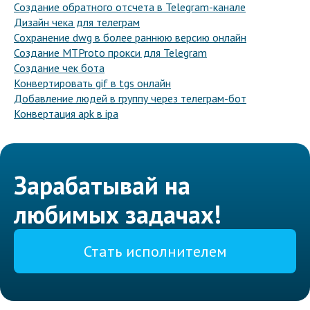
Создание обратного отсчета в Telegram-канале
Дизайн чека для телеграм
Сохранение dwg в более раннюю версию онлайн
Создание MTProto прокси для Telegram
Создание чек бота
Конвертировать gif в tgs онлайн
Добавление людей в группу через телеграм-бот
Конвертация apk в ipa
Зарабатывай на
любимых задачах!
Стать исполнителем