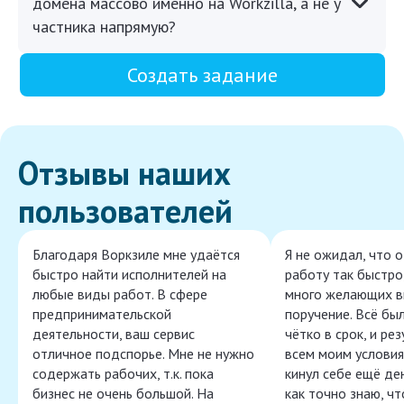
домена массово именно на Workzilla, а не у
частника напрямую?
Создать задание
Отзывы наших
пользователей
Благодаря Воркзиле мне удаётся
Я не ожидал, что 
быстро найти исполнителей на
работу так быстро,
любые виды работ. В сфере
много желающих в
предпринимательской
поручение. Всё бы
деятельности, ваш сервис
чётко в срок, и ре
отличное подспорье. Мне не нужно
всем моим условия
содержать рабочих, т.к. пока
кинул себе ещё ден
бизнес не очень большой. На
как точно знаю, ч