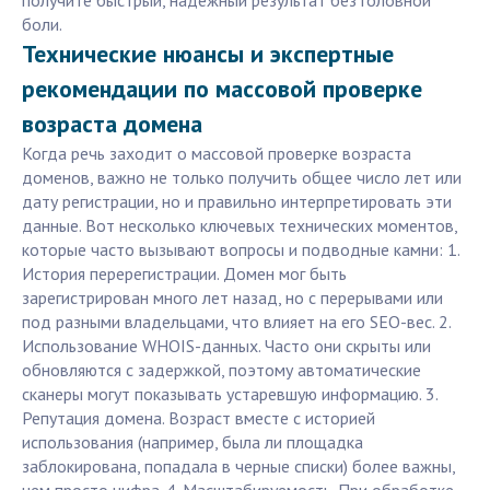
получите быстрый, надежный результат без головной
боли.
Технические нюансы и экспертные
рекомендации по массовой проверке
возраста домена
Когда речь заходит о массовой проверке возраста
доменов, важно не только получить общее число лет или
дату регистрации, но и правильно интерпретировать эти
данные. Вот несколько ключевых технических моментов,
которые часто вызывают вопросы и подводные камни: 1.
История перерегистрации. Домен мог быть
зарегистрирован много лет назад, но с перерывами или
под разными владельцами, что влияет на его SEO-вес. 2.
Использование WHOIS-данных. Часто они скрыты или
обновляются с задержкой, поэтому автоматические
сканеры могут показывать устаревшую информацию. 3.
Репутация домена. Возраст вместе с историей
использования (например, была ли площадка
заблокирована, попадала в черные списки) более важны,