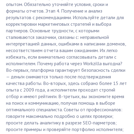
опытом. Обязательно уточняйте условия, сроки и
форматы отчетов. Этап 4. Получение и анализ
результатов с рекомендациями. Используйте детали для
корректировки маркетинговых стратегий и выбора
партнеров. Основные трудности, с которыми
сталкиваются заказчики, связаны с: неправильной
интерпретацией данных, ошибками в написании доменов,
несоответствием отчета вашим ожиданиям. Их легко
избежать, если внимательно согласовывать детали с
исполнителем. Почему работа через Workzilla выгодна?
Во-первых, платформа гарантирует безопасность сделки
— деньги снимаются только после подтверждения
качества работы. Во-вторых, здесь собрано более 15 лет
опыта с 2009 года, а исполнители проходят строгий
отбор и имеют рейтинги. В-третьих, вы экономите время
на поиск и коммуникацию, получая помощь в выборе
оптимального специалиста. Советы от профессионалов:
говорите максимально подробно о целях проверки;
просите делать аналитику в разрезе SEO-парметров;
просите примеры и проверяйте портфолио исполнителя;