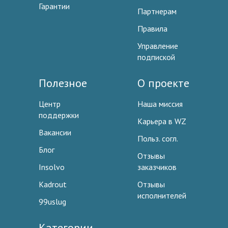
Гарантии
Партнерам
Правила
Управление
подпиской
Полезное
О проекте
Центр
Наша миссия
поддержки
Карьера в WZ
Вакансии
Польз. согл.
Блог
Отзывы
Insolvo
заказчиков
Kadrout
Отзывы
исполнителей
99uslug
Категории