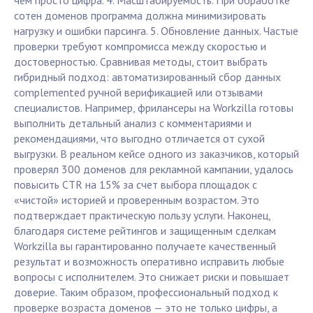
чем просто цифра. 4. Масштабируемость. При обработке
сотен доменов программа должна минимизировать
нагрузку и ошибки парсинга. 5. Обновление данных. Частые
проверки требуют компромисса между скоростью и
достоверностью. Сравнивая методы, стоит выбрать
гибридный подход: автоматизированный сбор данных
complemented ручной верификацией или отзывами
специалистов. Например, фрилансеры на Workzilla готовы
выполнить детальный анализ с комментариями и
рекомендациями, что выгодно отличается от сухой
выгрузки. В реальном кейсе одного из заказчиков, который
проверял 300 доменов для рекламной кампании, удалось
повысить CTR на 15% за счет выбора площадок с
«чистой» историей и проверенным возрастом. Это
подтверждает практическую пользу услуги. Наконец,
благодаря системе рейтингов и защищенным сделкам
Workzilla вы гарантированно получаете качественный
результат и возможность оперативно исправить любые
вопросы с исполнителем. Это снижает риски и повышает
доверие. Таким образом, профессиональный подход к
проверке возраста доменов — это не только цифры, а