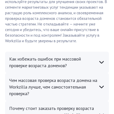
используйте результаты для улучшения своих проектов. В
сегменте маркетинговых услуг тенденции указывают на
растущую роль комплексного анализа, и своевременная
проверка возраста доменов становится обязательной
частью стратегии. Не откладывайте — начните уже
сегодня и убедитесь, что ваше онлайн-присутствие в
безопасности и под контролем! Заказывайте услугу в
Workzilla и будьте уверены в результате.
Как избежать ошибок при массовой
проверке возраста доменов?
Чем массовая проверка возраста домена на
Workzilla лучше, чем самостоятельная
проверка?
Почему стоит заказать проверку возраста