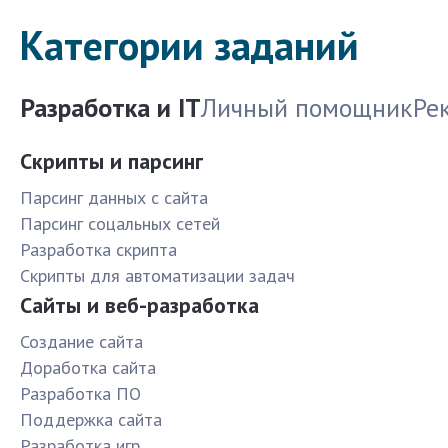
Категории заданий
Разработка и IT
Личный помощник
Ре
Скрипты и парсинг
Парсинг данных с сайта
Парсинг соцальных сетей
Разработка скрипта
Скрипты для автоматизации задач
Сайты и веб-разработка
Создание сайта
Доработка сайта
Разработка ПО
Поддержка сайта
Разработка игр