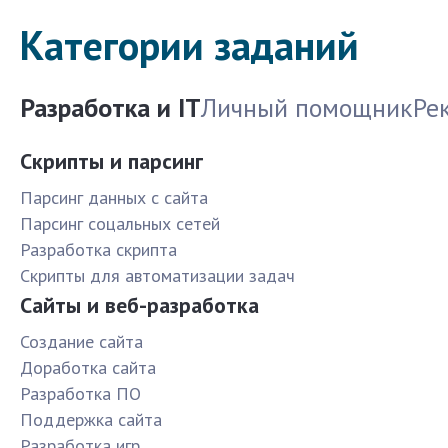
Категории заданий
Разработка и IT
Личный помощник
Ре
Скрипты и парсинг
Парсинг данных с сайта
Парсинг соцальных сетей
Разработка скрипта
Скрипты для автоматизации задач
Сайты и веб-разработка
Создание сайта
Доработка сайта
Разработка ПО
Поддержка сайта
Разработка игр