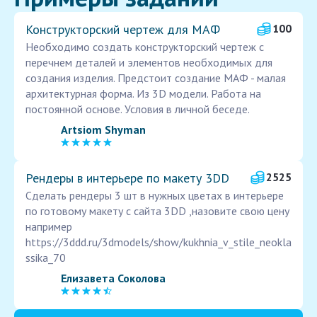
Конструкторский чертеж для МАФ
100
Необходимо создать конструкторский чертеж с
перечнем деталей и элементов необходимых для
создания изделия. Предстоит создание МАФ - малая
архитектурная форма. Из 3D модели. Работа на
постоянной основе. Условия в личной беседе.
Artsiom Shyman
Рендеры в интерьере по макету 3DD
2525
Сделать рендеры 3 шт в нужных цветах в интерьере
по готовому макету с сайта 3DD ,назовите свою цену
например
https://3ddd.ru/3dmodels/show/kukhnia_v_stile_neokla
ssika_70
Елизавета Соколова