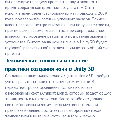
вы делегируете задачу профессионалу и экономите
время, сохраняя контроль над результатом. Опыт
исполнителей, зарегистрированных на площадке с 2009
года, подтверждён сотнями успешных заказов. Причем
клиент всегда в центре внимания — вы получаете советы,
практические рекомендации и полное сопровождение,
включая тестирование результата под разные экраны и
устройства. В итоге ваша ночная сцена в Unity 3D будет
глубокой, реалистичной и отлично впишется в общий мир
проекта.
Технические тонкости и лучшие
практики создания ночи в Unity 3D
Создание реалистичной ночной сцены в Unity 3D требует
учета сразу нескольких технических моментов. Во-
первых, настройка освещения должна включать
атмосферный свет (Ambient Light), который задаст общую
тональность и мягкость тени. Часто ошибочно делают
свет либо слишком ярким, либо мертвенно темным —
правильный баланс достигается подбором цветовой
температуры и интенсивности. Во-вторых, важно