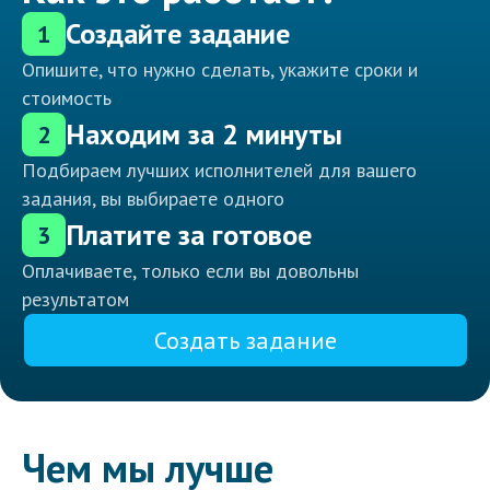
Создайте задание
1
Опишите, что нужно сделать, укажите сроки и
стоимость
Находим за 2 минуты
2
Подбираем лучших исполнителей для вашего
задания, вы выбираете одного
Платите за готовое
3
Оплачиваете, только если вы довольны
результатом
Создать задание
Чем мы лучше