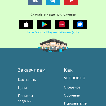
Cкачайте наше приложение
Если Google Play не работает (apk)
Заказчикам
Как
устроено
Как начать
О сервисе
Цены
Обучение
Примеры
заданий
Исполнителям