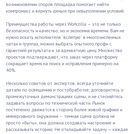
возникновении споров площадка помогает найти
компромисс и вернуть деньги при невыполнении условий.
Преимущества работы через Workzilla — это не только
безопасность и качество, но и экономия времени. Вам не
нужно искать исполнителя “вслепую” в многочисленных
чатах и группах, можно выбрать опытного профи с
гарантией результата и за адекватную цену. Множество
проектов подтверждают, что заказ через платформу
сокращает время на поиск и исправления примерно на
40%.
Несколько советов от экспертов: всегда уточняйте
детали по освещению и постобработке, договоритесь о
промежуточных демонстрациях сцены, и не стесняйтесь
задавать вопросы по технической части. Рынок
постепенно движется в сторону более живой графики и
иммерсивного окружения — темная сцена должна не
просто «быть», она должна создавать настроение и
рассказывать историю. Не откладывайте задачу — каждая