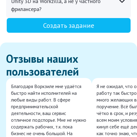
Unity 3D на Workzilla, а не у частного
фрилансера?
Создать задание
Отзывы наших
пользователей
Благодаря Воркзиле мне удаётся
Я не ожидал, что 
быстро найти исполнителей на
работу так быстро,
любые виды работ. В сфере
много желающих в
предпринимательской
поручение. Всё бы
деятельности, ваш сервис
чётко в срок, и ре
отличное подспорье. Мне не нужно
всем моим условия
содержать рабочих, т.к. пока
кинул себе ещё ден
бизнес не очень большой. На
как точно знаю, ч