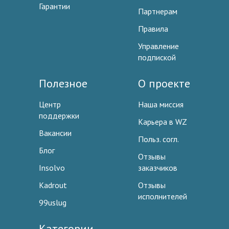
Гарантии
Партнерам
Правила
Управление
подпиской
Полезное
О проекте
Центр
Наша миссия
поддержки
Карьера в WZ
Вакансии
Польз. согл.
Блог
Отзывы
Insolvo
заказчиков
Kadrout
Отзывы
исполнителей
99uslug
Категории