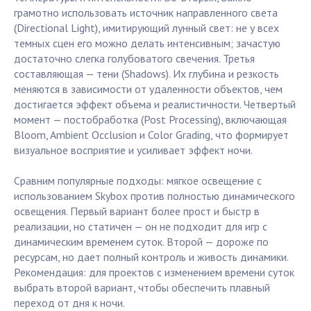
грамотно использовать источник направленного света
(Directional Light), имитирующий лунный свет: не у всех
темных сцен его можно делать интенсивным; зачастую
достаточно слегка голубоватого свечения. Третья
составляющая — тени (Shadows). Их глубина и резкость
меняются в зависимости от удаленности объектов, чем
достигается эффект объема и реалистичности. Четвертый
момент — постобработка (Post Processing), включающая
Bloom, Ambient Occlusion и Color Grading, что формирует
визуальное восприятие и усиливает эффект ночи.
Сравним популярные подходы: мягкое освещение с
использованием Skybox против полностью динамического
освещения. Первый вариант более прост и быстр в
реализации, но статичен — он не подходит для игр с
динамическим временем суток. Второй — дороже по
ресурсам, но дает полный контроль и живость динамики.
Рекомендация: для проектов с изменением времени суток
выбрать второй вариант, чтобы обеспечить плавный
переход от дня к ночи.