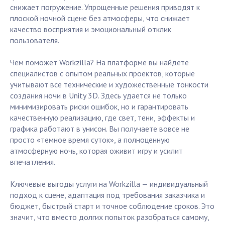
снижает погружение. Упрощенные решения приводят к
плоской ночной сцене без атмосферы, что снижает
качество восприятия и эмоциональный отклик
пользователя.
Чем поможет Workzilla? На платформе вы найдете
специалистов с опытом реальных проектов, которые
учитывают все технические и художественные тонкости
создания ночи в Unity 3D. Здесь удается не только
минимизировать риски ошибок, но и гарантировать
качественную реализацию, где свет, тени, эффекты и
графика работают в унисон. Вы получаете вовсе не
просто «темное время суток», а полноценную
атмосферную ночь, которая оживит игру и усилит
впечатления.
Ключевые выгоды услуги на Workzilla — индивидуальный
подход к сцене, адаптация под требования заказчика и
бюджет, быстрый старт и точное соблюдение сроков. Это
значит, что вместо долгих попыток разобраться самому,