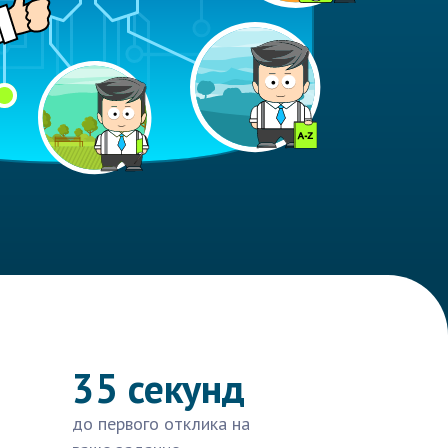
35 секунд
до первого отклика на