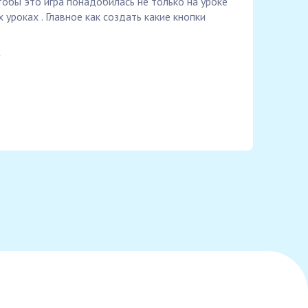
тобы это игра понадобилась не только на уроке
 уроках . Главное как создать какие кнопки
a