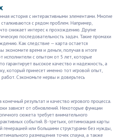
х
нная история с интерактивными элементами. Многие
о сталкиваются с рядом проблем. Например,
что снижает интерес к прохождению. Другие
гическую последовательность задач. Такие промахи
ждению. Как следствие — карта остается
 экономите время и деньги, получая в итоге
т исполнители с опытом от 5 лет, которые
то гарантирует высокое качество и надежность, а
ку, который принесет именно тот игровой опыт,
 работ. Сэкономьте нервы и доверьтесь
 конечный результат и качество игрового процесса.
локи зависят от обновлений. Некоторые функции
логичного сюжета требует внимательного
рактивных событий. В-третьих, оптимизация карты
й генерацией или большими структурами без нужды,
птимального размещения точек спауна, а также