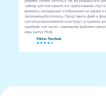
режима Zombie Survival,а так же разработать дл
таймер для повторного его срабатывания. спуст
времени,с визуальным отображение на экране в
заполняющейся полосы. Представить файл в фор
считаться выполненной если будут устранены, 
ошибки(в том числе с корневыми файлами самого
игры Garry's Mod).
Viktor Yurchuk