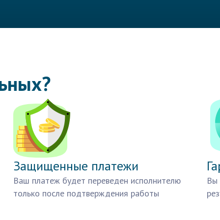
льных?
Защищенные платежи
Га
Ваш платеж будет переведен исполнителю
Вы 
только после подтверждения работы
рез