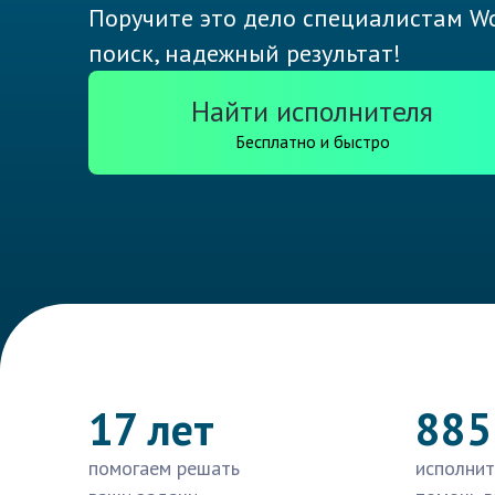
Поручите это дело специалистам Wo
поиск, надежный результат!
Найти исполнителя
Бесплатно и быстро
17 лет
885
помогаем решать
исполнит