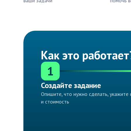
ваши задачи
помочь в
Как это работает
1
Создайте задание
Опишите, что нужно сделать, укажите 
и стоимость