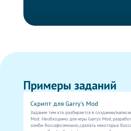
Примеры заданий
Скрипт для Garry's Mod
Задание тем кто разбирается в создании/написани
Mod: Необходимо для игры Garry's Mod, разрабо
зомби-босса(возможно,сделать некоторых боссо