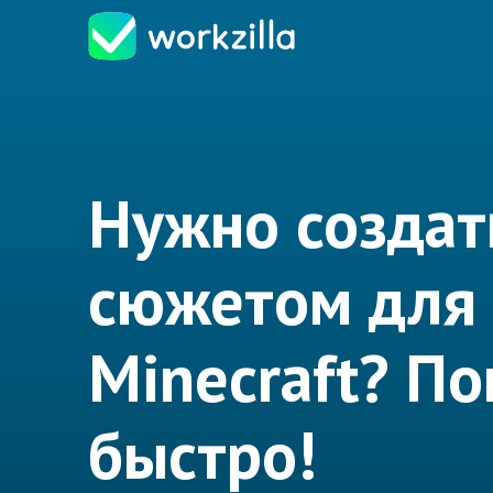
Нужно создать
сюжетом для
Minecraft? П
быстро!