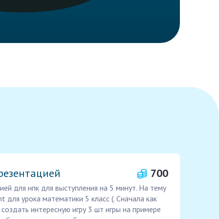
презентацией
700
ей для нпк для выступления на 5 минут. На тему
nt для урока математики 5 класс (. Сначала как
 создать интересную игру 3 шт игры на примере