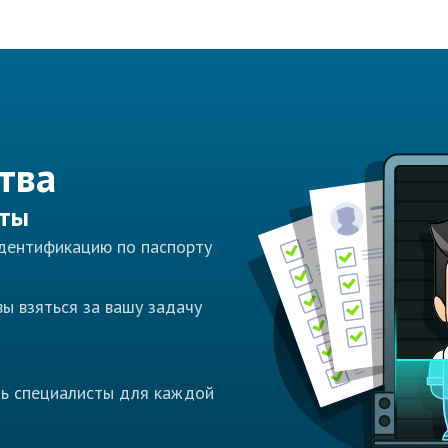
тва
сты
идентификацию по паспорту
ы взяться за вашу задачу
ть специалисты для каждой