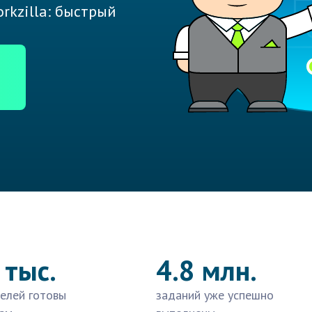
rkzilla: быстрый
 тыс.
4.8 млн.
елей готовы
заданий уже успешно