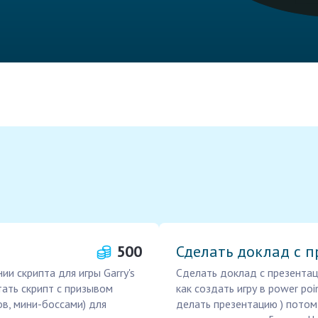
500
Сделать доклад с 
и скрипта для игры Garry's
Сделать доклад с презентаци
тать скрипт с призывом
как создать игру в power poi
в, мини-боссами) для
делать презентацию ) потом