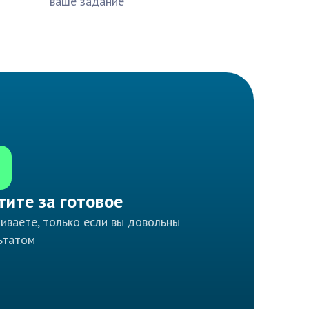
ваше задание
тите за готовое
иваете, только если вы довольны
ьтатом