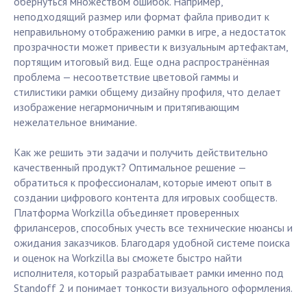
обернуться множеством ошибок. Например,
неподходящий размер или формат файла приводит к
неправильному отображению рамки в игре, а недостаток
прозрачности может привести к визуальным артефактам,
портящим итоговый вид. Еще одна распространённая
проблема — несоответствие цветовой гаммы и
стилистики рамки общему дизайну профиля, что делает
изображение негармоничным и притягивающим
нежелательное внимание.
Как же решить эти задачи и получить действительно
качественный продукт? Оптимальное решение —
обратиться к профессионалам, которые имеют опыт в
создании цифрового контента для игровых сообществ.
Платформа Workzilla объединяет проверенных
фрилансеров, способных учесть все технические нюансы и
ожидания заказчиков. Благодаря удобной системе поиска
и оценок на Workzilla вы сможете быстро найти
исполнителя, который разрабатывает рамки именно под
Standoff 2 и понимает тонкости визуального оформления.