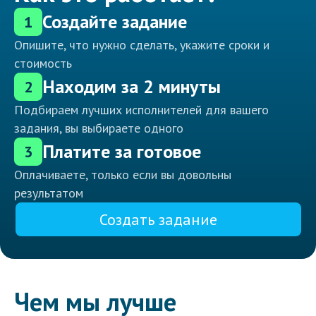
Создайте задание
1
Опишите, что нужно сделать, укажите сроки и
стоимость
Находим за 2 минуты
2
Подбираем лучших исполнителей для вашего
задания, вы выбираете одного
Платите за готовое
3
Оплачиваете, только если вы довольны
результатом
Создать задание
Чем мы лучше