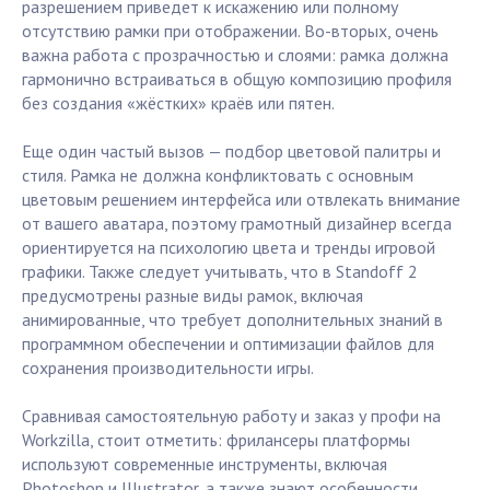
разрешением приведет к искажению или полному
отсутствию рамки при отображении. Во-вторых, очень
важна работа с прозрачностью и слоями: рамка должна
гармонично встраиваться в общую композицию профиля
без создания «жёстких» краёв или пятен.
Еще один частый вызов — подбор цветовой палитры и
стиля. Рамка не должна конфликтовать с основным
цветовым решением интерфейса или отвлекать внимание
от вашего аватара, поэтому грамотный дизайнер всегда
ориентируется на психологию цвета и тренды игровой
графики. Также следует учитывать, что в Standoff 2
предусмотрены разные виды рамок, включая
анимированные, что требует дополнительных знаний в
программном обеспечении и оптимизации файлов для
сохранения производительности игры.
Сравнивая самостоятельную работу и заказ у профи на
Workzilla, стоит отметить: фрилансеры платформы
используют современные инструменты, включая
Photoshop и Illustrator, а также знают особенности