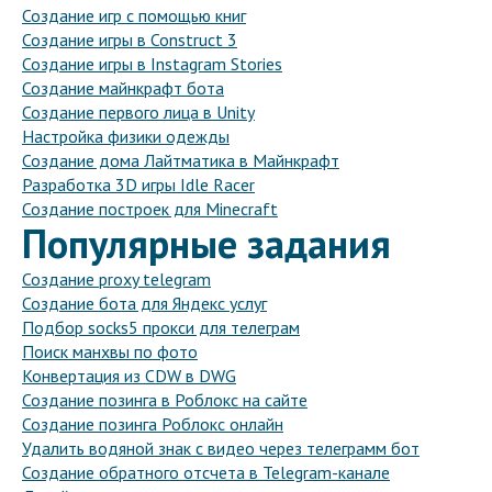
Создание игр с помощью книг
Создание игры в Construct 3
Создание игры в Instagram Stories
Создание майнкрафт бота
Создание первого лица в Unity
Настройка физики одежды
Создание дома Лайтматика в Майнкрафт
Разработка 3D игры Idle Racer
Создание построек для Minecraft
Популярные задания
Создание proxy telegram
Создание бота для Яндекс услуг
Подбор socks5 прокси для телеграм
Поиск манхвы по фото
Конвертация из CDW в DWG
Создание позинга в Роблокс на сайте
Создание позинга Роблокс онлайн
Удалить водяной знак с видео через телеграмм бот
Создание обратного отсчета в Telegram-канале