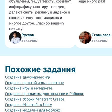
объявления, пишут тексты, создают
ещё много раз!
инфографику, монтируют видео,
делают сайты, рекламу в яндексе и
соцсетях, ищут поставщиков и
многое другое. Спасибо вашему
сервису!
Руслан
Станислав
Заказчик
Заказчик
Похожие задания
Создание двухмерных игр
Создание простой игры на питоне
Создание игры в интернете
Создание программы для позингов в Роблокс
Создание сборки Minecraft Create
Создание Minecraft в Unity
Создание моделей для Роблокс