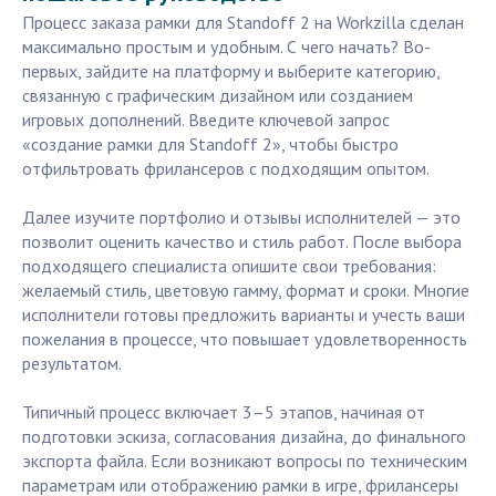
Процесс заказа рамки для Standoff 2 на Workzilla сделан
максимально простым и удобным. С чего начать? Во-
первых, зайдите на платформу и выберите категорию,
связанную с графическим дизайном или созданием
игровых дополнений. Введите ключевой запрос
«создание рамки для Standoff 2», чтобы быстро
отфильтровать фрилансеров с подходящим опытом.
Далее изучите портфолио и отзывы исполнителей — это
позволит оценить качество и стиль работ. После выбора
подходящего специалиста опишите свои требования:
желаемый стиль, цветовую гамму, формат и сроки. Многие
исполнители готовы предложить варианты и учесть ваши
пожелания в процессе, что повышает удовлетворенность
результатом.
Типичный процесс включает 3–5 этапов, начиная от
подготовки эскиза, согласования дизайна, до финального
экспорта файла. Если возникают вопросы по техническим
параметрам или отображению рамки в игре, фрилансеры