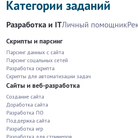
Категории заданий
Разработка и IT
Личный помощник
Ре
Скрипты и парсинг
Парсинг данных с сайта
Парсинг соцальных сетей
Разработка скрипта
Скрипты для автоматизации задач
Сайты и веб-разработка
Создание сайта
Доработка сайта
Разработка ПО
Поддержка сайта
Разработка игр
Разработка для стримеров