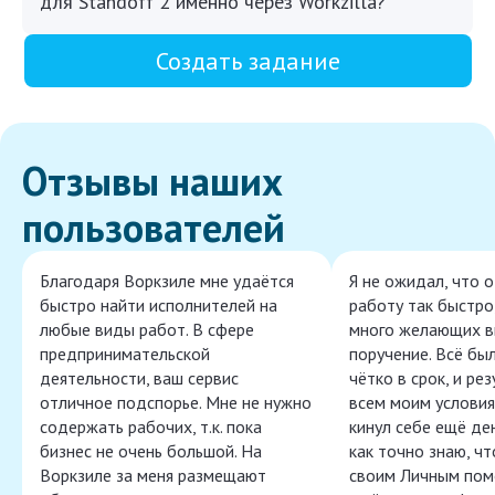
для Standoff 2 именно через Workzilla?
Создать задание
Отзывы наших
пользователей
Благодаря Воркзиле мне удаётся
Я не ожидал, что 
быстро найти исполнителей на
работу так быстро,
любые виды работ. В сфере
много желающих в
предпринимательской
поручение. Всё бы
деятельности, ваш сервис
чётко в срок, и ре
отличное подспорье. Мне не нужно
всем моим условия
содержать рабочих, т.к. пока
кинул себе ещё ден
бизнес не очень большой. На
как точно знаю, ч
Воркзиле за меня размещают
своим Личным пом