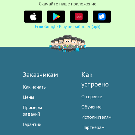
Cкачайте наше приложение
Если Google Play не работает (apk)
Заказчикам
Как
устроено
Как начать
О сервисе
Цены
Обучение
Примеры
заданий
Исполнителям
Гарантии
Партнерам