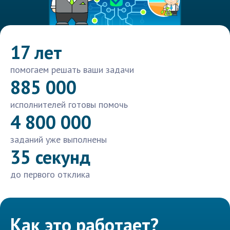
17 лет
помогаем решать ваши задачи
885 000
исполнителей готовы помочь
4 800 000
заданий уже выполнены
35 секунд
до первого отклика
Как это работает?