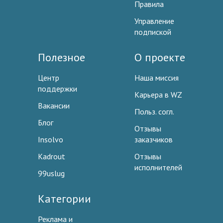
Правила
Управление
подпиской
Полезное
О проекте
Центр
Наша миссия
поддержки
Карьера в WZ
Вакансии
Польз. согл.
Блог
Отзывы
Insolvo
заказчиков
Kadrout
Отзывы
исполнителей
99uslug
Категории
Реклама и