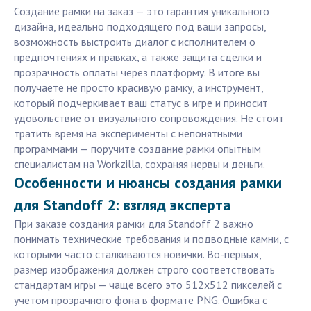
Создание рамки на заказ — это гарантия уникального
дизайна, идеально подходящего под ваши запросы,
возможность выстроить диалог с исполнителем о
предпочтениях и правках, а также защита сделки и
прозрачность оплаты через платформу. В итоге вы
получаете не просто красивую рамку, а инструмент,
который подчеркивает ваш статус в игре и приносит
удовольствие от визуального сопровождения. Не стоит
тратить время на эксперименты с непонятными
программами — поручите создание рамки опытным
специалистам на Workzilla, сохраняя нервы и деньги.
Особенности и нюансы создания рамки
для Standoff 2: взгляд эксперта
При заказе создания рамки для Standoff 2 важно
понимать технические требования и подводные камни, с
которыми часто сталкиваются новички. Во-первых,
размер изображения должен строго соответствовать
стандартам игры — чаще всего это 512x512 пикселей с
учетом прозрачного фона в формате PNG. Ошибка с