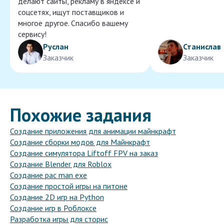
делают сайты, рекламу в яндексе и
соцсетях, ищут поставщиков и
многое другое. Спасибо вашему
сервису!
Руслан
Станислав
Заказчик
Заказчик
Похожие задания
Создание приложения для анимации майнкрафт
Создание сборки модов для Майнкрафт
Создание симулятора Liftoff FPV на заказ
Создание Blender для Roblox
Создание pac man exe
Создание простой игры на питоне
Создание 2D игр на Python
Создание игр в Роблоксе
Разработка игры для сторис