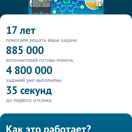
17 лет
помогаем решать ваши задачи
885 000
исполнителей готовы помочь
4 800 000
заданий уже выполнены
35 секунд
до первого отклика
Как это работает?