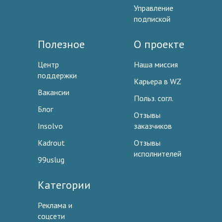
Управление
подпиской
Полезное
О проекте
Центр
Наша миссия
поддержки
Карьера в WZ
Вакансии
Польз. согл.
Блог
Отзывы
Insolvo
заказчиков
Kadrout
Отзывы
исполнителей
99uslug
Категории
Реклама и
соцсети