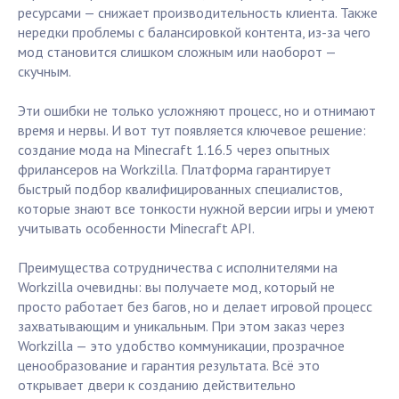
ресурсами — снижает производительность клиента. Также
нередки проблемы с балансировкой контента, из-за чего
мод становится слишком сложным или наоборот —
скучным.
Эти ошибки не только усложняют процесс, но и отнимают
время и нервы. И вот тут появляется ключевое решение:
создание мода на Minecraft 1.16.5 через опытных
фрилансеров на Workzilla. Платформа гарантирует
быстрый подбор квалифицированных специалистов,
которые знают все тонкости нужной версии игры и умеют
учитывать особенности Minecraft API.
Преимущества сотрудничества с исполнителями на
Workzilla очевидны: вы получаете мод, который не
просто работает без багов, но и делает игровой процесс
захватывающим и уникальным. При этом заказ через
Workzilla — это удобство коммуникации, прозрачное
ценообразование и гарантия результата. Всё это
открывает двери к созданию действительно