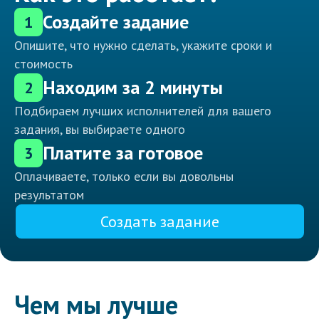
Создайте задание
1
Опишите, что нужно сделать, укажите сроки и
стоимость
Находим за 2 минуты
2
Подбираем лучших исполнителей для вашего
задания, вы выбираете одного
Платите за готовое
3
Оплачиваете, только если вы довольны
результатом
Создать задание
Чем мы лучше