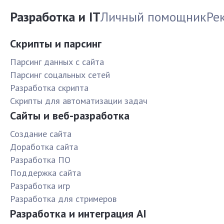
Разработка и IT
Личный помощник
Ре
Скрипты и парсинг
Парсинг данных с сайта
Парсинг соцальных сетей
Разработка скрипта
Скрипты для автоматизации задач
Сайты и веб-разработка
Создание сайта
Доработка сайта
Разработка ПО
Поддержка сайта
Разработка игр
Разработка для стримеров
Разработка и интеграция AI