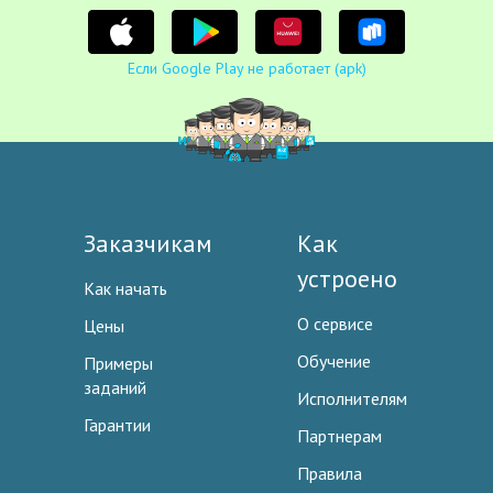
Если Google Play не работает (apk)
Заказчикам
Как
устроено
Как начать
О сервисе
Цены
Обучение
Примеры
заданий
Исполнителям
Гарантии
Партнерам
Правила