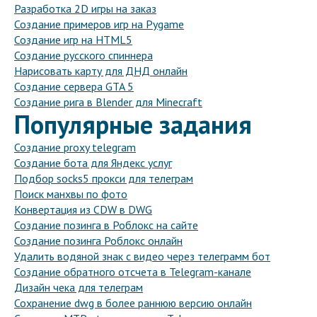
Разработка 2D игры на заказ
Создание примеров игр на Pygame
Создание игр на HTML5
Создание русского спиннера
Нарисовать карту для ДНД онлайн
Создание сервера GTA 5
Создание рига в Blender для Minecraft
Популярные задания
Создание proxy telegram
Создание бота для Яндекс услуг
Подбор socks5 прокси для телеграм
Поиск манхвы по фото
Конвертация из CDW в DWG
Создание позинга в Роблокс на сайте
Создание позинга Роблокс онлайн
Удалить водяной знак с видео через телеграмм бот
Создание обратного отсчета в Telegram-канале
Дизайн чека для телеграм
Сохранение dwg в более раннюю версию онлайн