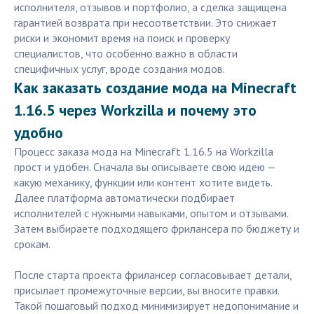
исполнителя, отзывов и портфолио, а сделка защищена
гарантией возврата при несоответствии. Это снижает
риски и экономит время на поиск и проверку
специалистов, что особенно важно в области
специфичных услуг, вроде создания модов.
Как заказать создание мода на Minecraft
1.16.5 через Workzilla и почему это
удобно
Процесс заказа мода на Minecraft 1.16.5 на Workzilla
прост и удобен. Сначала вы описываете свою идею —
какую механику, функции или контент хотите видеть.
Далее платформа автоматически подбирает
исполнителей с нужными навыками, опытом и отзывами.
Затем выбираете подходящего фрилансера по бюджету и
срокам.
После старта проекта фрилансер согласовывает детали,
присылает промежуточные версии, вы вносите правки.
Такой пошаговый подход минимизирует недопонимание и