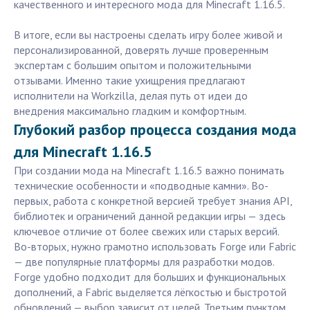
качественного и интересного мода для Minecraft 1.16.5.
В итоге, если вы настроены сделать игру более живой и
персонализированной, доверять лучше проверенным
экспертам с большим опытом и положительными
отзывами. Именно такие ухищрения предлагают
исполнители на Workzilla, делая путь от идеи до
внедрения максимально гладким и комфортным.
Глубокий разбор процесса создания мода
для Minecraft 1.16.5
При создании мода на Minecraft 1.16.5 важно понимать
технические особенности и «подводные камни». Во-
первых, работа с конкретной версией требует знания API,
библиотек и ограничений данной редакции игры — здесь
ключевое отличие от более свежих или старых версий.
Во-вторых, нужно грамотно использовать Forge или Fabric
— две популярные платформы для разработки модов.
Forge удобно подходит для больших и функциональных
дополнений, а Fabric выделяется лёгкостью и быстротой
обновлений — выбор зависит от целей. Третьим пунктом