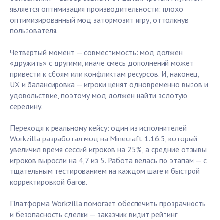
является оптимизация производительности: плохо
оптимизированный мод затормозит игру, оттолкнув
пользователя.
Четвёртый момент — совместимость: мод должен
«дружить» с другими, иначе смесь дополнений может
привести к сбоям или конфликтам ресурсов. И, наконец,
UX и балансировка — игроки ценят одновременно вызов и
удовольствие, поэтому мод должен найти золотую
середину.
Переходя к реальному кейсу: один из исполнителей
Workzilla разработал мод на Minecraft 1.16.5, который
увеличил время сессий игроков на 25%, а средние отзывы
игроков выросли на 4,7 из 5. Работа велась по этапам — с
тщательным тестированием на каждом шаге и быстрой
корректировкой багов.
Платформа Workzilla помогает обеспечить прозрачность
и безопасность сделки — заказчик видит рейтинг