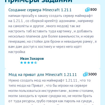
Создание сервера Minecraft 1.21.1
800
напиши просьбу к заказу создать сервер майнкрафт
на 1.21.1 , со сборкой креейт(с адоннами , например
на самолёты и другое , много модов) так же
настроить таб вставить туда картинку , и добавить
несколько плагинов для более ванильности, и новую
генерацию, на стойки для брони и невидьмую рамку , я
вам дам доступ к хостингу и через него идёт
настройка
Иван Захаров
Мод на приват для Minecraft 1.21.11
3000
Нужно создать мод на майнкрафт 1.21.11 , что то
типо мода на Приват , что бы игроки на сервере
могли пользоваться инструментами , всеми столами,
могли заходить в чужие сундуки но, не могли брать
от туда ресурсы, грубо говоря как пароль на сундук ,