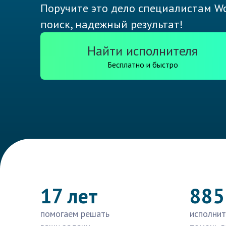
Поручите это дело специалистам Wo
поиск, надежный результат!
Найти исполнителя
Бесплатно и быстро
17 лет
885
помогаем решать
исполнит