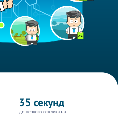
35 секунд
до первого отклика на