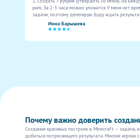
1. Создать 7 рубрик (утвердить со мной), на кажд
рилс За 2-3 часа можно уложится У меня нет вре
задачи, поэтому делегирую Буду ждать результа
Инна Барышева
Почему важно доверить создани
Создание красивых построек в Minecraft — задача, 
добиться потрясающего результата. Многие игроки 