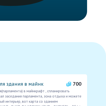
ля здания в майнк
700
я(парламента) в майнкрафт , спланировать
зал заседания парламента, зона отдыха и можете
вый интерьер, вот карта со зданием