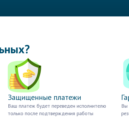
льных?
Защищенные платежи
Га
Ваш платеж будет переведен исполнителю
Вы 
только после подтверждения работы
рез