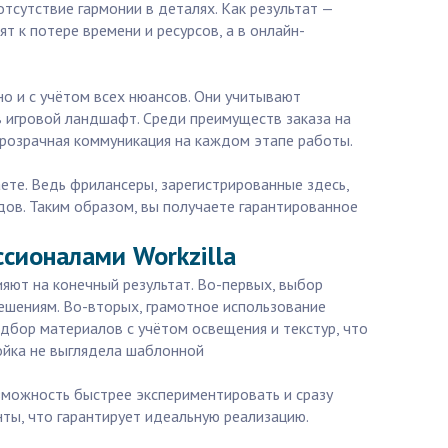
сутствие гармонии в деталях. Как результат —
т к потере времени и ресурсов, а в онлайн-
но и с учётом всех нюансов. Они учитывают
в игровой ландшафт. Среди преимуществ заказа на
прозрачная коммуникация на каждом этапе работы.
ете. Ведь фрилансеры, зарегистрированные здесь,
ов. Таким образом, вы получаете гарантированное
ссионалами Workzilla
ияют на конечный результат. Во-первых, выбор
решениям. Во-вторых, грамотное использование
бор материалов с учётом освещения и текстур, что
ойка не выглядела шаблонной
зможность быстрее экспериментировать и сразу
ты, что гарантирует идеальную реализацию.