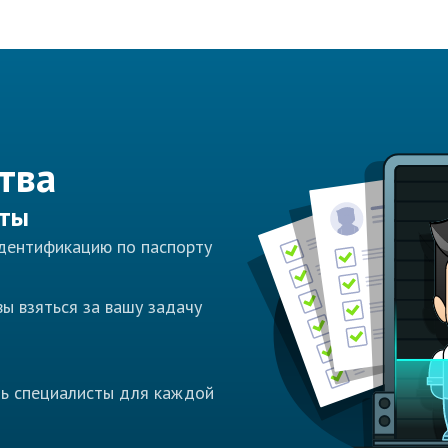
тва
сты
идентификацию по паспорту
ы взяться за вашу задачу
ть специалисты для каждой