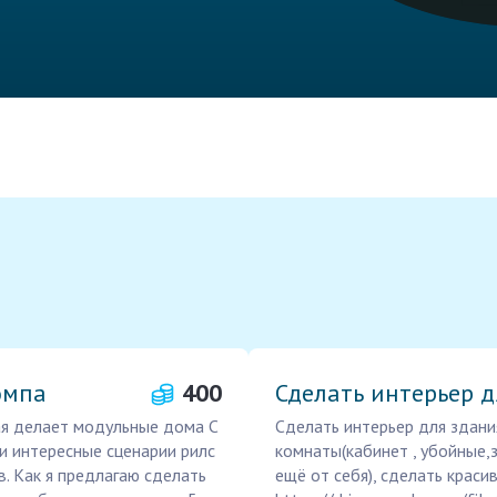
омпа
400
Сделать интерьер д
ая делает модульные дома С
Сделать интерьер для здани
и интересные сценарии рилс
комнаты(кабинет , убойные,
. Как я предлагаю сделать
ещё от себя), сделать краси