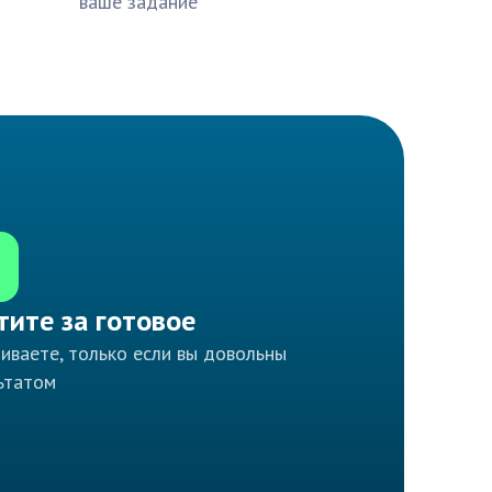
ваше задание
тите за готовое
иваете, только если вы довольны
ьтатом