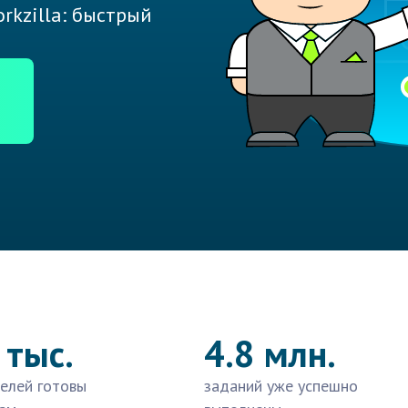
rkzilla: быстрый
 тыс.
4.8 млн.
елей готовы
заданий уже успешно