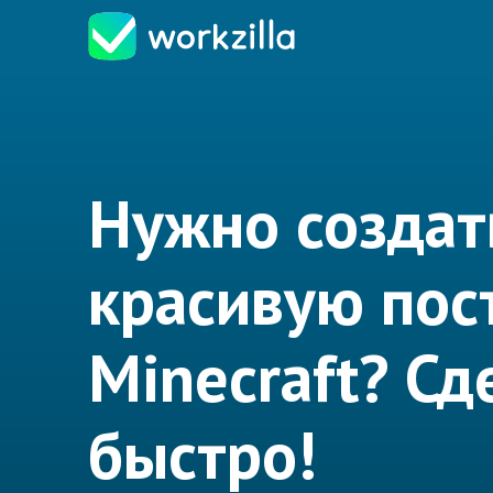
Нужно создат
красивую пос
Minecraft? С
быстро!