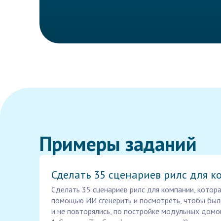
Примеры заданий
Сделать 35 сценариев рилс для к
Сделать 35 сценариев рилс для компании, котор
помощью ИИ сгенерить и посмотреть, чтобы был
и не повторялись, по постройке модульных домов