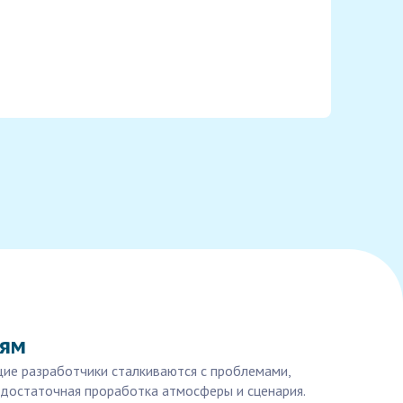
лям
щие разработчики сталкиваются с проблемами,
едостаточная проработка атмосферы и сценария.