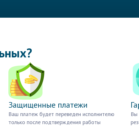
льных?
Защищенные платежи
Га
Ваш платеж будет переведен исполнителю
Вы 
только после подтверждения работы
рез