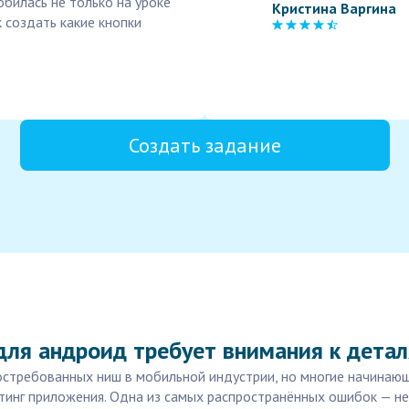
обилась не только на уроке
Кристина Варгина
к создать какие кнопки
Создать задание
для андроид требует внимания к дета
остребованных ниш в мобильной индустрии, но многие начинаю
тинг приложения. Одна из самых распространённых ошибок — н