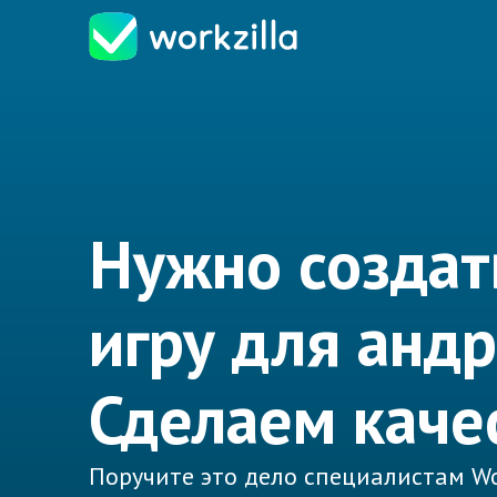
Нужно создат
игру для анд
Сделаем каче
Поручите это дело специалистам Wo