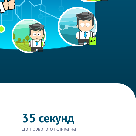
35 секунд
до первого отклика на