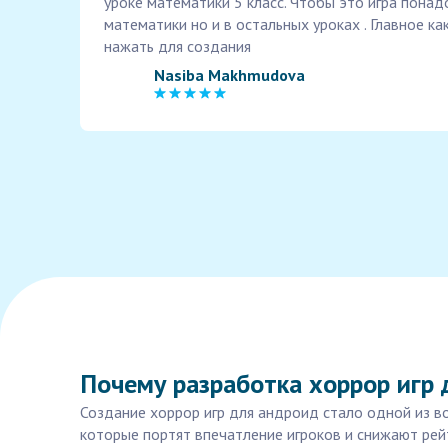
уроке математики 5 класс. Чтобы это игра понад
математики но и в остальных уроках . Главное ка
нажать для создания
Nasiba Makhmudova
Почему разработка хоррор игр 
Создание хоррор игр для андроид стало одной из в
которые портят впечатление игроков и снижают рей