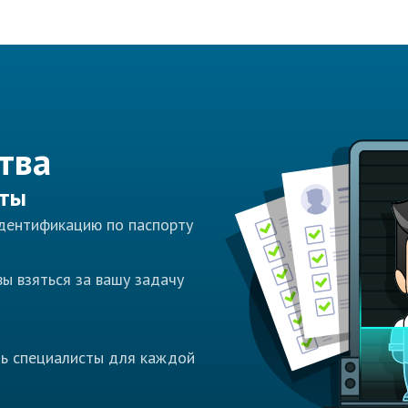
тва
сты
идентификацию по паспорту
ы взяться за вашу задачу
ть специалисты для каждой