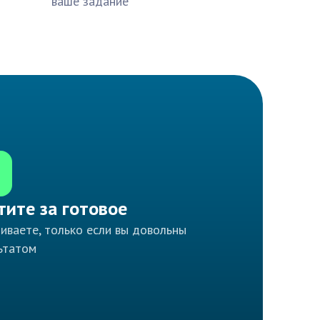
ваше задание
тите за готовое
иваете, только если вы довольны
ьтатом