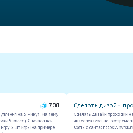
700
Сделать дизайн про
упления на 5 минут. На тему
Сделать дизайн проходки на
ики 5 класс (. Сначала как
интеллектуально-экстремаль
игру 3 шт игры на примере
взять с сайта: https://nvrsk.