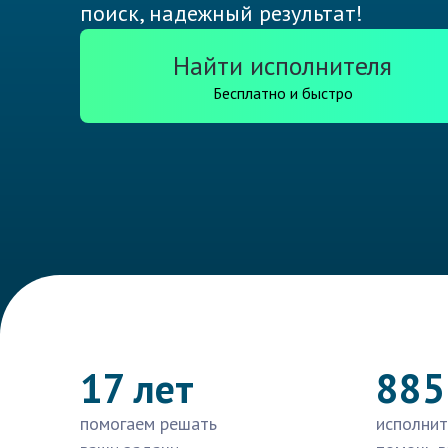
поиск, надежный результат!
Найти исполнителя
Бесплатно и быстро
17 лет
885
помогаем решать
исполнит