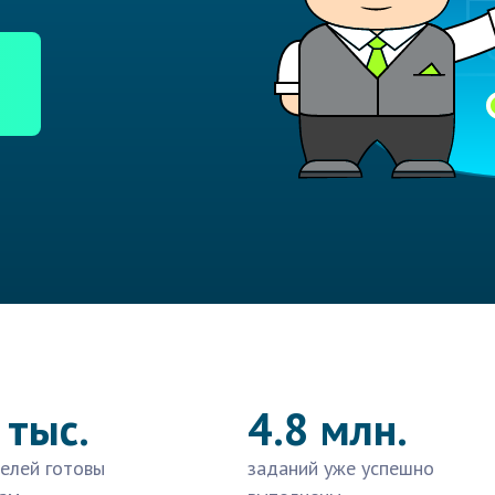
 тыс.
4.8 млн.
елей готовы
заданий уже успешно