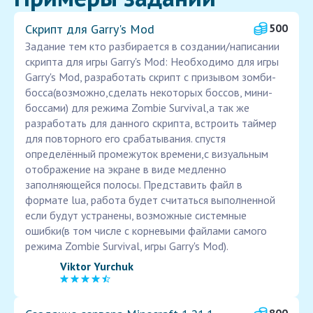
Скрипт для Garry's Mod
500
Задание тем кто разбирается в создании/написании
скрипта для игры Garry's Mod: Необходимо для игры
Garry's Mod, разработать скрипт с призывом зомби-
босса(возможно,сделать некоторых боссов, мини-
боссами) для режима Zombie Survival,а так же
разработать для данного скрипта, встроить таймер
для повторного его срабатывания. спустя
определённый промежуток времени,с визуальным
отображение на экране в виде медленно
заполняющейся полосы. Представить файл в
формате lua, работа будет считаться выполненной
если будут устранены, возможные системные
ошибки(в том числе с корневыми файлами самого
режима Zombie Survival, игры Garry's Mod).
Viktor Yurchuk