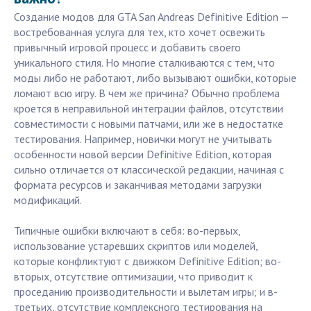
Создание модов для GTA San Andreas Definitive Edition —
востребованная услуга для тех, кто хочет освежить
привычный игровой процесс и добавить своего
уникального стиля. Но многие сталкиваются с тем, что
моды либо не работают, либо вызывают ошибки, которые
ломают всю игру. В чем же причина? Обычно проблема
кроется в неправильной интеграции файлов, отсутствии
совместимости с новыми патчами, или же в недостатке
тестирования. Например, новички могут не учитывать
особенности новой версии Definitive Edition, которая
сильно отличается от классической редакции, начиная с
формата ресурсов и заканчивая методами загрузки
модификаций.
Типичные ошибки включают в себя: во-первых,
использование устаревших скриптов или моделей,
которые конфликтуют с движком Definitive Edition; во-
вторых, отсутствие оптимизации, что приводит к
проседанию производительности и вылетам игры; и в-
третьих, отсутствие комплексного тестирования на