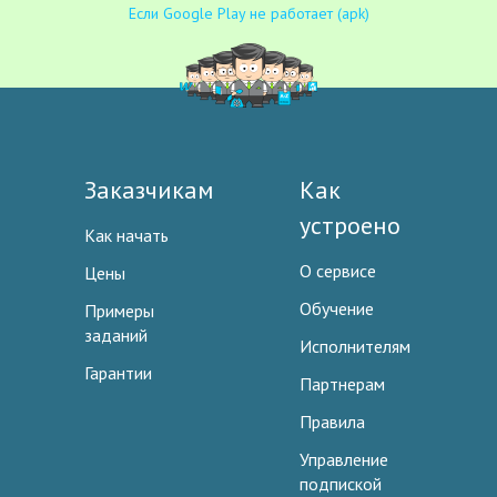
Если Google Play не работает (apk)
Заказчикам
Как
устроено
Как начать
О сервисе
Цены
Обучение
Примеры
заданий
Исполнителям
Гарантии
Партнерам
Правила
Управление
подпиской