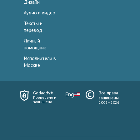
Дизайн
Аудио и видео
Тексты и
перевод
Личный
помощник
Исполнители в
Москве
Godaddy®
Все права
Eng
Проверено и
защищены
защищено
2009—2026