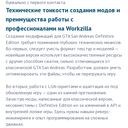
буквально с первого контакта.
Технические тонкости создания модов и
преимущества работы с
профессионалами на Workzilla
Создание модификаций для GTA San Andreas Definitive
Edition требует понимания глубоких технических нюансов.
Во-первых, следует учесть формат текстур и моделей —
новейшая версия использует высококачественные ресурсы
с другим способом сжатия, сильно отличающиеся от
классической GTA San Andreas. Разработчик должен уметь
оптимизировать эти файлы, чтобы не перегружать игру.
Во-вторых, работа с LUA-скриптами и адаптация их под
обновленную игру — один из камней преткновения.
Зачастую моды, написанные для классической версии,
несовместимы с Definitive Edition из-за изменений в API и
внутренней логике игры. Здесь нужны навыки реверс-
инжиниринга и опыт программирования на сложных
движках.