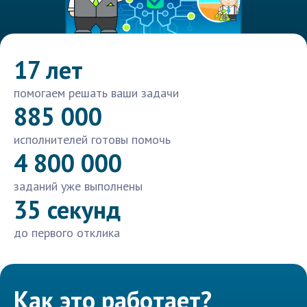
17 лет
помогаем решать ваши задачи
885 000
исполнителей готовы помочь
4 800 000
заданий уже выполнены
35 секунд
до первого отклика
Как это работает?