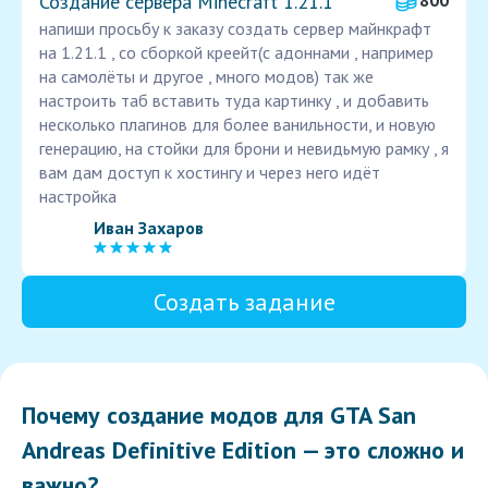
Создание сервера Minecraft 1.21.1
800
напиши просьбу к заказу создать сервер майнкрафт
на 1.21.1 , со сборкой креейт(с адоннами , например
на самолёты и другое , много модов) так же
настроить таб вставить туда картинку , и добавить
несколько плагинов для более ванильности, и новую
генерацию, на стойки для брони и невидьмую рамку , я
вам дам доступ к хостингу и через него идёт
настройка
Иван Захаров
Создать задание
Почему создание модов для GTA San
Andreas Definitive Edition — это сложно и
важно?