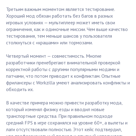
Третьим важным моментом является тестирование.
Хороший мод обязан работать без багов в разных
игровых условиях — мультиплеер может иметь свои
ограничения, как и одиночные миссии. Чем выше качество
тестирования, тем меньше шансов у пользователя
столкнуться с «крашами» или тормозами.
Четвертый момент — совместимость. Многие
разработчики пренебрегают внимательной проверкой
корректной работы с другими популярными модами и
патчами, что потом приводит к конфликтам. Опытные
фрилансеры с Workzilla умеют анализировать конфликты и
обходить их.
В качестве примера можно привести разработку мода,
который изменял физику езды и вводил новые
транспортные средства. При правильном подходе
средний FPS в игре сохранялся на уровне 60+, а вылеты и
лаги отсутствовали полностью. Этот кейс подтвердил,