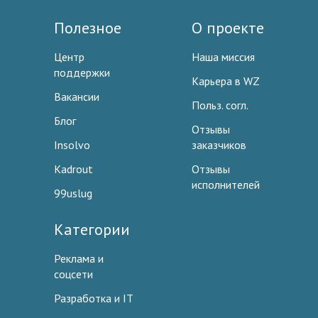
Полезное
О проекте
Центр
Наша миссия
поддержки
Карьера в WZ
Вакансии
Польз. согл.
Блог
Отзывы
Insolvo
заказчиков
Kadrout
Отзывы
исполнителей
99uslug
Категории
Реклама и
соцсети
Разработка и IT