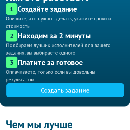
Создайте задание
1
Опишите, что нужно сделать, укажите сроки и
стоимость
Находим за 2 минуты
2
Подбираем лучших исполнителей для вашего
задания, вы выбираете одного
Платите за готовое
3
Оплачиваете, только если вы довольны
результатом
Создать задание
Чем мы лучше