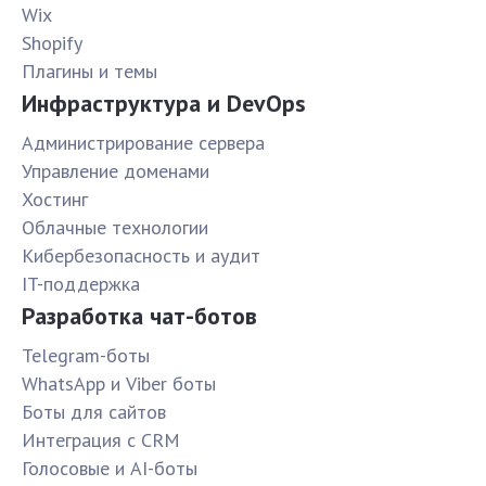
Wix
Shopify
Плагины и темы
Инфраструктура и DevOps
Администрирование сервера
Управление доменами
Хостинг
Облачные технологии
Кибербезопасность и аудит
IT-поддержка
Разработка чат-ботов
Telegram-боты
WhatsApp и Viber боты
Боты для сайтов
Интеграция с CRM
Голосовые и AI-боты