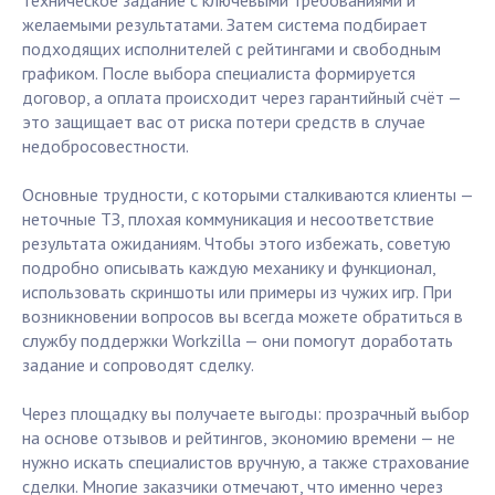
техническое задание с ключевыми требованиями и
желаемыми результатами. Затем система подбирает
подходящих исполнителей с рейтингами и свободным
графиком. После выбора специалиста формируется
договор, а оплата происходит через гарантийный счёт —
это защищает вас от риска потери средств в случае
недобросовестности.
Основные трудности, с которыми сталкиваются клиенты —
неточные ТЗ, плохая коммуникация и несоответствие
результата ожиданиям. Чтобы этого избежать, советую
подробно описывать каждую механику и функционал,
использовать скриншоты или примеры из чужих игр. При
возникновении вопросов вы всегда можете обратиться в
службу поддержки Workzilla — они помогут доработать
задание и сопроводят сделку.
Через площадку вы получаете выгоды: прозрачный выбор
на основе отзывов и рейтингов, экономию времени — не
нужно искать специалистов вручную, а также страхование
сделки. Многие заказчики отмечают, что именно через