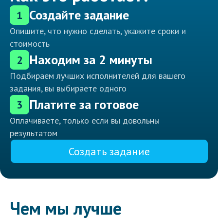
Создайте задание
1
Опишите, что нужно сделать, укажите сроки и
стоимость
Находим за 2 минуты
2
Подбираем лучших исполнителей для вашего
задания, вы выбираете одного
Платите за готовое
3
Оплачиваете, только если вы довольны
результатом
Создать задание
Чем мы лучше