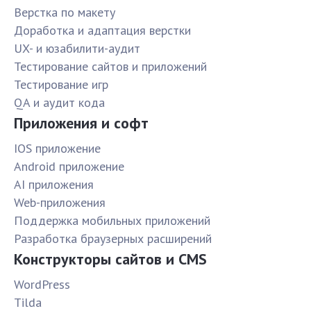
Верстка по макету
Доработка и адаптация верстки
UX- и юзабилити-аудит
Тестирование сайтов и приложений
Тестирование игр
QA и аудит кода
Приложения и софт
IOS приложение
Android приложение
AI приложения
Web-приложения
Поддержка мобильных приложений
Разработка браузерных расширений
Конструкторы сайтов и CMS
WordPress
Tilda