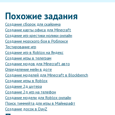
Похожие задания
Создание сборок для скайрима
Создание карты офиса для Minecraft
Создание игр крестики нолики онлайн
Создание морского боя в Роблоксе
Тестирование игр
Создание игр в Roblox на Яндекс
Создание игры в телеграм
Создание модов для Minecraft авто
Определение мейн в доте
Создание моделей для Minecraft в Blockbench
Создание игры в Roblox
Создание 2д шутера
Создание 2д игр на телефон
Создание модели для Roblox онлайн
Поиск тиммейта для игры в Майнкрафт
Создание досок в DayZ