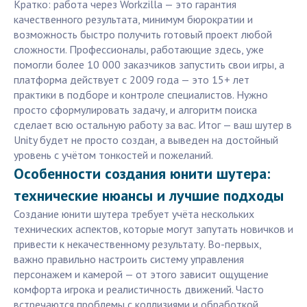
Кратко: работа через Workzilla — это гарантия
качественного результата, минимум бюрократии и
возможность быстро получить готовый проект любой
сложности. Профессионалы, работающие здесь, уже
помогли более 10 000 заказчиков запустить свои игры, а
платформа действует с 2009 года — это 15+ лет
практики в подборе и контроле специалистов. Нужно
просто сформулировать задачу, и алгоритм поиска
сделает всю остальную работу за вас. Итог — ваш шутер в
Unity будет не просто создан, а выведен на достойный
уровень с учётом тонкостей и пожеланий.
Особенности создания юнити шутера:
технические нюансы и лучшие подходы
Создание юнити шутера требует учёта нескольких
технических аспектов, которые могут запутать новичков и
привести к некачественному результату. Во-первых,
важно правильно настроить систему управления
персонажем и камерой — от этого зависит ощущение
комфорта игрока и реалистичность движений. Часто
встречаются проблемы с коллизиями и обработкой