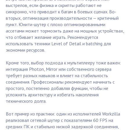
выстрелов, если физика и скрипты работают не
синхронно, что приводит к багам в боевых сценах. Во-
вторых, оптимизация производительности — критичный
пункт. Юнити-шутер с плохо оптимизированными
ассетами может тормозить даже на мощных устройствах,
что отбивает желание играть. Рекомендуется
использовать техники Level of Detail и batching для
экономии ресурсов.
Кроме того, выбор подхода к мультиплееру тоже важен:
интеграция Photon, Mirror или собственного сервера
требует разных навыков и влияет на стабильность
соединения. Профессионалы рекомендуют начинать с
простого, постепенно добавляя функции, чтобы не
усложнять архитектуру и избегать накопления
технического долга.
Вот пример из практики: один из исполнителей Workzilla
реализовал сетевой шутер с показателями 60 FPS на
средних ПК и стабильно низкой задержкой соединения,