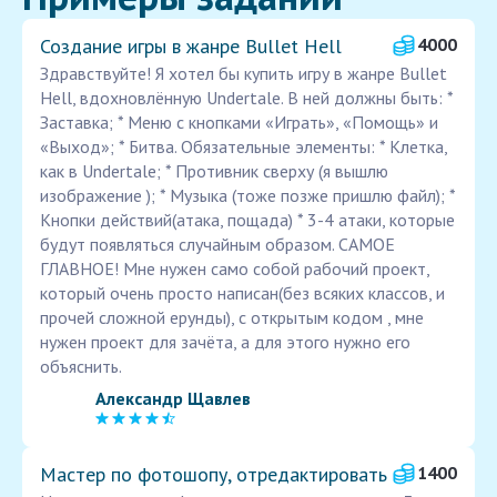
Создание игры в жанре Bullet Hell
4000
Здравствуйте! Я хотел бы купить игру в жанре Bullet
Hell, вдохновлённую Undertale. В ней должны быть: *
Заставка; * Меню с кнопками «Играть», «Помощь» и
«Выход»; * Битва. Обязательные элементы: * Клетка,
как в Undertale; * Противник сверху (я вышлю
изображение ); * Музыка (тоже позже пришлю файл); *
Кнопки действий(атака, пощада) * 3-4 атаки, которые
будут появляться случайным образом. САМОЕ
ГЛАВНОЕ! Мне нужен само собой рабочий проект,
который очень просто написан(без всяких классов, и
прочей сложной ерунды), с открытым кодом , мне
нужен проект для зачёта, а для этого нужно его
объяснить.
Александр Щавлев
Мастер по фотошопу, отредактировать
1400