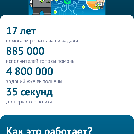
17 лет
помогаем решать ваши задачи
885 000
исполнителей готовы помочь
4 800 000
заданий уже выполнены
35 секунд
до первого отклика
Как это работает?