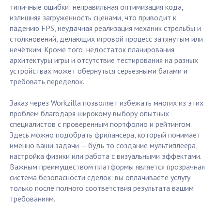
типичные ошибки: неправильная оптимизация кода,
излишняя загруженность сценами, что приводит к
падению FPS, неудачная реализация механик стрельбы и
столкновений, делающих игровой процесс затянутым или
нечётким. Кроме того, недостаток планирования
архитектуры игры и отсутствие тестирования на разных
устройствах может обернуться серьезными багами и
требовать переделок.
Заказ через Workzilla позволяет избежать многих из этих
проблем благодаря широкому выбору опытных
специалистов с проверенным портфолио и рейтингом.
Здесь можно подобрать фрилансера, который понимает
именно ваши задачи — будь то создание мультиплеера,
настройка физики или работа с визуальными эффектами.
Важным преимуществом платформы является прозрачная
система безопасности сделок: вы оплачиваете услугу
только после полного соответствия результата вашим
требованиям.