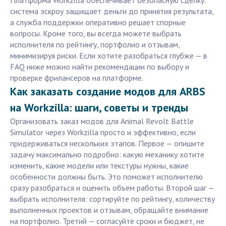
Платформа Workzilla обеспечивает безопасную сделку:
система эскроу защищает деньги до принятия результата,
а служба поддержки оперативно решает спорные
вопросы. Кроме того, вы всегда можете выбрать
исполнителя по рейтингу, портфолио и отзывам,
минимизируя риски. Если хотите разобраться глубже — в
FAQ ниже можно найти рекомендации по выбору и
проверке фрилансеров на платформе.
Как заказать создание модов для ARBS
на Workzilla: шаги, советы и тренды
Организовать заказ модов для Animal Revolt Battle
Simulator через Workzilla просто и эффективно, если
придерживаться нескольких этапов. Первое — опишите
задачу максимально подробно: какую механику хотите
изменить, какие модели или текстуры нужны, какие
особенности должны быть. Это поможет исполнителю
сразу разобраться и оценить объем работы. Второй шаг —
выбрать исполнителя: сортируйте по рейтингу, количеству
выполненных проектов и отзывам, обращайте внимание
на портфолио. Третий — согласуйте сроки и бюджет, не