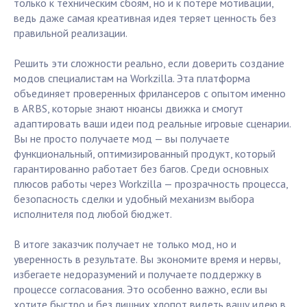
только к техническим сбоям, но и к потере мотивации,
ведь даже самая креативная идея теряет ценность без
правильной реализации.
Решить эти сложности реально, если доверить создание
модов специалистам на Workzilla. Эта платформа
объединяет проверенных фрилансеров с опытом именно
в ARBS, которые знают нюансы движка и смогут
адаптировать ваши идеи под реальные игровые сценарии.
Вы не просто получаете мод — вы получаете
функциональный, оптимизированный продукт, который
гарантированно работает без багов. Среди основных
плюсов работы через Workzilla — прозрачность процесса,
безопасность сделки и удобный механизм выбора
исполнителя под любой бюджет.
В итоге заказчик получает не только мод, но и
уверенность в результате. Вы экономите время и нервы,
избегаете недоразумений и получаете поддержку в
процессе согласования. Это особенно важно, если вы
хотите быстро и без лишних хлопот видеть вашу идею в