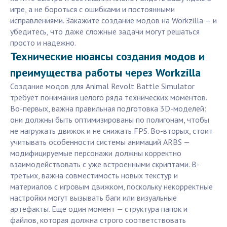
игре, а не бороться с ошибками и постоянными
исправлениями. Закажите создание модов на Workzilla — и
убедитесь, что даже сложные задачи могут решаться
просто и надежно.
Технические нюансы создания модов и
преимущества работы через Workzilla
Создание модов для Animal Revolt Battle Simulator
требует понимания целого ряда технических моментов.
Во-первых, важна правильная подготовка 3D-моделей:
они должны быть оптимизированы по полигонам, чтобы
не нагружать движок и не снижать FPS. Во-вторых, стоит
учитывать особенности системы анимаций ARBS —
модифицируемые персонажи должны корректно
взаимодействовать с уже встроенными скриптами. В-
третьих, важна совместимость новых текстур и
материалов с игровым движком, поскольку некорректные
настройки могут вызывать баги или визуальные
артефакты. Еще один момент — структура папок и
файлов, которая должна строго соответствовать