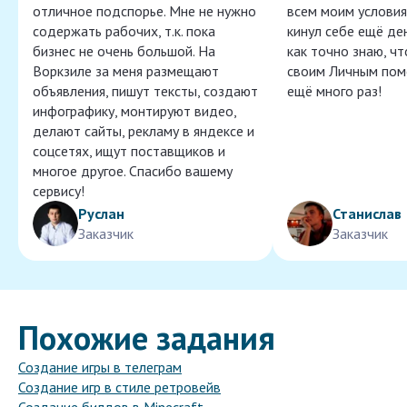
отличное подспорье. Мне не нужно
всем моим условия
содержать рабочих, т.к. пока
кинул себе ещё ден
бизнес не очень большой. На
как точно знаю, ч
Воркзиле за меня размещают
своим Личным пом
объявления, пишут тексты, создают
ещё много раз!
инфографику, монтируют видео,
делают сайты, рекламу в яндексе и
соцсетях, ищут поставщиков и
многое другое. Спасибо вашему
сервису!
Руслан
Станислав
Заказчик
Заказчик
Похожие задания
Создание игры в телеграм
Создание игр в стиле ретровейв