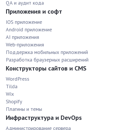
QA и аудит кода
Приложения и софт
IOS приложение
Android приложение
AI приложения
Web-приложения
Поддержка мобильных приложений
Разработка браузерных расширений
Конструкторы сайтов и CMS
WordPress
Tilda
Wix
Shopify
Плагины и темы
Инфраструктура и DevOps
Администрирование сервера