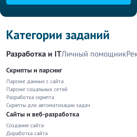
Категории заданий
Разработка и IT
Личный помощник
Ре
Скрипты и парсинг
Парсинг данных с сайта
Парсинг соцальных сетей
Разработка скрипта
Скрипты для автоматизации задач
Сайты и веб-разработка
Создание сайта
Доработка сайта