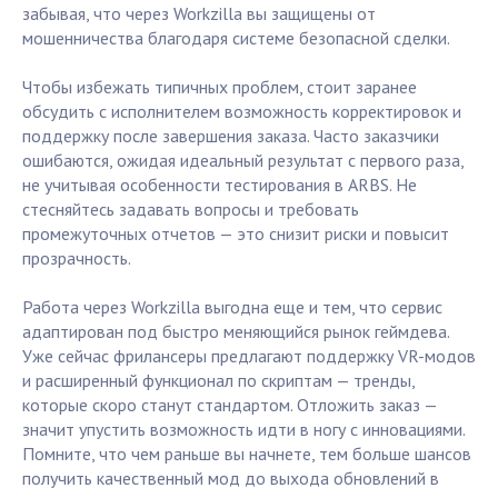
забывая, что через Workzilla вы защищены от
мошенничества благодаря системе безопасной сделки.
Чтобы избежать типичных проблем, стоит заранее
обсудить с исполнителем возможность корректировок и
поддержку после завершения заказа. Часто заказчики
ошибаются, ожидая идеальный результат с первого раза,
не учитывая особенности тестирования в ARBS. Не
стесняйтесь задавать вопросы и требовать
промежуточных отчетов — это снизит риски и повысит
прозрачность.
Работа через Workzilla выгодна еще и тем, что сервис
адаптирован под быстро меняющийся рынок геймдева.
Уже сейчас фрилансеры предлагают поддержку VR-модов
и расширенный функционал по скриптам — тренды,
которые скоро станут стандартом. Отложить заказ —
значит упустить возможность идти в ногу с инновациями.
Помните, что чем раньше вы начнете, тем больше шансов
получить качественный мод до выхода обновлений в