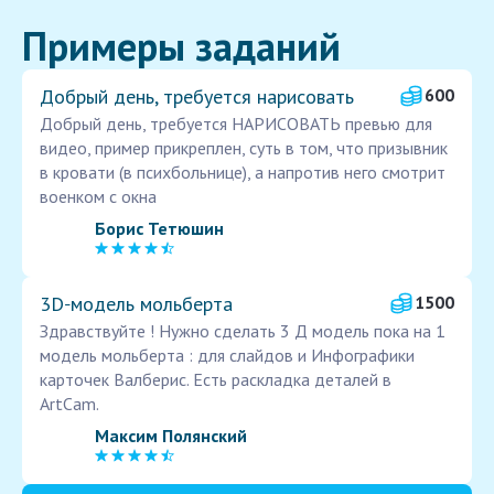
Примеры заданий
Добрый день, требуется нарисовать
600
Добрый день, требуется НАРИСОВАТЬ превью для
видео, пример прикреплен, суть в том, что призывник
в кровати (в психбольнице), а напротив него смотрит
военком с окна
Борис Тетюшин
3D‑модель мольберта
1500
Здравствуйте ! Нужно сделать 3 Д модель пока на 1
модель мольберта : для слайдов и Инфографики
карточек Валберис. Есть раскладка деталей в
АrtСam.
Максим Полянский