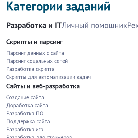
Категории заданий
Разработка и IT
Личный помощник
Ре
Скрипты и парсинг
Парсинг данных с сайта
Парсинг соцальных сетей
Разработка скрипта
Скрипты для автоматизации задач
Сайты и веб-разработка
Создание сайта
Доработка сайта
Разработка ПО
Поддержка сайта
Разработка игр
Разработка для стримеров