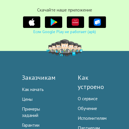
Cкачайте наше приложение
Если Google Play не работает (apk)
Заказчикам
Как
устроено
Как начать
О сервисе
Цены
Обучение
Примеры
заданий
Исполнителям
Гарантии
Партнерам