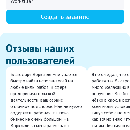
Workzilla?
Создать задание
Отзывы наших
пользователей
Благодаря Воркзиле мне удаётся
Я не ожидал, что 
быстро найти исполнителей на
работу так быстро,
любые виды работ. В сфере
много желающих в
предпринимательской
поручение. Всё бы
деятельности, ваш сервис
чётко в срок, и ре
отличное подспорье. Мне не нужно
всем моим условия
содержать рабочих, т.к. пока
кинул себе ещё ден
бизнес не очень большой. На
как точно знаю, ч
Воркзиле за меня размещают
своим Личным пом