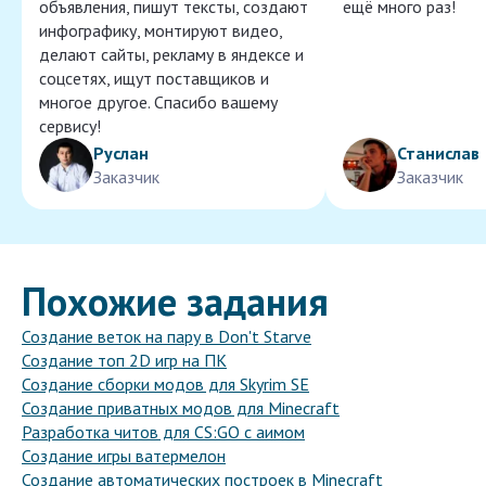
объявления, пишут тексты, создают
ещё много раз!
инфографику, монтируют видео,
делают сайты, рекламу в яндексе и
соцсетях, ищут поставщиков и
многое другое. Спасибо вашему
сервису!
Руслан
Станислав
Заказчик
Заказчик
Похожие задания
Создание веток на пару в Don't Starve
Создание топ 2D игр на ПК
Создание сборки модов для Skyrim SE
Создание приватных модов для Minecraft
Разработка читов для CS:GO с аимом
Создание игры ватермелон
Создание автоматических построек в Minecraft