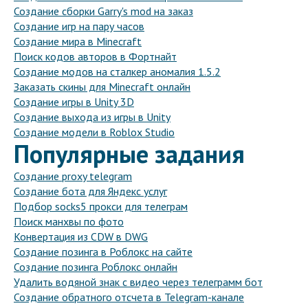
Создание сборки Garry's mod на заказ
Создание игр на пару часов
Создание мира в Minecraft
Поиск кодов авторов в Фортнайт
Создание модов на сталкер аномалия 1.5.2
Заказать скины для Minecraft онлайн
Создание игры в Unity 3D
Создание выхода из игры в Unity
Создание модели в Roblox Studio
Популярные задания
Создание proxy telegram
Создание бота для Яндекс услуг
Подбор socks5 прокси для телеграм
Поиск манхвы по фото
Конвертация из CDW в DWG
Создание позинга в Роблокс на сайте
Создание позинга Роблокс онлайн
Удалить водяной знак с видео через телеграмм бот
Создание обратного отсчета в Telegram-канале