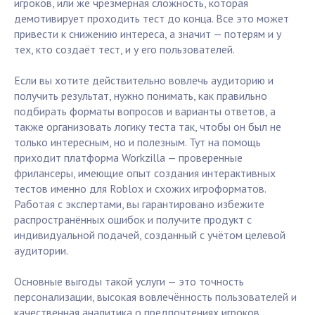
игроков, или же чрезмерная сложность, которая
демотивирует проходить тест до конца. Все это может
привести к снижению интереса, а значит — потерям и у
тех, кто создаёт тест, и у его пользователей.
Если вы хотите действительно вовлечь аудиторию и
получить результат, нужно понимать, как правильно
подбирать форматы вопросов и варианты ответов, а
также организовать логику теста так, чтобы он был не
только интересным, но и полезным. Тут на помощь
приходит платформа Workzilla — проверенные
фрилансеры, имеющие опыт создания интерактивных
тестов именно для Roblox и схожих игроформатов.
Работая с экспертами, вы гарантировано избежите
распространённых ошибок и получите продукт с
индивидуальной подачей, созданный с учётом целевой
аудитории.
Основные выгоды такой услуги — это точность
персонализации, высокая вовлечённость пользователей и
качественная аналитика о предпочтениях игроков.