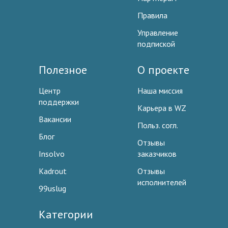
Правила
Управление
подпиской
Полезное
О проекте
Центр
Наша миссия
поддержки
Карьера в WZ
Вакансии
Польз. согл.
Блог
Отзывы
Insolvo
заказчиков
Kadrout
Отзывы
исполнителей
99uslug
Категории