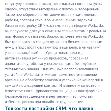
структуру воронки продаж, несогласованность статусов
сделок, отсутствие интеграции с почтой и телефонией.
Такое пренебрежение деталями ведёт к замедлению
работы, потерям клиентов и нерешённым задачам.
Заказав настройку CRM-системы на платформе Workzilla,
вы получаете доступ к опытным специалистам с реальным
портфолио и отзывами. Важно: исполнители на Workzilla
быстро вникнут в специфику вашего бизнеса или личных
нужд и подстроят систему под ваши цели, а не навяжут
универсальный шаблон. Среди главных выгод —
автоматизация рутинных процессов, прозрачная
аналитика и удобство управления даже без глубоких
технических знаний. Клиенты, уже воспользовавшиеся
услугой на Workzilla, отмечают заметное уменьшение
времени на обработку заказов и увеличение конверсии в
каждый последующий контакт. И главное — качество и
ответственность фрилансеров защищены платформой с
безопасными сделками и рейтингами, что помогает
избежать рисков при онлайн-сотрудничестве.
Тонкости настройки CRM: что важно