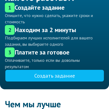
Создайте задание
1
Опишите, что нужно сделать, укажите сроки и
стоимость
Находим за 2 минуты
2
Подбираем лучших исполнителей для вашего
задания, вы выбираете одного
Платите за готовое
3
Оплачиваете, только если вы довольны
результатом
Создать задание
Чем мы лучше