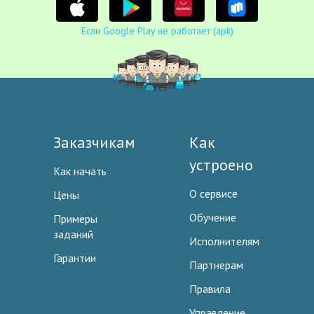
Если Google Play не работает (apk)
Заказчикам
Как
устроено
Как начать
О сервисе
Цены
Обучение
Примеры
заданий
Исполнителям
Гарантии
Партнерам
Правила
Управление