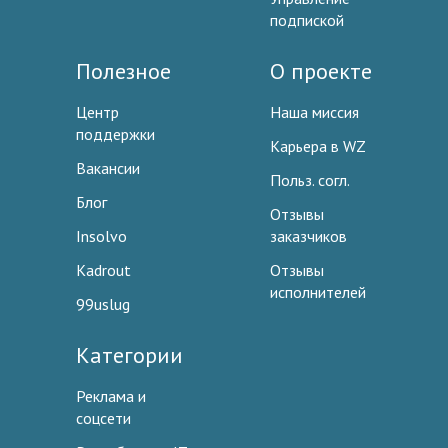
подпиской
Полезное
О проекте
Центр
Наша миссия
поддержки
Карьера в WZ
Вакансии
Польз. согл.
Блог
Отзывы
Insolvo
заказчиков
Kadrout
Отзывы
исполнителей
99uslug
Категории
Реклама и
соцсети