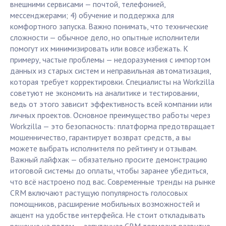
внешними сервисами — почтой, телефонией,
мессенджерами; 4) обучение и поддержка для
комфортного запуска. Важно понимать, что технические
сложности — обычное дело, но опытные исполнители
помогут их минимизировать или вовсе избежать. К
примеру, частые проблемы — недоразумения с импортом
данных из старых систем и неправильная автоматизация,
которая требует корректировки. Специалисты на Workzilla
советуют не экономить на аналитике и тестировании,
ведь от этого зависит эффективность всей компании или
личных проектов. Основное преимущество работы через
Workzilla — это безопасность: платформа предотвращает
мошенничество, гарантирует возврат средств, а вы
можете выбрать исполнителя по рейтингу и отзывам.
Важный лайфхак — обязательно просите демонстрацию
итоговой системы до оплаты, чтобы заранее убедиться,
что всё настроено под вас. Современные тренды на рынке
CRM включают растущую популярность голосовых
помощников, расширение мобильных возможностей и
акцент на удобстве интерфейса. Не стоит откладывать