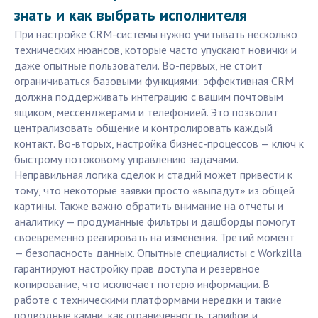
знать и как выбрать исполнителя
При настройке CRM-системы нужно учитывать несколько
технических нюансов, которые часто упускают новички и
даже опытные пользователи. Во-первых, не стоит
ограничиваться базовыми функциями: эффективная CRM
должна поддерживать интеграцию с вашим почтовым
ящиком, мессенджерами и телефонией. Это позволит
централизовать общение и контролировать каждый
контакт. Во-вторых, настройка бизнес-процессов — ключ к
быстрому потоковому управлению задачами.
Неправильная логика сделок и стадий может привести к
тому, что некоторые заявки просто «выпадут» из общей
картины. Также важно обратить внимание на отчеты и
аналитику — продуманные фильтры и дашборды помогут
своевременно реагировать на изменения. Третий момент
— безопасность данных. Опытные специалисты с Workzilla
гарантируют настройку прав доступа и резервное
копирование, что исключает потерю информации. В
работе с техническими платформами нередки и такие
подводные камни, как ограниченность тарифов и