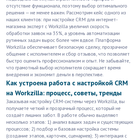
отсутствие функционала, поэтому выбор оптимального
решения — не менее важен. Рассмотрим кейс одного из
наших клиентов: при настройке CRM для интернет-
магазина эксперт с Workzilla увеличил скорость
обработки заявок на 35%, а уровень автоматизации
рутинных задач вырос более чем вдвое. Платформа
Workzilla обеспечивает безопасную сделку, прозрачное
общение с исполнителем и сбор отзывов, что позволяет
быстро оценить профессионализм и опыт. Не забывайте,
что грамотный выбор исполнителя сокращает время
внедрения и экономит деньги в перспективе.
Как устроена работа с настройкой CRM
на Workzilla: процесс, советы, тренды
Заказывая настройку CRM-системы через Workzilla, вы
получаете четкий и прозрачный процесс, который не
создаёт лишних забот. В работе обычно выделяют
несколько этапов: 1) анализ ваших задач и существующих
процессов; 2) подбор и базовая настройка системы
(создание этапов, карточек, сценариев); 3) интеграция с