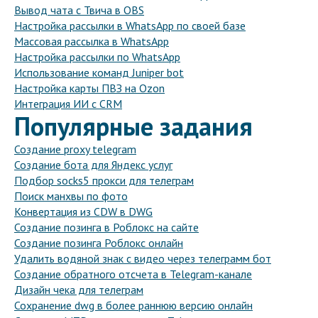
Вывод чата с Твича в OBS
Настройка рассылки в WhatsApp по своей базе
Массовая рассылка в WhatsApp
Настройка рассылки по WhatsApp
Использование команд Juniper bot
Настройка карты ПВЗ на Ozon
Интеграция ИИ с CRM
Популярные задания
Создание proxy telegram
Создание бота для Яндекс услуг
Подбор socks5 прокси для телеграм
Поиск манхвы по фото
Конвертация из CDW в DWG
Создание позинга в Роблокс на сайте
Создание позинга Роблокс онлайн
Удалить водяной знак с видео через телеграмм бот
Создание обратного отсчета в Telegram-канале
Дизайн чека для телеграм
Сохранение dwg в более раннюю версию онлайн