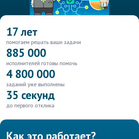
17 лет
помогаем решать ваши задачи
885 000
исполнителей готовы помочь
4 800 000
заданий уже выполнены
35 секунд
до первого отклика
Как это работает?