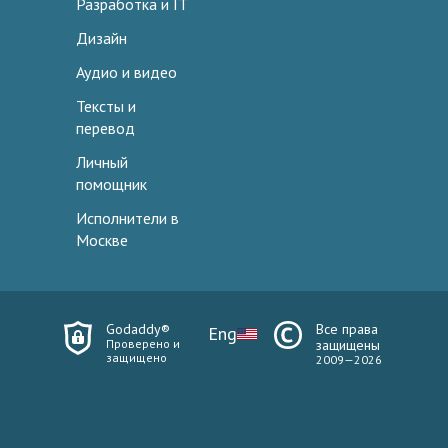
Разработка и IT
Дизайн
Аудио и видео
Тексты и
перевод
Личный
помощник
Исполнители в
Москве
Godaddy®
Все права
Eng
Проверено и
защищены
защищено
2009—2026