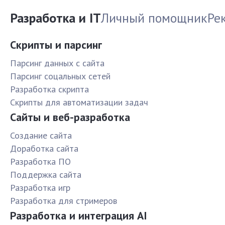
Разработка и IT
Личный помощник
Ре
Скрипты и парсинг
Парсинг данных с сайта
Парсинг соцальных сетей
Разработка скрипта
Скрипты для автоматизации задач
Сайты и веб-разработка
Создание сайта
Доработка сайта
Разработка ПО
Поддержка сайта
Разработка игр
Разработка для стримеров
Разработка и интеграция AI