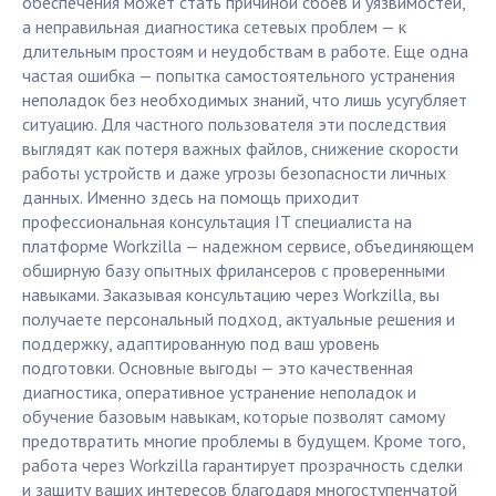
обеспечения может стать причиной сбоев и уязвимостей,
а неправильная диагностика сетевых проблем — к
длительным простоям и неудобствам в работе. Еще одна
частая ошибка — попытка самостоятельного устранения
неполадок без необходимых знаний, что лишь усугубляет
ситуацию. Для частного пользователя эти последствия
выглядят как потеря важных файлов, снижение скорости
работы устройств и даже угрозы безопасности личных
данных. Именно здесь на помощь приходит
профессиональная консультация IT специалиста на
платформе Workzilla — надежном сервисе, объединяющем
обширную базу опытных фрилансеров с проверенными
навыками. Заказывая консультацию через Workzilla, вы
получаете персональный подход, актуальные решения и
поддержку, адаптированную под ваш уровень
подготовки. Основные выгоды — это качественная
диагностика, оперативное устранение неполадок и
обучение базовым навыкам, которые позволят самому
предотвратить многие проблемы в будущем. Кроме того,
работа через Workzilla гарантирует прозрачность сделки
и защиту ваших интересов благодаря многоступенчатой