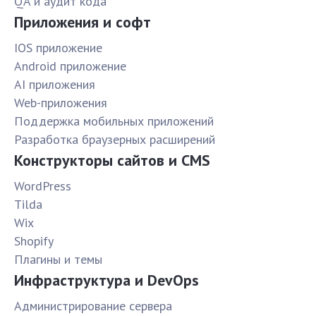
QA и аудит кода
Приложения и софт
IOS приложение
Android приложение
AI приложения
Web-приложения
Поддержка мобильных приложений
Разработка браузерных расширений
Конструкторы сайтов и CMS
WordPress
Tilda
Wix
Shopify
Плагины и темы
Инфраструктура и DevOps
Администрирование сервера