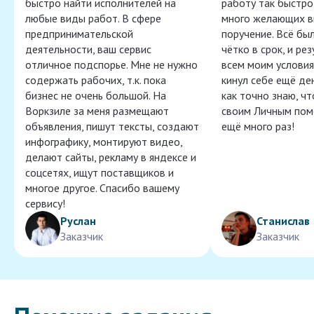
быстро найти исполнителей на
работу так быстро,
любые виды работ. В сфере
много желающих в
предпринимательской
поручение. Всё бы
деятельности, ваш сервис
чётко в срок, и ре
отличное подспорье. Мне не нужно
всем моим условия
содержать рабочих, т.к. пока
кинул себе ещё ден
бизнес не очень большой. На
как точно знаю, ч
Воркзиле за меня размещают
своим Личным пом
объявления, пишут тексты, создают
ещё много раз!
инфографику, монтируют видео,
делают сайты, рекламу в яндексе и
соцсетях, ищут поставщиков и
многое другое. Спасибо вашему
сервису!
Руслан
Станислав
Заказчик
Заказчик