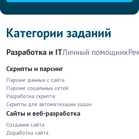
Категории заданий
Разработка и IT
Личный помощник
Ре
Скрипты и парсинг
Парсинг данных с сайта
Парсинг соцальных сетей
Разработка скрипта
Скрипты для автоматизации задач
Сайты и веб-разработка
Создание сайта
Доработка сайта