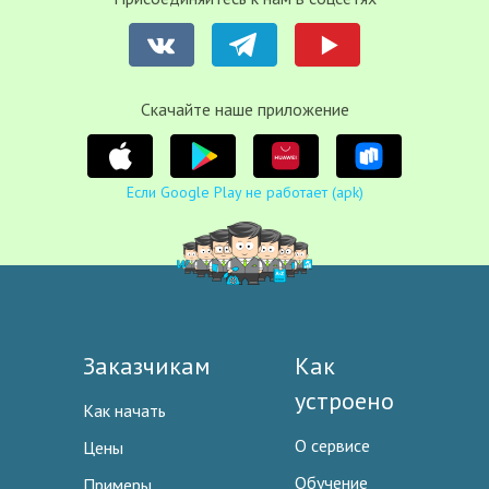
Cкачайте наше приложение
Если Google Play не работает (apk)
Заказчикам
Как
устроено
Как начать
О сервисе
Цены
Обучение
Примеры