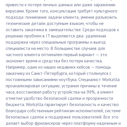
привести к потере личных данных или даже заражению
вирусами. Кроме того, консультация требует культурного
подхода: понимание задачи клиента, умение разъяснить
технические детали доступным языком, чтобы не
оставить заказчика в замешательстве. Среди подходов к
решению проблем в IT выделяются два: удаленная
поддержка через специальные программы и выезд
специалиста на место. В большинстве случаев для
частного клиента оптимален первый вариант — это
экономит время и средства без потери качества.
Например, один из наших недавних кейсов — помощь
заказчику из Санкт-Петербурга, который столкнулся с
постоянными зависаниями ноутбука. Специалист Workzilla
проанализировал ситуацию, устранил причины в течение
часа, восстановил работу устройства на 99%, а клиент
отметил удобство безопасной сделки и прозрачности
бюджета. Workzilla гарантирует безопасность и качество
благодаря собственным рейтингам исполнителей, системе
безопасных сделок и поддержке пользователей. Все это
делает выбор фрилансеров через платформу надежным и