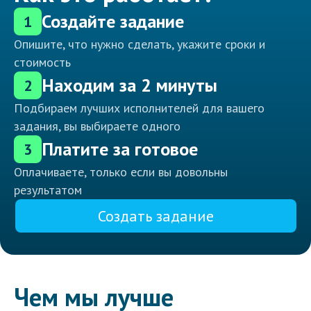
Создайте задание
1
Опишите, что нужно сделать, укажите сроки и
стоимость
Находим за 2 минуты
2
Подбираем лучших исполнителей для вашего
задания, вы выбираете одного
Платите за готовое
3
Оплачиваете, только если вы довольны
результатом
Создать задание
Чем мы лучше