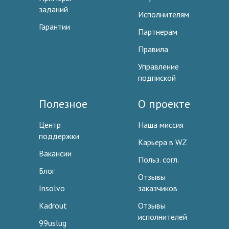
заданий
Исполнителям
Гарантии
Партнерам
Правила
Управление
подпиской
Полезное
О проекте
Центр
Наша миссия
поддержки
Карьера в WZ
Вакансии
Польз. согл.
Блог
Отзывы
Insolvo
заказчиков
Kadrout
Отзывы
исполнителей
99uslug