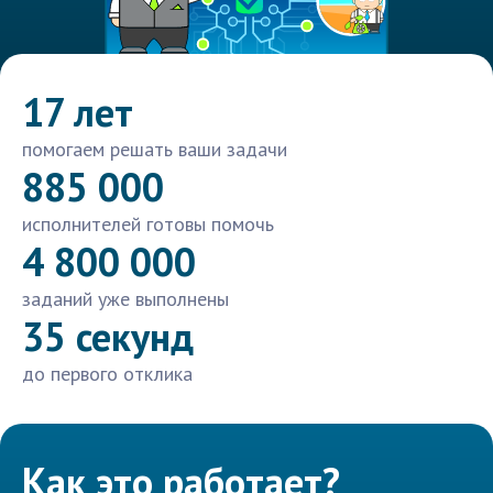
17 лет
помогаем решать ваши задачи
885 000
исполнителей готовы помочь
4 800 000
заданий уже выполнены
35 секунд
до первого отклика
Как это работает?