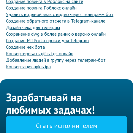
Создание позинга в Роблокс на сайте
Создание позинга Роблокс онлайн
Удалить водяной знак с видео через телеграмм бот
Создание обратного отсчета в Telegram-канале
Дизайн чека для телеграм
Сохранение dwg в более раннюю версию онлайн
Создание MTProto прокси для Telegram
Создание чек бота
Конвертировать gif в tgs онлайн
Добавление людей в группу через телеграм-бот
Конвертация apk в ipa
Зарабатывай на
любимых задачах!
Стать исполнителем