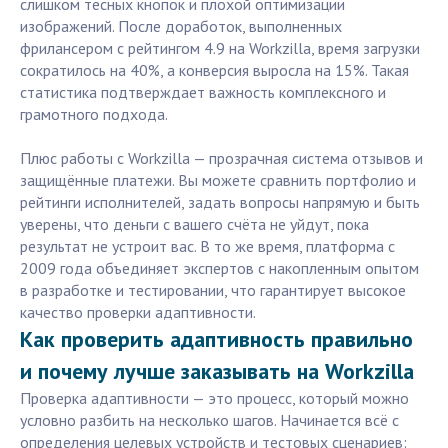
слишком тесных кнопок и плохой оптимизации
изображений. После доработок, выполненных
фрилансером с рейтингом 4.9 на Workzilla, время загрузки
сократилось на 40%, а конверсия выросла на 15%. Такая
статистика подтверждает важность комплексного и
грамотного подхода.
Плюс работы с Workzilla — прозрачная система отзывов и
защищённые платежи. Вы можете сравнить портфолио и
рейтинги исполнителей, задать вопросы напрямую и быть
уверены, что деньги с вашего счёта не уйдут, пока
результат не устроит вас. В то же время, платформа с
2009 года объединяет экспертов с накопленным опытом
в разработке и тестировании, что гарантирует высокое
качество проверки адаптивности.
Как проверить адаптивность правильно
и почему лучше заказывать на Workzilla
Проверка адаптивности — это процесс, который можно
условно разбить на несколько шагов. Начинается всё с
определения целевых устройств и тестовых сценариев: