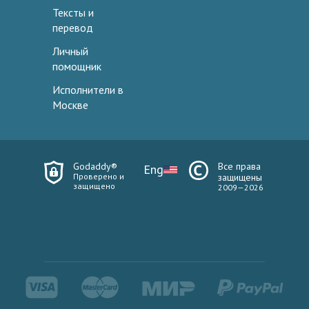
Тексты и
перевод
Личный
помощник
Исполнители в
Москве
Godaddy®
Все права
Eng
Проверено и
защищены
защищено
2009—2026