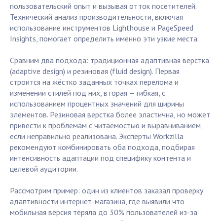
пользовательский опыт и вызывая отток посетителей.
Технический анализ производительности, включая
использование инструментов Lighthouse и PageSpeed
Insights, помогает определить именно эти узкие места.
Сравним два подхода: традиционная адаптивная верстка
(adaptive design) и резиновая (fluid design). Первая
строится на жёстко заданных точках перелома и
изменении стилей под них, вторая — гибкая, с
использованием процентных значений для ширины
элементов. Резиновая верстка более эластична, но может
привести к проблемам с читаемостью и выравниванием,
если неправильно реализована. Эксперты Workzilla
рекомендуют комбинировать оба подхода, подбирая
интенсивность адаптации под специфику контента и
целевой аудитории.
Рассмотрим пример: один из клиентов заказал проверку
адаптивности интернет-магазина, где выявили что
мобильная версия теряла до 30% пользователей из-за