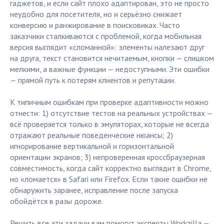
гаджетов, и если сайт плохо адаптирован, это не просто
неудобно для посетителя, но и серьёзно снижает
конверсию и ранжирование в поисковиках. Часто
заказчики сталкиваются с проблемой, когда мобильная
версия выглядит «сломанной»: элементы налезают друг
на друга, текст становится нечитаемым, кнопки — слишком
мелкими, а важные функции — недоступными. Эти ошибки
— прямой путь к потерям клиентов и репутации.
К типичным ошибкам при проверке адаптивности можно
отнести: 1) отсутствие тестов на реальных устройствах —
всё проверяется только в эмуляторах, которые не всегда
отражают реальные поведенческие нюансы; 2)
игнорирование вертикальной и горизонтальной
ориентации экранов; 3) непроверенная кроссбраузерная
совместимость, когда сайт корректно выглядит в Chrome,
но «ломается» в Safari или Firefox. Если такие ошибки не
обнаружить заранее, исправление после запуска
обойдётся в разы дороже.
Решить все эти задачи вам помогут эксперты Workzilla —