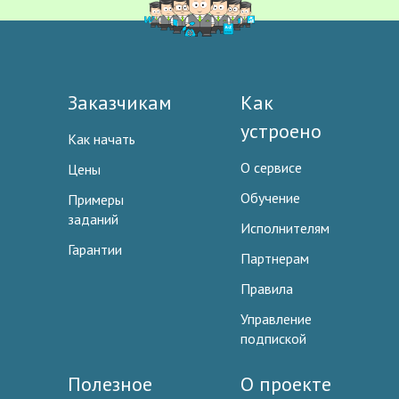
Заказчикам
Как
устроено
Как начать
О сервисе
Цены
Обучение
Примеры
заданий
Исполнителям
Гарантии
Партнерам
Правила
Управление
подпиской
Полезное
О проекте