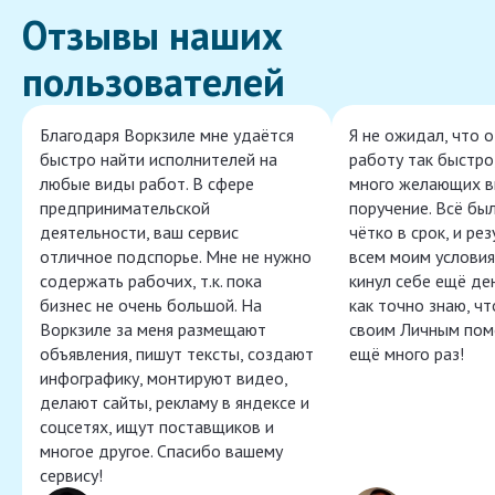
Отзывы наших
пользователей
Благодаря Воркзиле мне удаётся
Я не ожидал, что 
быстро найти исполнителей на
работу так быстро,
любые виды работ. В сфере
много желающих в
предпринимательской
поручение. Всё бы
деятельности, ваш сервис
чётко в срок, и ре
отличное подспорье. Мне не нужно
всем моим условия
содержать рабочих, т.к. пока
кинул себе ещё ден
бизнес не очень большой. На
как точно знаю, ч
Воркзиле за меня размещают
своим Личным пом
объявления, пишут тексты, создают
ещё много раз!
инфографику, монтируют видео,
делают сайты, рекламу в яндексе и
соцсетях, ищут поставщиков и
многое другое. Спасибо вашему
сервису!