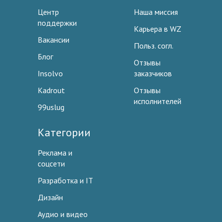
Центр
Наша миссия
поддержки
Карьера в WZ
Вакансии
Польз. согл.
Блог
Отзывы
Insolvo
заказчиков
Kadrout
Отзывы
исполнителей
99uslug
Категории
Реклама и
соцсети
Разработка и IT
Дизайн
Аудио и видео