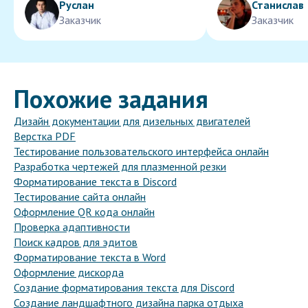
Руслан
Станислав
Заказчик
Заказчик
Похожие задания
Дизайн документации для дизельных двигателей
Верстка PDF
Тестирование пользовательского интерфейса онлайн
Разработка чертежей для плазменной резки
Форматирование текста в Discord
Тестирование сайта онлайн
Оформление QR кода онлайн
Проверка адаптивности
Поиск кадров для эдитов
Форматирование текста в Word
Оформление дискорда
Создание форматирования текста для Discord
Создание ландшафтного дизайна парка отдыха