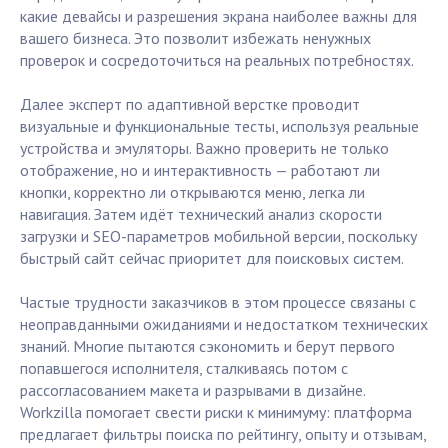
какие девайсы и разрешения экрана наиболее важны для
вашего бизнеса. Это позволит избежать ненужных
проверок и сосредоточиться на реальных потребностях.
Далее эксперт по адаптивной верстке проводит
визуальные и функциональные тесты, используя реальные
устройства и эмуляторы. Важно проверить не только
отображение, но и интерактивность — работают ли
кнопки, корректно ли открываются меню, легка ли
навигация. Затем идёт технический анализ скорости
загрузки и SEO-параметров мобильной версии, поскольку
быстрый сайт сейчас приоритет для поисковых систем.
Частые трудности заказчиков в этом процессе связаны с
неоправданными ожиданиями и недостатком технических
знаний. Многие пытаются сэкономить и берут первого
попавшегося исполнителя, сталкиваясь потом с
рассогласованием макета и разрывами в дизайне.
Workzilla помогает свести риски к минимуму: платформа
предлагает фильтры поиска по рейтингу, опыту и отзывам,