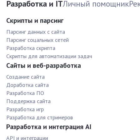
Разработка и IT
Личный помощник
Ре
Скрипты и парсинг
Парсинг данных с сайта
Парсинг соцальных сетей
Разработка скрипта
Скрипты для автоматизации задач
Сайты и веб-разработка
Создание сайта
Доработка сайта
Разработка ПО
Поддержка сайта
Разработка игр
Разработка для стримеров
Разработка и интеграция AI
API и интеграции