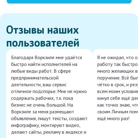
Отзывы наших
пользователей
Благодаря Воркзиле мне удаётся
Я не ожидал, что 
быстро найти исполнителей на
работу так быстро,
любые виды работ. В сфере
много желающих в
предпринимательской
поручение. Всё бы
деятельности, ваш сервис
чётко в срок, и ре
отличное подспорье. Мне не нужно
всем моим условия
содержать рабочих, т.к. пока
кинул себе ещё ден
бизнес не очень большой. На
как точно знаю, ч
Воркзиле за меня размещают
своим Личным пом
объявления, пишут тексты, создают
ещё много раз!
инфографику, монтируют видео,
делают сайты, рекламу в яндексе и