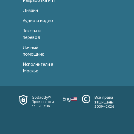
Разработка и IT
Дизайн
Аудио и видео
Тексты и
перевод
Личный
помощник
Исполнители в
Москве
Godaddy®
Все права
Eng
Проверено и
защищены
защищено
2009—2026