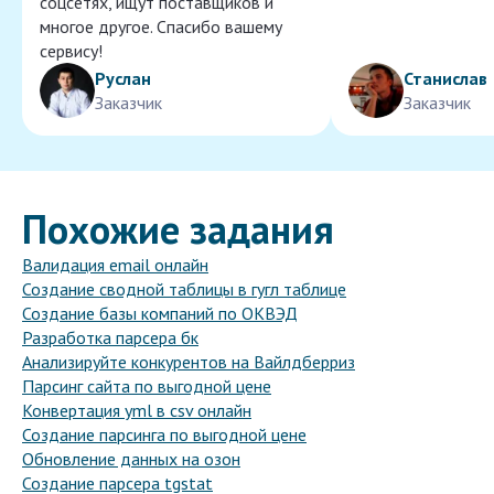
соцсетях, ищут поставщиков и
многое другое. Спасибо вашему
сервису!
Руслан
Станислав
Заказчик
Заказчик
Похожие задания
Валидация email онлайн
Создание сводной таблицы в гугл таблице
Создание базы компаний по ОКВЭД
Разработка парсера бк
Анализируйте конкурентов на Вайлдберриз
Парсинг сайта по выгодной цене
Конвертация yml в csv онлайн
Создание парсинга по выгодной цене
Обновление данных на озон
Создание парсера tgstat