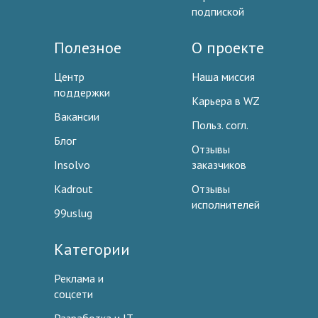
подпиской
Полезное
О проекте
Центр
Наша миссия
поддержки
Карьера в WZ
Вакансии
Польз. согл.
Блог
Отзывы
Insolvo
заказчиков
Kadrout
Отзывы
исполнителей
99uslug
Категории
Реклама и
соцсети