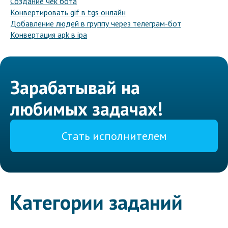
Создание чек бота
Конвертировать gif в tgs онлайн
Добавление людей в группу через телеграм-бот
Конвертация apk в ipa
Зарабатывай на
любимых задачах!
Стать исполнителем
Категории заданий