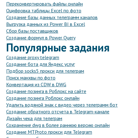
Переконвертировать файлы онлайн
Оцифровка таблицы Excel по фото
Создание базы данных телеграмм каналов
Выгрузка данных из Power BI в Excel
Сбор базы поставщиков
Создание формул в Power Query
Популярные задания
Создание proxy telegram
Создание бота для Яндекс услуг
Подбор socks5 прокси для телеграм
Поиск манхвы по фото
Конвертация из CDW в DWG
Создание позинга в Роблокс на сайте
Создание позинга Роблокс онлайн
Удалить водяной знак с видео через телеграмм бот
Создание обратного отсчета в Telegram-канале
Дизайн чека для телеграм
Сохранение dwg в более раннюю версию онлайн
Создание MTProto прокси для Telegram