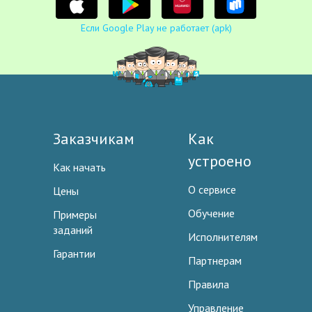
Если Google Play не работает (apk)
Заказчикам
Как
устроено
Как начать
О сервисе
Цены
Обучение
Примеры
заданий
Исполнителям
Гарантии
Партнерам
Правила
Управление