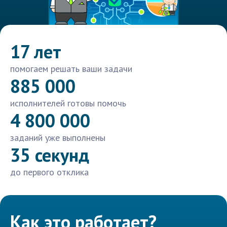
17 лет
помогаем решать ваши задачи
885 000
исполнителей готовы помочь
4 800 000
заданий уже выполнены
35 секунд
до первого отклика
Как это работает?