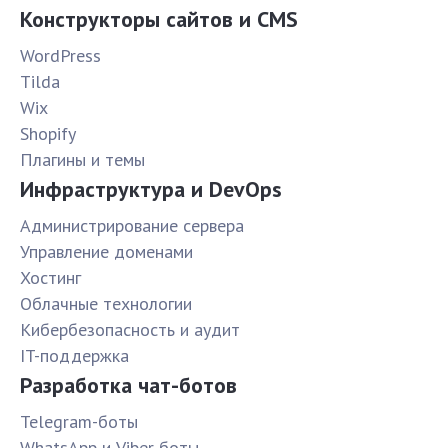
Конструкторы сайтов и CMS
WordPress
Tilda
Wix
Shopify
Плагины и темы
Инфраструктура и DevOps
Администрирование сервера
Управление доменами
Хостинг
Облачные технологии
Кибербезопасность и аудит
IT-поддержка
Разработка чат-ботов
Telegram-боты
WhatsApp и Viber боты