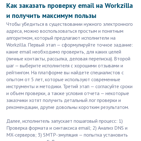
Как заказать проверку email на Workzilla
и получить максимум пользы
Чтобы убедиться в существовании нужного электронного
адреса, можно воспользоваться простым и понятным
алгоритмом, который предлагают исполнители на
Workzilla. Первый этап — сформулируйте точное задание:
какие email необходимо проверить, для каких целей
(личные контакты, рассылка, деловая переписка). Второй
шаг — выберите исполнителя с хорошими отзывами и
рейтингом. На платформе вы найдете специалистов с
опытом от 5 лет, которые используют современные
инструменты и методики. Третий этап — согласуйте сроки
и объем проверки, а также условия отчета — некоторые
заказчики хотят получить детальный лог проверки и
рекомендации, другие довольны коротким результатом.
Далее, исполнитель запускает пошаговый процесс: 1)
Проверка формата и синтаксиса email; 2) Анализ DNS и
MX-серверов; 3) SMTP-эмуляция — попытка установить