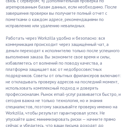
связь с сервером; 4) Дополнительная проверка по
агрегированным базам данных, если необходимо. После
завершения проверки вы получаете полный отчет с
пометками о каждом адресе, рекомендациями по
исправлению или удалению невалидных.
Работать через Workzilla удобно и безопасно: вся
коммуникация происходит через защищённый чат, а
деньги переходят к исполнителю только после успешного
выполнения заказа. Вы экономите свое время и силы,
избавляетесь от волнений по поводу качества, а
платформа защищает вас от недобросовестных
подрядчиков. Советы от опытных фрилансеров включают:
не откладывать проверку адресов на последний момент,
использовать комплексный подход и доверять
профессионалам. Рынок email-услуг развивается быстро, и
сегодня важна не только технология, но и знания
специалистов, поэтому заказывайте проверку именно на
Workzilla, чтобы результат гарантировал успех. Не
упускайте шанс минимизировать риски — начните прямо
сейчас и убедитесь, что ваши письма доходят до