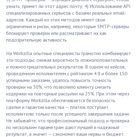
узнать, примет ли этот адрес почту; 4) Использование API
специализированных сервисов с базами реальных email-
адресов. Каждый из этих методов имеет свои
ограничения и риски, например, некоторые SMTP-серверы
блокируют проверки или рассматривают их как
подозрительную активность.
На Workzilla опытные специалисты грамотно комбинируют
эти подходы, снижая вероятность ложноположительных
и ложноотрицательных результатов. В одном из кейсов,
проведённом исполнителем с рейтингом 4.9 и более 150
успешными заказами, удалось повысить точность
проверки на 30%, что позволило клиенту снизить
издержки на повторные рассылки на 25%. При этом через
платформу Workzilla обеспечивается безопасность
сделки и гарантия качества — платеж поступает
исполнителю только после успешного завершения задачи.
Не забывайте, что профессиональный подход и проверка
по нескольким параметрам дают лучший и надежный
результат, а значит — сэкономят ваши нервы и бюджет.