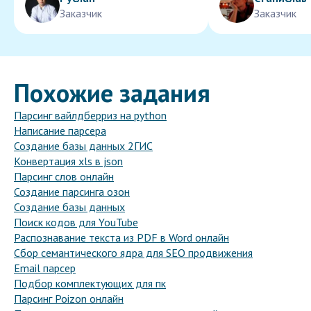
Заказчик
Заказчик
Похожие задания
Парсинг вайлдберриз на python
Написание парсера
Создание базы данных 2ГИС
Конвертация xls в json
Парсинг слов онлайн
Создание парсинга озон
Создание базы данных
Поиск кодов для YouTube
Распознавание текста из PDF в Word онлайн
Сбор семантического ядра для SEO продвижения
Email парсер
Подбор комплектующих для пк
Парсинг Poizon онлайн