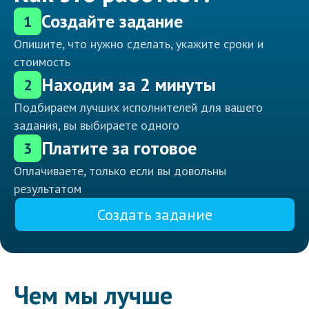
Создайте задание
1
Опишите, что нужно сделать, укажите сроки и
стоимость
Находим за 2 минуты
2
Подбираем лучших исполнителей для вашего
задания, вы выбираете одного
Платите за готовое
3
Оплачиваете, только если вы довольны
результатом
Создать задание
Чем мы лучше