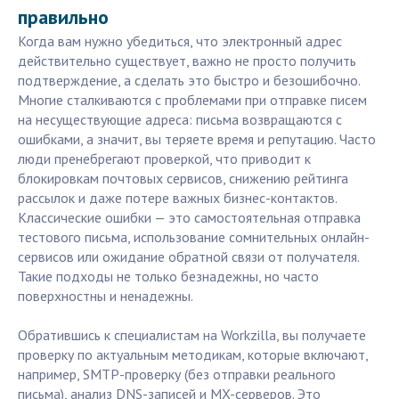
правильно
Когда вам нужно убедиться, что электронный адрес
действительно существует, важно не просто получить
подтверждение, а сделать это быстро и безошибочно.
Многие сталкиваются с проблемами при отправке писем
на несуществующие адреса: письма возвращаются с
ошибками, а значит, вы теряете время и репутацию. Часто
люди пренебрегают проверкой, что приводит к
блокировкам почтовых сервисов, снижению рейтинга
рассылок и даже потере важных бизнес-контактов.
Классические ошибки — это самостоятельная отправка
тестового письма, использование сомнительных онлайн-
сервисов или ожидание обратной связи от получателя.
Такие подходы не только безнадежны, но часто
поверхностны и ненадежны.
Обратившись к специалистам на Workzilla, вы получаете
проверку по актуальным методикам, которые включают,
например, SMTP-проверку (без отправки реального
письма), анализ DNS-записей и MX-серверов. Это