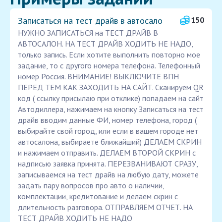
Записаться на тест драйв в автосало
150
НУЖНО ЗАПИСАТЬСЯ на ТЕСТ ДРАЙВ В
АВТОСАЛОН. НА ТЕСТ ДРАЙВ ХОДИТЬ НЕ НАДО,
только запись. Если хотите выполнить повторно мое
задание, то с другого номера телефона. Телефонный
номер Россия. ВНИМАНИЕ! ВЫКЛЮЧИТЕ ВПН
ПЕРЕД ТЕМ КАК ЗАХОДИТЬ НА САЙТ. Сканируем QR
код ( ссылку присылаю при отклике) попадаем на сайт
Автодиллера, нажимаем на кнопку Записаться на тест
драйв вводим данные ФИ, номер телефона, город (
выбирайте свой город, или если в вашем городе нет
автосалона, выбираете ближайший) ДЕЛАЕМ СКРИН
и нажимаем отправить. ДЕЛАЕМ ВТОРОЙ СКРИН с
надписью заявка принята. ПЕРЕЗВАНИВАЮТ СРАЗУ,
записываемся на тест драйв на любую дату, можете
задать пару вопросов про авто о наличии,
комплектации, кредитование и делаем скрин с
длительность разговора. ОТПРАВЛЯЕМ ОТЧЕТ. НА
ТЕСТ ДРАЙВ ХОДИТЬ НЕ НАДО