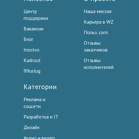
Центр
Наша миссия
поддержки
Карьера в WZ
Вакансии
Польз. согл.
Блог
Отзывы
Insolvo
заказчиков
Kadrout
Отзывы
исполнителей
99uslug
Категории
Реклама и
соцсети
Разработка и IT
Дизайн
Аудио и видео