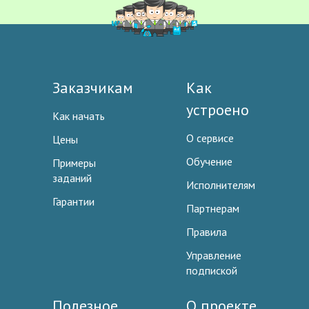
Заказчикам
Как
устроено
Как начать
О сервисе
Цены
Обучение
Примеры
заданий
Исполнителям
Гарантии
Партнерам
Правила
Управление
подпиской
Полезное
О проекте