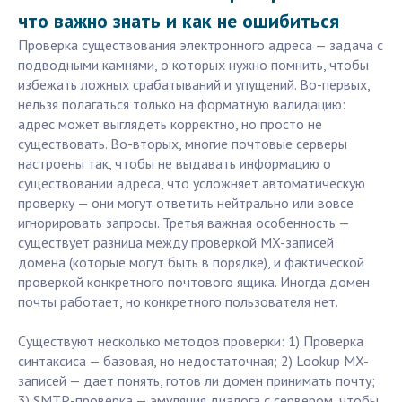
что важно знать и как не ошибиться
Проверка существования электронного адреса — задача с
подводными камнями, о которых нужно помнить, чтобы
избежать ложных срабатываний и упущений. Во-первых,
нельзя полагаться только на форматную валидацию:
адрес может выглядеть корректно, но просто не
существовать. Во-вторых, многие почтовые серверы
настроены так, чтобы не выдавать информацию о
существовании адреса, что усложняет автоматическую
проверку — они могут ответить нейтрально или вовсе
игнорировать запросы. Третья важная особенность —
существует разница между проверкой MX-записей
домена (которые могут быть в порядке), и фактической
проверкой конкретного почтового ящика. Иногда домен
почты работает, но конкретного пользователя нет.
Существуют несколько методов проверки: 1) Проверка
синтаксиса — базовая, но недостаточная; 2) Lookup MX-
записей — дает понять, готов ли домен принимать почту;
3) SMTP-проверка — эмуляция диалога с сервером, чтобы