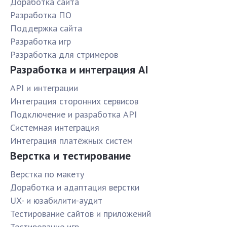
Доработка сайта
Разработка ПО
Поддержка сайта
Разработка игр
Разработка для стримеров
Разработка и интеграция AI
API и интеграции
Интеграция сторонних сервисов
Подключение и разработка API
Системная интеграция
Интеграция платёжных систем
Верстка и тестирование
Верстка по макету
Доработка и адаптация верстки
UX- и юзабилити-аудит
Тестирование сайтов и приложений
Тестирование игр