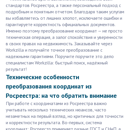
стандартов Росреестра, а также персональный подход с
подробным и понятным отчетом. Благодаря таким услугам
вы избавляетесь от лишних хлопот, исключаете ошибки и
гарантируете корректность официальных документов.
Именно поэтому преобразование координат — не просто
техническая операция, а залог спокойствия и уверенности
в своих правах на недвижимость. Заказывайте через
Workzilla и получайте точное преобразование с
надежными гарантиями. Поручите поручите это дело
специалистам Workzilla: быстрый поиск, надёжный
результат!
Технические особенности
преобразования координат из
Росреестра: на что обратить внимание
При работе с координатами из Росреестра важно
учитывать несколько технических нюансов, часто
незаметных на первый взгляд, но критичных для точности
и корректности результата. Во-первых, система
координат: Росреестр применяет разные ГОСТ и СНиП, а