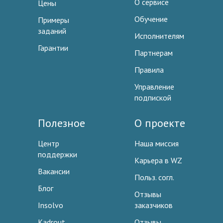
О сервисе
Цены
Обучение
Примеры
заданий
Исполнителям
Гарантии
Партнерам
Правила
Управление
подпиской
Полезное
О проекте
Центр
Наша миссия
поддержки
Карьера в WZ
Вакансии
Польз. согл.
Блог
Отзывы
Insolvo
заказчиков
Kadrout
Отзывы