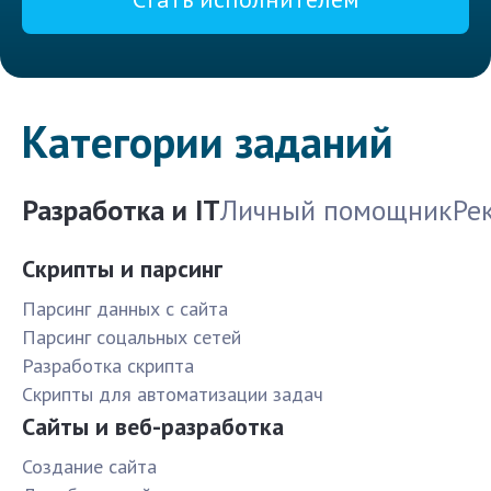
Категории заданий
Разработка и IT
Личный помощник
Ре
Скрипты и парсинг
Парсинг данных с сайта
Парсинг соцальных сетей
Разработка скрипта
Скрипты для автоматизации задач
Сайты и веб-разработка
Создание сайта