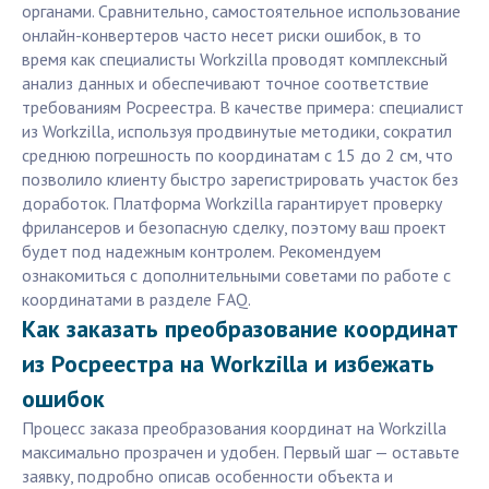
органами. Сравнительно, самостоятельное использование
онлайн-конвертеров часто несет риски ошибок, в то
время как специалисты Workzilla проводят комплексный
анализ данных и обеспечивают точное соответствие
требованиям Росреестра. В качестве примера: специалист
из Workzilla, используя продвинутые методики, сократил
среднюю погрешность по координатам с 15 до 2 см, что
позволило клиенту быстро зарегистрировать участок без
доработок. Платформа Workzilla гарантирует проверку
фрилансеров и безопасную сделку, поэтому ваш проект
будет под надежным контролем. Рекомендуем
ознакомиться с дополнительными советами по работе с
координатами в разделе FAQ.
Как заказать преобразование координат
из Росреестра на Workzilla и избежать
ошибок
Процесс заказа преобразования координат на Workzilla
максимально прозрачен и удобен. Первый шаг — оставьте
заявку, подробно описав особенности объекта и