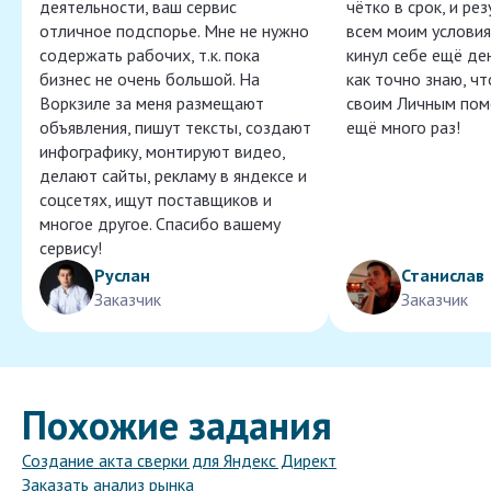
деятельности, ваш сервис
чётко в срок, и ре
отличное подспорье. Мне не нужно
всем моим условия
содержать рабочих, т.к. пока
кинул себе ещё ден
бизнес не очень большой. На
как точно знаю, ч
Воркзиле за меня размещают
своим Личным пом
объявления, пишут тексты, создают
ещё много раз!
инфографику, монтируют видео,
делают сайты, рекламу в яндексе и
соцсетях, ищут поставщиков и
многое другое. Спасибо вашему
сервису!
Руслан
Станислав
Заказчик
Заказчик
Похожие задания
Создание акта сверки для Яндекс Директ
Заказать анализ рынка