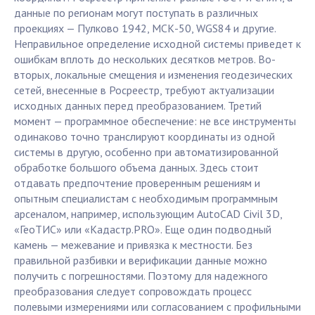
данные по регионам могут поступать в различных
проекциях — Пулково 1942, МСК-50, WGS84 и другие.
Неправильное определение исходной системы приведет к
ошибкам вплоть до нескольких десятков метров. Во-
вторых, локальные смещения и изменения геодезических
сетей, внесенные в Росреестр, требуют актуализации
исходных данных перед преобразованием. Третий
момент — программное обеспечение: не все инструменты
одинаково точно транслируют координаты из одной
системы в другую, особенно при автоматизированной
обработке большого объема данных. Здесь стоит
отдавать предпочтение проверенным решениям и
опытным специалистам с необходимым программным
арсеналом, например, использующим AutoCAD Civil 3D,
«ГеоТИС» или «Кадастр.PRO». Еще один подводный
камень — межевание и привязка к местности. Без
правильной разбивки и верификации данные можно
получить с погрешностями. Поэтому для надежного
преобразования следует сопровождать процесс
полевыми измерениями или согласованием с профильными