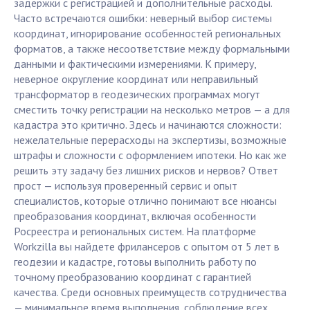
задержки с регистрацией и дополнительные расходы.
Часто встречаются ошибки: неверный выбор системы
координат, игнорирование особенностей региональных
форматов, а также несоответствие между формальными
данными и фактическими измерениями. К примеру,
неверное округление координат или неправильный
трансформатор в геодезических программах могут
сместить точку регистрации на несколько метров — а для
кадастра это критично. Здесь и начинаются сложности:
нежелательные перерасходы на экспертизы, возможные
штрафы и сложности с оформлением ипотеки. Но как же
решить эту задачу без лишних рисков и нервов? Ответ
прост — используя проверенный сервис и опыт
специалистов, которые отлично понимают все нюансы
преобразования координат, включая особенности
Росреестра и региональных систем. На платформе
Workzilla вы найдете фрилансеров с опытом от 5 лет в
геодезии и кадастре, готовы выполнить работу по
точному преобразованию координат с гарантией
качества. Среди основных преимуществ сотрудничества
— минимальное время выполнения, соблюдение всех