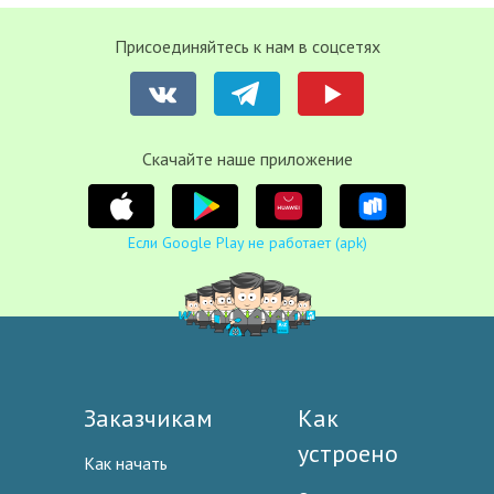
Присоединяйтесь к нам в соцсетях
Cкачайте наше приложение
Если Google Play не работает (apk)
Заказчикам
Как
устроено
Как начать