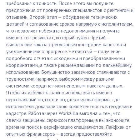
требования к точности. После этого вы получите
предложения от проверенных специалистов с рейтингом и
отзывами. Второй этап — обсуждение технических
деталей и согласование сроков напрямую с исполнителем,
что позволяет избежать недопонимания и получить
именно тот результат, который нужен. Третий —
выполнение заказа с регулярным контролем качества и
уведомлениями о прогрессе. Четвертый — получение
подробного отчета с исходными и преобразованными
координатами, а также рекомендациями по дальнейшему
использованию. Большинство заказчиков сталкиваются с
трудностями, например, выбором между разными
системами координат или неполным пакетам данных.
Чтобы их избежать, важно использовать именно
персональный подход и поддержку платформы, где
исполнители доказали свою компетентность в геодезии и
кадастре. Работа через Workzilla выгодна и тем, что
сделки защищены сервисом платформы, а вы экономите
время на поиск и верификацию специалистов. Лайфхак от
опытных фрилансеров — всегда предоставляйте