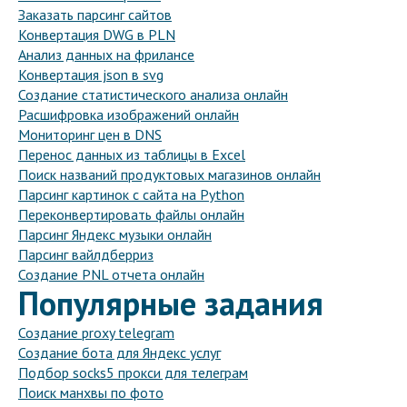
Заказать парсинг сайтов
Конвертация DWG в PLN
Анализ данных на фрилансе
Конвертация json в svg
Создание статистического анализа онлайн
Расшифровка изображений онлайн
Мониторинг цен в DNS
Перенос данных из таблицы в Excel
Поиск названий продуктовых магазинов онлайн
Парсинг картинок с сайта на Python
Переконвертировать файлы онлайн
Парсинг Яндекс музыки онлайн
Парсинг вайлдберриз
Создание PNL отчета онлайн
Популярные задания
Создание proxy telegram
Создание бота для Яндекс услуг
Подбор socks5 прокси для телеграм
Поиск манхвы по фото