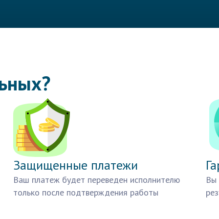
льных?
Защищенные платежи
Га
Ваш платеж будет переведен исполнителю
Вы 
только после подтверждения работы
рез