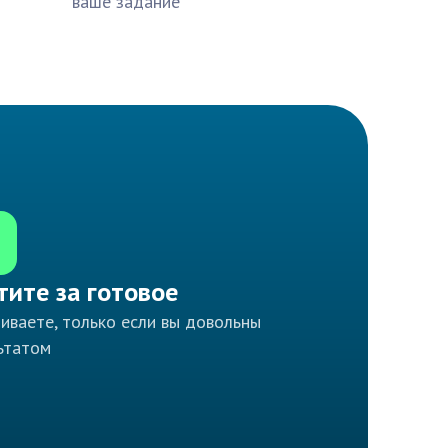
ваше задание
тите за готовое
иваете, только если вы довольны
ьтатом