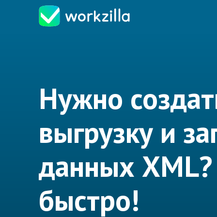
Нужно создат
выгрузку и за
данных XML?
быстро!