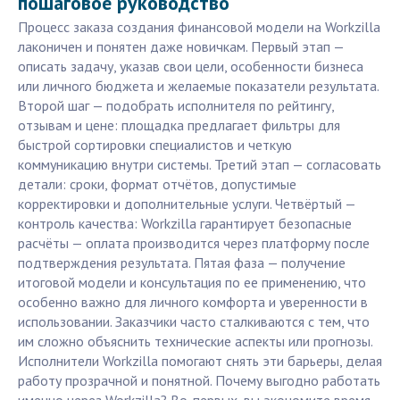
пошаговое руководство
Процесс заказа создания финансовой модели на Workzilla
лаконичен и понятен даже новичкам. Первый этап —
описать задачу, указав свои цели, особенности бизнеса
или личного бюджета и желаемые показатели результата.
Второй шаг — подобрать исполнителя по рейтингу,
отзывам и цене: площадка предлагает фильтры для
быстрой сортировки специалистов и четкую
коммуникацию внутри системы. Третий этап — согласовать
детали: сроки, формат отчётов, допустимые
корректировки и дополнительные услуги. Четвёртый —
контроль качества: Workzilla гарантирует безопасные
расчёты — оплата производится через платформу после
подтверждения результата. Пятая фаза — получение
итоговой модели и консультация по ее применению, что
особенно важно для личного комфорта и уверенности в
использовании. Заказчики часто сталкиваются с тем, что
им сложно объяснить технические аспекты или прогнозы.
Исполнители Workzilla помогают снять эти барьеры, делая
работу прозрачной и понятной. Почему выгодно работать