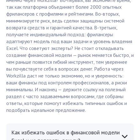
именно через Workzilla? Во-первых, вы экономите время,
так как платформа объединяет более 2000 опытных
фрилансеров с профилями и рейтингами. Во-вторых,
минимизируете риск, ведь сделки защищены системой
возврата средств и гарантией качества. В-третьих,
получаете индивидуальный подход: фрилансеры
адаптируют модель под ваши задачи и уровень владения
Excel. Что советуют эксперты? Не стоит откладывать
создание финансовой модели — рынок меняется быстро, и
чем раньше появится гибкий инструмент, тем увереннее
вы почувствуете себя в вопросах денег. Работа через
Workzilla даст не только экономию, но и уверенность:
ваши финансы под контролем профессионалов, а риски
минимальны. И наконец — держите ссылку на полезный
раздел с часто задаваемыми вопросами, где собраны
ответы, которые помогут избежать типичных ошибок и
подобрать идеальное предложение.
Как избежать ошибок в финансовой модели