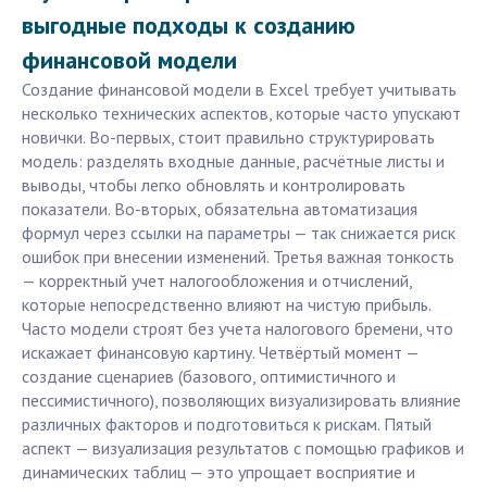
выгодные подходы к созданию
финансовой модели
Создание финансовой модели в Excel требует учитывать
несколько технических аспектов, которые часто упускают
новички. Во-первых, стоит правильно структурировать
модель: разделять входные данные, расчётные листы и
выводы, чтобы легко обновлять и контролировать
показатели. Во-вторых, обязательна автоматизация
формул через ссылки на параметры — так снижается риск
ошибок при внесении изменений. Третья важная тонкость
— корректный учет налогообложения и отчислений,
которые непосредственно влияют на чистую прибыль.
Часто модели строят без учета налогового бремени, что
искажает финансовую картину. Четвёртый момент —
создание сценариев (базового, оптимистичного и
пессимистичного), позволяющих визуализировать влияние
различных факторов и подготовиться к рискам. Пятый
аспект — визуализация результатов с помощью графиков и
динамических таблиц — это упрощает восприятие и