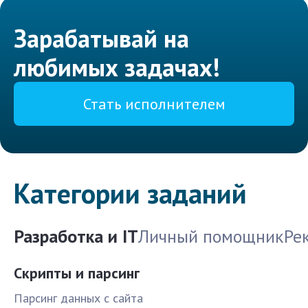
Зарабатывай на
любимых задачах!
Стать исполнителем
Категории заданий
Разработка и IT
Личный помощник
Ре
Скрипты и парсинг
Парсинг данных с сайта