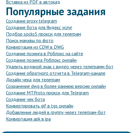
Вставка из PDF в автокад
Популярные задания
Создание proxy telegram
Создание бота для Яндекс услуг
Подбор socks5 прокси для телеграм
Поиск манхвы по фото
Конвертация из CDW в DWG
Создание позинга в Роблокс на сайте
Создание позинга Роблокс онлайн
Удалить водяной знак с видео через телеграмм бот
Создание обратного отсчета в Telegram-канале
Дизайн чека для телеграм
Сохранение dwg в более раннюю версию онлайн
Создание MTProto прокси для Telegram
Создание чек бота
Конвертировать gif в tgs онлайн
Добавление людей в группу через телеграм-бот
Конвертация apk в ipa