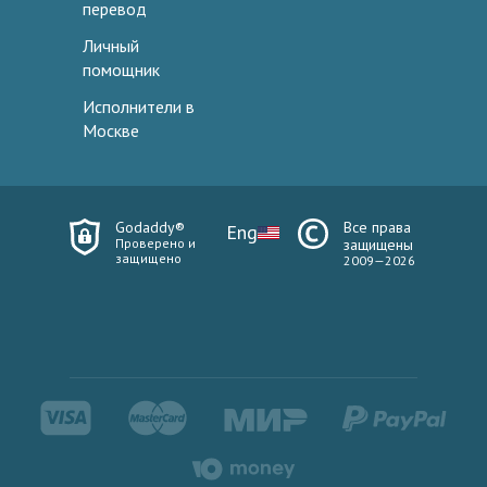
перевод
Личный
помощник
Исполнители в
Москве
Godaddy®
Все права
Eng
Проверено и
защищены
защищено
2009—2026