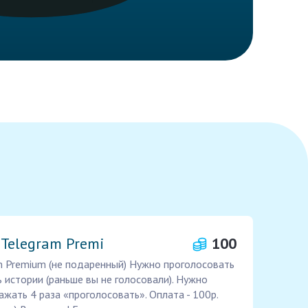
ь Telegram Premi
100
ram Premium (не подаренный) Нужно проголосовать
 истории (раньше вы не голосовали). Нужно
ажать 4 раза «проголосовать». Оплата - 100р.