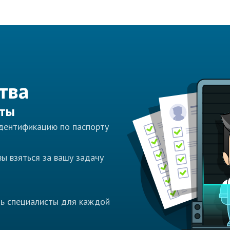
тва
сты
идентификацию по паспорту
ы взяться за вашу задачу
ть специалисты для каждой