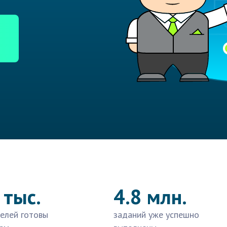
 тыс.
4.8 млн.
елей готовы
заданий уже успешно