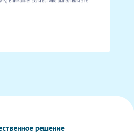
уту) Внимание! Если вы уже выполняли это
ественное решение