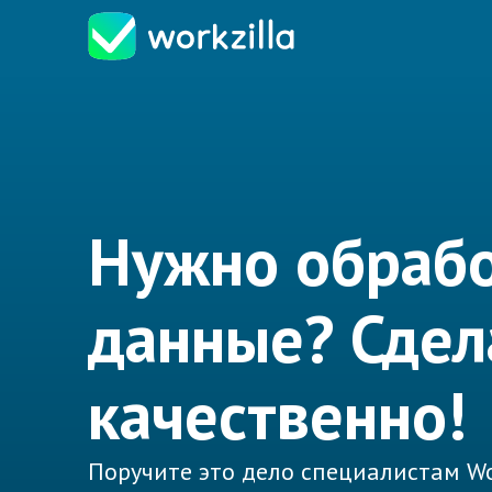
Нужно обрабо
данные? Сде
качественно!
Поручите это дело специалистам Wo