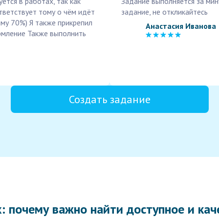
тся в работах, так как
Задание выполняется за мин
тветствует тому о чём идёт
задание, не откликайтесь
му 70%) Я также прикрепил
Анастасия Иванова
ормление Также выполнить
Создать задание
: почему важно найти доступное и кач