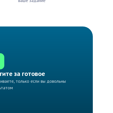
ваше задание
тите за готовое
иваете, только если вы довольны
ьтатом