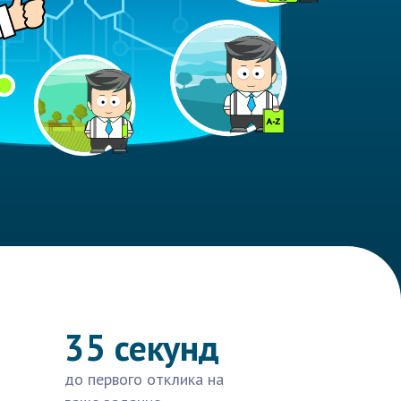
35 секунд
до первого отклика на