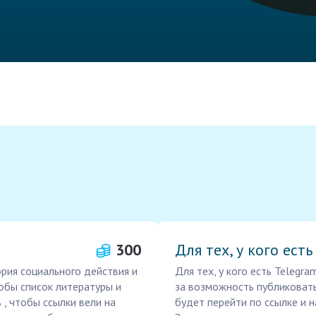
300
Для тех, у кого ест
ория социального действия и
Для тех, у кого есть Teleg
обы список литературы и
за возможность публиковать
 , чтобы ссылки вели на
будет перейти по ссылке и н