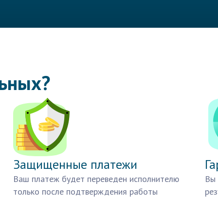
льных?
Защищенные платежи
Га
Ваш платеж будет переведен исполнителю
Вы 
только после подтверждения работы
рез