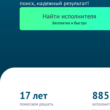
поиск, надежный результат!
Найти исполнителя
Бесплатно и быстро
17 лет
885
помогаем решать
исполнит