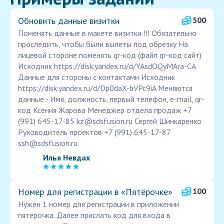
Обновить данные визитки
500
Поменять данные в макете визитки !!! Обязательно
проследить, чтобы были вылеты под обрезку На
лицевой стороне поменять qr-код (файл qr-код сайт)
Исходник https://disk.yandex.ru/d/YAsdOQyMAra-CA
Данные для стороны с контактами Исходник
https://disk.yandex.ru/d/Dp0daX-bVPc9iA Меняются
данные - Имя, должность, первый телефон, e-mail, qr-
код Ксения Жарова Менеджер отдела продаж +7
(991) 645-17-85 kz@sdsfusion.ru Сергей Шинкаренко
Руководитель проектов +7 (991) 645-17-87
ssh@sdsfusion.ru
Илья Невдах
Номер для регистрации в «Пятёрочке»
100
Нужен 1 номер для регистрации в приложении
пятерочка. Далее прислать код для входа в