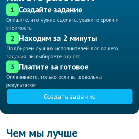
Создайте задание
1
Опишите, что нужно сделать, укажите сроки и
стоимость
Находим за 2 минуты
2
Подбираем лучших исполнителей для вашего
задания, вы выбираете одного
Платите за готовое
3
Оплачиваете, только если вы довольны
результатом
Создать задание
Чем мы лучше