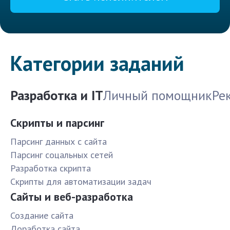
Категории заданий
Разработка и IT
Личный помощник
Ре
Скрипты и парсинг
Парсинг данных с сайта
Парсинг соцальных сетей
Разработка скрипта
Скрипты для автоматизации задач
Сайты и веб-разработка
Создание сайта
Доработка сайта