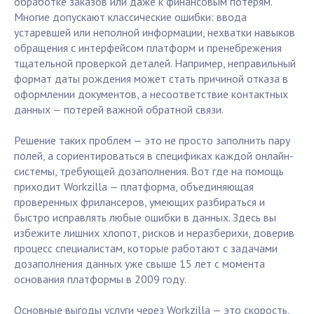
обработке заказов или даже к финансовым потерям.
Многие допускают классические ошибки: ввода
устаревшей или неполной информации, нехватки навыков
обращения с интерфейсом платформ и пренебрежения
тщательной проверкой деталей. Например, неправильный
формат даты рождения может стать причиной отказа в
оформлении документов, а несоответствие контактных
данных — потерей важной обратной связи.
Решение таких проблем — это не просто заполнить пару
полей, а сориентироваться в спецификах каждой онлайн-
системы, требующей дозаполнения. Вот где на помощь
приходит Workzilla — платформа, объединяющая
проверенных фрилансеров, умеющих разбираться и
быстро исправлять любые ошибки в данных. Здесь вы
избежите лишних хлопот, рисков и неразберихи, доверив
процесс специалистам, которые работают с задачами
дозаполнения данных уже свыше 15 лет с момента
основания платформы в 2009 году.
Основные выгоды услуги через Workzilla — это скорость,