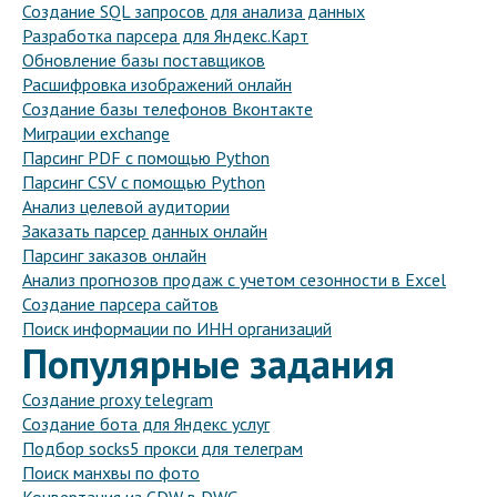
Создание SQL запросов для анализа данных
Разработка парсера для Яндекс.Карт
Обновление базы поставщиков
Расшифровка изображений онлайн
Создание базы телефонов Вконтакте
Миграции exchange
Парсинг PDF с помощью Python
Парсинг CSV с помощью Python
Анализ целевой аудитории
Заказать парсер данных онлайн
Парсинг заказов онлайн
Анализ прогнозов продаж с учетом сезонности в Excel
Создание парсера сайтов
Поиск информации по ИНН организаций
Популярные задания
Создание proxy telegram
Создание бота для Яндекс услуг
Подбор socks5 прокси для телеграм
Поиск манхвы по фото