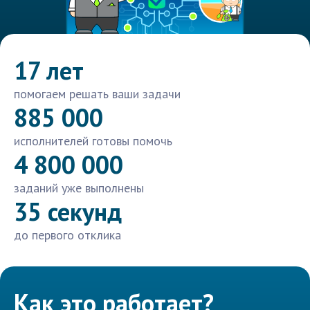
17 лет
помогаем решать ваши задачи
885 000
исполнителей готовы помочь
4 800 000
заданий уже выполнены
35 секунд
до первого отклика
Как это работает?