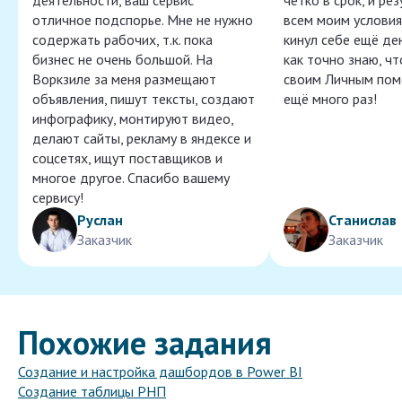
деятельности, ваш сервис
чётко в срок, и ре
отличное подспорье. Мне не нужно
всем моим условия
содержать рабочих, т.к. пока
кинул себе ещё ден
бизнес не очень большой. На
как точно знаю, ч
Воркзиле за меня размещают
своим Личным пом
объявления, пишут тексты, создают
ещё много раз!
инфографику, монтируют видео,
делают сайты, рекламу в яндексе и
соцсетях, ищут поставщиков и
многое другое. Спасибо вашему
сервису!
Руслан
Станислав
Заказчик
Заказчик
Похожие задания
Создание и настройка дашбордов в Power BI
Создание таблицы РНП