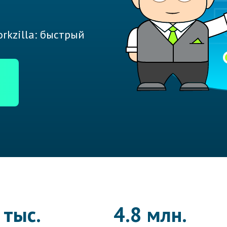
rkzilla: быстрый
 тыс.
4.8 млн.