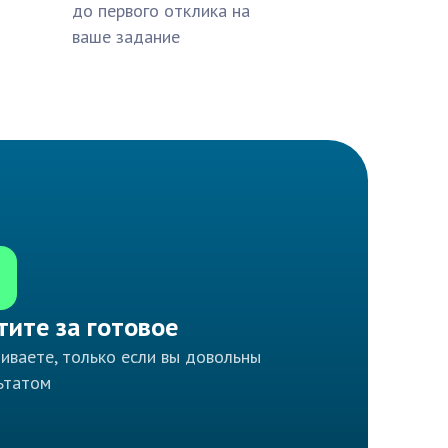
до первого отклика на
ваше задание
тите за готовое
иваете, только если вы довольны
ьтатом