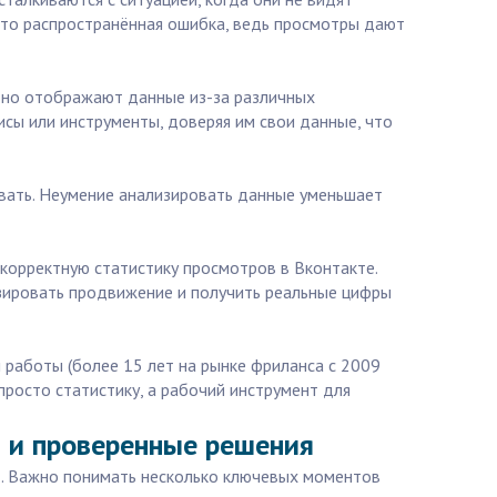
 Это распространённая ошибка, ведь просмотры дают
тно отображают данные из-за различных
сы или инструменты, доверяя им свои данные, что
ровать. Неумение анализировать данные уменьшает
 корректную статистику просмотров в Вконтакте.
изировать продвижение и получить реальные цифры
 работы (более 15 лет на рынке фриланса с 2009
просто статистику, а рабочий инструмент для
ы и проверенные решения
яд. Важно понимать несколько ключевых моментов