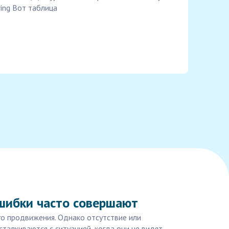
ring Вот таблица
ошибки часто совершают
го продвижения. Однако отсутствие или
талкиваются с ситуацией, когда они не видят