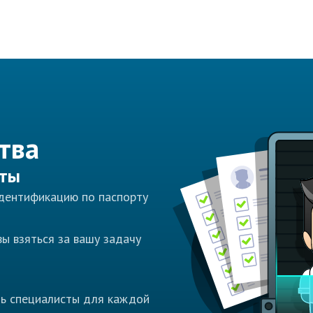
тва
сты
идентификацию по паспорту
ы взяться за вашу задачу
ть специалисты для каждой