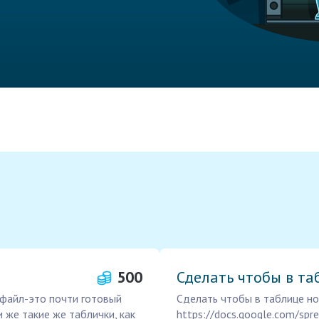
500
Сделать чтобы в т
 файл-это почти готовый
Сделать чтобы в таблице н
и же такие же таблички, как
https://docs.google.com/sp