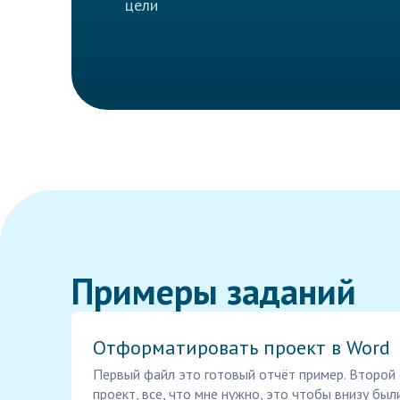
цели
Примеры заданий
Отформатировать проект в Word
Первый файл это готовый отчёт пример. Второй
проект, все, что мне нужно, это чтобы внизу был