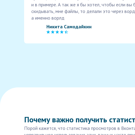
и в примере. А так же я бы хотел, чтобы если в
скидывать, мне файлы, то делали это через ворд
а именно ворлд
Никита Самодайкин
Почему важно получить статист
Порой кажется, что статистика просмотров в Вконт
неправильное использование этих данных часто прив