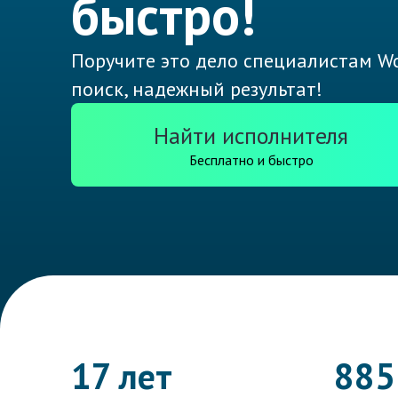
быстро!
Поручите это дело специалистам Wo
поиск, надежный результат!
Найти исполнителя
Бесплатно и быстро
17 лет
885