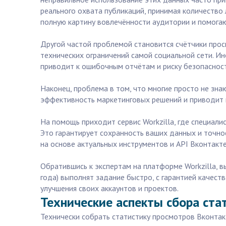
реального охвата публикаций, принимая количество
полную картину вовлечённости аудитории и помогаю
Другой частой проблемой становится счётчики про
технических ограничений самой социальной сети. И
приводит к ошибочным отчётам и риску безопасност
Наконец, проблема в том, что многие просто не зна
эффективность маркетинговых решений и приводит 
На помощь приходит сервис Workzilla, где специали
Это гарантирует сохранность ваших данных и точно
на основе актуальных инструментов и API Вконтакте
Обратившись к экспертам на платформе Workzilla, 
года) выполнят задание быстро, с гарантией качест
улучшения своих аккаунтов и проектов.
Технические аспекты сбора ста
Технически собрать статистику просмотров Вконтак