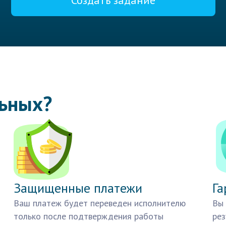
Создать задание
льных?
Защищенные платежи
Га
Ваш платеж будет переведен исполнителю
Вы 
только после подтверждения работы
рез