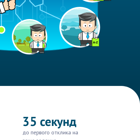
35 секунд
до первого отклика на