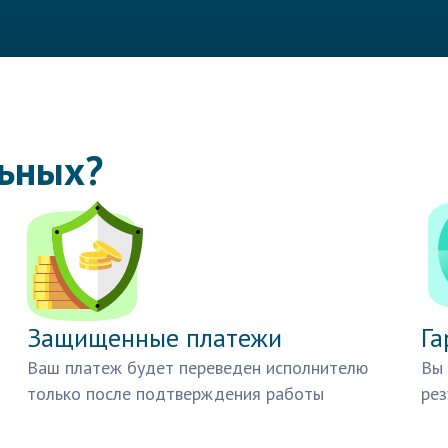
льных?
Защищенные платежи
Га
Ваш платеж будет переведен исполнителю
Вы 
только после подтверждения работы
рез