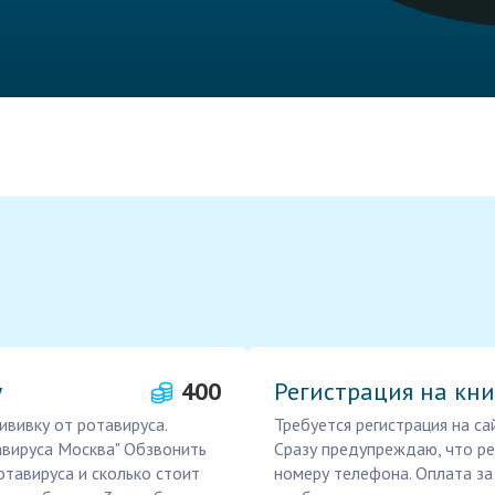
у
400
Регистрация на кн
ививку от ротавируса.
Требуется регистрация на са
авируса Москва" Обзвонить
Сразу предупреждаю, что ре
отавируса и сколько стоит
номеру телефона. Оплата за