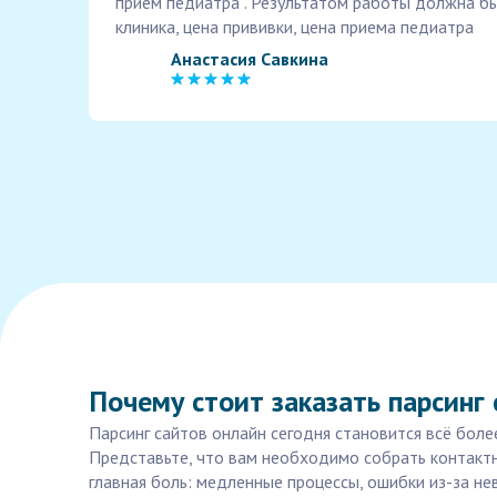
прием педиатра . Результатом работы должна бы
клиника, цена прививки, цена приема педиатра
Анастасия Савкина
Почему стоит заказать парсинг
Парсинг сайтов онлайн сегодня становится всё боле
Представьте, что вам необходимо собрать контактн
главная боль: медленные процессы, ошибки из-за не