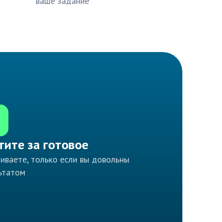
ваше задание
тите за готовое
иваете, только если вы довольны
ьтатом