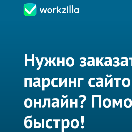
Нужно заказа
парсинг сайто
онлайн? Пом
быстро!