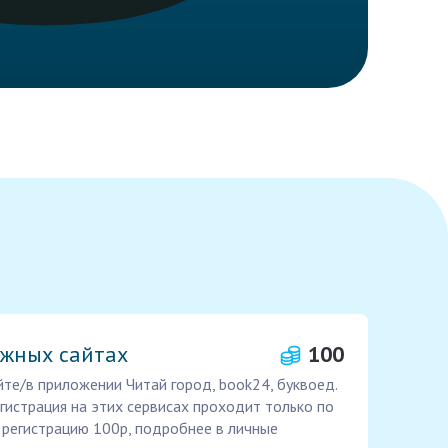
ижных сайтах
100
йте/в приложении Читай город, book24, буквоед.
гистрация на этих сервисах проходит только по
 регистрацию 100р, подробнее в личные