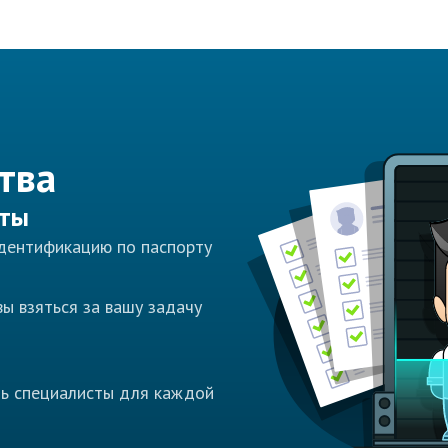
тва
сты
идентификацию по паспорту
ы взяться за вашу задачу
ть специалисты для каждой