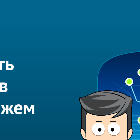
ть
в
ожем