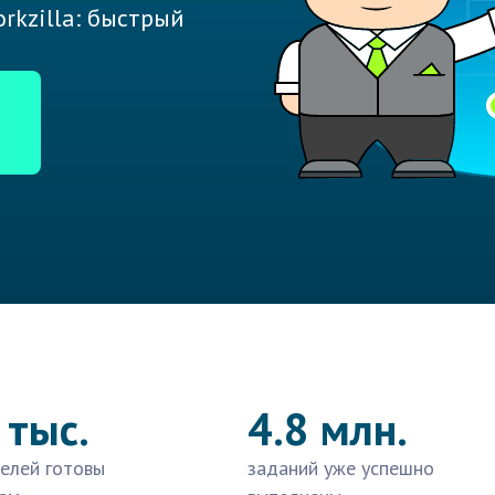
rkzilla: быстрый
 тыс.
4.8 млн.
елей готовы
заданий уже успешно