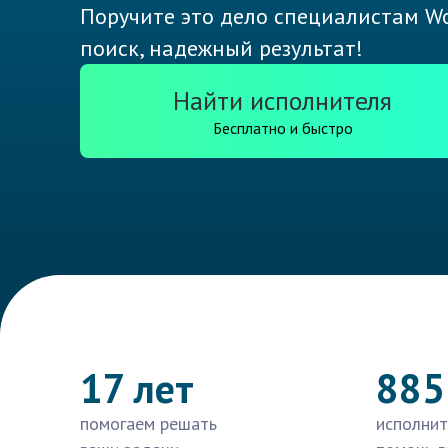
Поручите это дело специалистам Wo
поиск, надежный результат!
Найти исполнителя
Бесплатно и быстро
17 лет
885
помогаем решать
исполнит