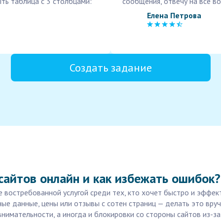
ть таблица с 3 столбцами:
сообщения, отвечу на все в
Елена Петрова
Создать задание
 сайтов онлайн и как избежать ошибок?
е востребованной услугой среди тех, кто хочет быстро и эффек
ые данные, цены или отзывы с сотен страниц — делать это вруч
внимательности, а иногда и блокировки со стороны сайтов из-з