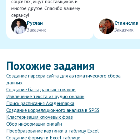
соцсетях, ищут поставщиков и
многое другое. Спасибо вашему
сервису!
Руслан
Станислав
Заказчик
Заказчик
Похожие задания
Создание парсера сайта для автоматического сбора
данных
Создание базы данных товаров
Извлечение текста из аудио онлайн
Поиск расписания Академпарка
Создание корреляционного анализа в SPSS
Кластеризация ключевых фраз
Сбор информации онлайн
Преобразование картинки в таблицу Excel
Создание формул в Excel таблице