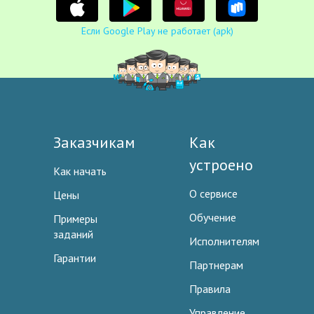
Если Google Play не работает (apk)
Заказчикам
Как
устроено
Как начать
О сервисе
Цены
Обучение
Примеры
заданий
Исполнителям
Гарантии
Партнерам
Правила
Управление