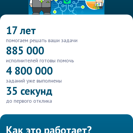
17 лет
помогаем решать ваши задачи
885 000
исполнителей готовы помочь
4 800 000
заданий уже выполнены
35 секунд
до первого отклика
Как это работает?