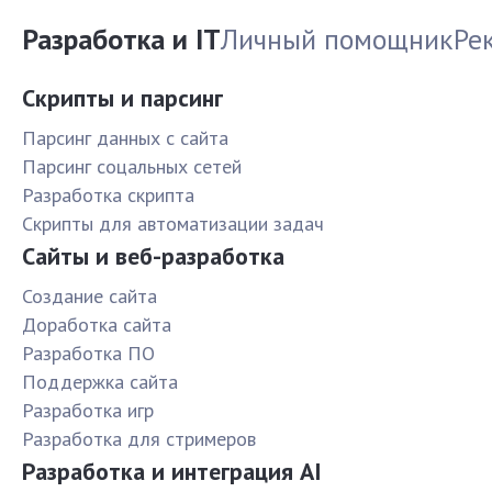
Разработка и IT
Личный помощник
Ре
Скрипты и парсинг
Парсинг данных с сайта
Парсинг соцальных сетей
Разработка скрипта
Скрипты для автоматизации задач
Сайты и веб-разработка
Создание сайта
Доработка сайта
Разработка ПО
Поддержка сайта
Разработка игр
Разработка для стримеров
Разработка и интеграция AI