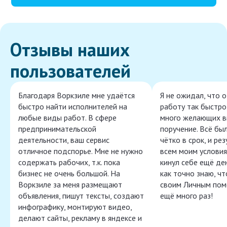
Отзывы наших
пользователей
Благодаря Воркзиле мне удаётся
Я не ожидал, что 
быстро найти исполнителей на
работу так быстро,
любые виды работ. В сфере
много желающих в
предпринимательской
поручение. Всё бы
деятельности, ваш сервис
чётко в срок, и ре
отличное подспорье. Мне не нужно
всем моим условия
содержать рабочих, т.к. пока
кинул себе ещё ден
бизнес не очень большой. На
как точно знаю, ч
Воркзиле за меня размещают
своим Личным пом
объявления, пишут тексты, создают
ещё много раз!
инфографику, монтируют видео,
делают сайты, рекламу в яндексе и