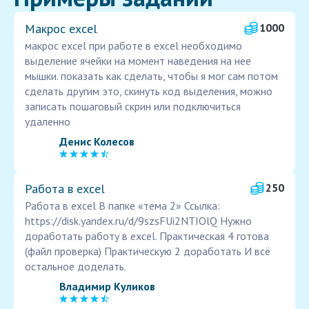
Макрос excel
1000
макрос excel при работе в excel необходимо
выделение ячейки на момент наведения на нее
мышки. показать как сделать, чтобы я мог сам потом
сделать другим это, скинуть код выделения, можно
записать пошаговый скрин или подключиться
удаленно
Денис Колесов
Работа в excel
250
Работа в excel В папке «тема 2» Ссылка:
https://disk.yandex.ru/d/9szsFUi2NTIOlQ Нужно
доработать работу в excel. Практическая 4 готова
(файл проверка) Практическую 2 доработать И всё
остальное доделать.
Владимир Куликов