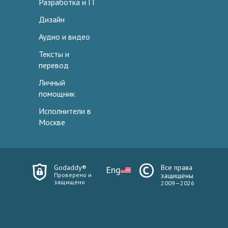
Разработка и IT
Дизайн
Аудио и видео
Тексты и
перевод
Личный
помощник
Исполнители в
Москве
Godaddy®
Все права
Eng
Проверено и
защищены
защищено
2009—2026