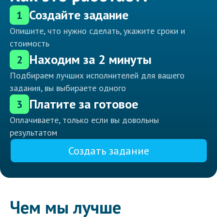
Создайте задание
1
Опишите, что нужно сделать, укажите сроки и
стоимость
Находим за 2 минуты
2
Подбираем лучших исполнителей для вашего
задания, вы выбираете одного
Платите за готовое
3
Оплачиваете, только если вы довольны
результатом
Создать задание
Чем мы лучше