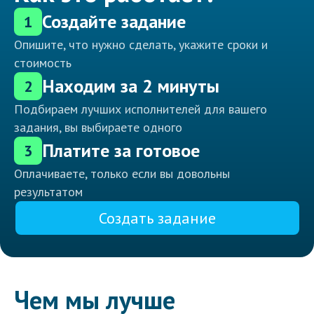
Создайте задание
1
Опишите, что нужно сделать, укажите сроки и
стоимость
Находим за 2 минуты
2
Подбираем лучших исполнителей для вашего
задания, вы выбираете одного
Платите за готовое
3
Оплачиваете, только если вы довольны
результатом
Создать задание
Чем мы лучше