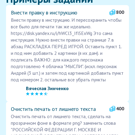
Внести правку в инструкцию
800
Внести правку в инструкцию. И пересохранить чтобы
все было для печати так же идеально.
https://disk.yandex.ru/i/hWCl3_IfiSExWg Это сама
инструкция. Нужно внести правки на странице 7. в
абзац РАСКЛАДКА ПЕРЕД ИГРОЙ. Оставить пункт 1.
и под ним добавить 2 картинки (я их дам). и
подписать ВАЖНО: для каждого персонажа
подготовлено 4 облачка "МЫСЛИ". (искл. персонаж
Андрей (3 шт.) и затем под картинкой добавить пункт
под номером 2. остальные все убрать пункты
Вячеслав Зинченко
Очистить печать от лишнего текста
400
Очистить печать от лишнего текста, сделать на
прозрачном фоне в формате png? заменить слова
"РОССИЙСКОЙ ФЕДЕРАЦИИ Г. МОСКВЕ И