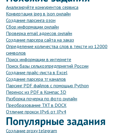
Анализируйте конкурентов сервиса
Конвертация jpeg в json онлайн
Создание парсинга озон
Сбор информации онлайн
Проверка email адресов онлайн
Создание парсера сайта на заказ
Определение количества слов в тексте из 12000
символов
Поиск информации в интернете
Поиск базы сельхозпредприятий России
Создание прайс-листа в Excel
Создание парсера тг каналов
Парсинг PDF файлов с помощью Python
Перенос из PDF в Компас 3D
Разборка почерка по фото онлайн
Преобразование TXT в DOCX
Отличие прокси IPv6 от IPv4
Популярные задания
Создание proxy telegram