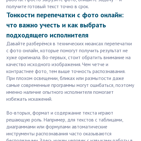
получите готовый текст точно в срок.
Тонкости перепечатки с фото онлайн:
что важно учесть и как выбрать
подходящего исполнителя
Давайте разберёмся в технических нюансах перепечатки
с фото онлайн, которые помогут получить результат не
хуже оригинала. Во-первых, стоит обратить внимание на
качество исходного изображения. Чем четче и
контрастнее фото, тем выше точность распознавания.
При плохом освещении, бликах или размытости даже
самые современные программы могут ошибаться, поэтому
именно наличие опытного исполнителя помогает
избежать искажений.
Во-вторых, формат и содержание текста играют
решающую роль. Например, для текстов с таблицами,
диаграммами или формулами автоматические
инструменты распознавания часто оказываются
бесполезными. Здесь нужен человек с навыками работы в