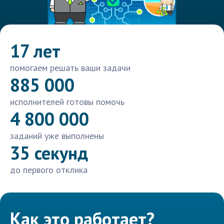
17 лет
помогаем решать ваши задачи
885 000
исполнителей готовы помочь
4 800 000
заданий уже выполнены
35 секунд
до первого отклика
Как это работает?