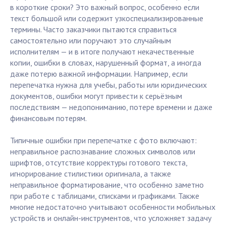
в короткие сроки? Это важный вопрос, особенно если
текст большой или содержит узкоспециализированные
термины. Часто заказчики пытаются справиться
самостоятельно или поручают это случайным
исполнителям — и в итоге получают некачественные
копии, ошибки в словах, нарушенный формат, а иногда
даже потерю важной информации. Например, если
перепечатка нужна для учебы, работы или юридических
документов, ошибки могут привести к серьёзным
последствиям — недопониманию, потере времени и даже
финансовым потерям.
Типичные ошибки при перепечатке с фото включают:
неправильное распознавание сложных символов или
шрифтов, отсутствие корректуры готового текста,
игнорирование стилистики оригинала, а также
неправильное форматирование, что особенно заметно
при работе с таблицами, списками и графиками. Также
многие недостаточно учитывают особенности мобильных
устройств и онлайн-инструментов, что усложняет задачу