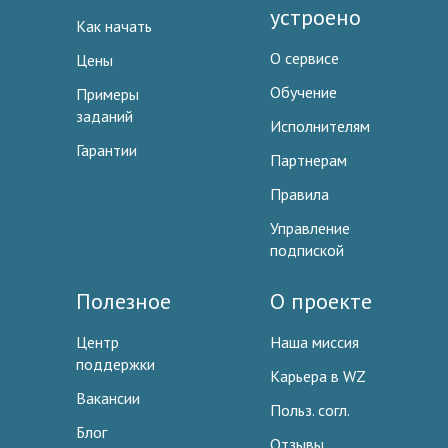
устроено
Как начать
О сервисе
Цены
Обучение
Примеры
заданий
Исполнителям
Гарантии
Партнерам
Правила
Управление
подпиской
Полезное
О проекте
Центр
Наша миссия
поддержки
Карьера в WZ
Вакансии
Польз. согл.
Блог
Отзывы