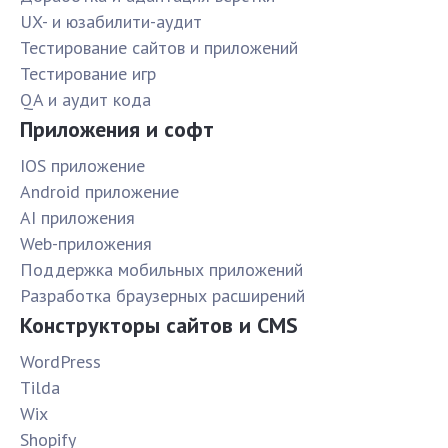
UX- и юзабилити-аудит
Тестирование сайтов и приложений
Тестирование игр
QA и аудит кода
Приложения и софт
IOS приложение
Android приложение
AI приложения
Web-приложения
Поддержка мобильных приложений
Разработка браузерных расширений
Конструкторы сайтов и CMS
WordPress
Tilda
Wix
Shopify