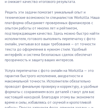
и снижает качество итогового результата.
Решить эти задачи помогает уникальный опыт и
технические возможности специалистов Workzilla. Наша
платформа объединяет проверенных фрилансеров с
опытом работы от многих лет и рейтингом,
подтверждающим качество. Здесь можно быстро найти
исполнителя, готового выполнить перепечатку с фото
онлайн, учитывая все ваши требования — от точности
текста до оформления в нужном стиле. Удобный
интерфейс и система безопасных сделок обеспечат
прозрачность и защиту ваших интересов.
Услуга перепечатки с фото онлайн на Workzilla — это
гарантия быстрого исполнения, аккуратности и
максимальной точности. Исполнители обязательно
проводят финальную проверку и корректуру, а удобные
форматы с сохранением всех деталей станут для вас
настоящей находкой. Благодаря этому вы экономите
время и силы, избавляясь от скучной и кропотливой
работы. Просто загрузите фото, опишите задачу — и