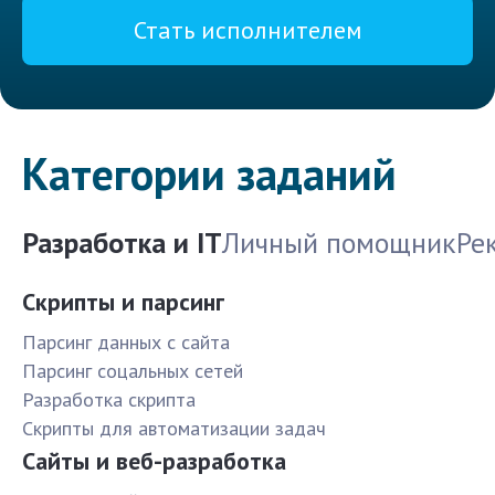
Стать исполнителем
Категории заданий
Разработка и IT
Личный помощник
Ре
Скрипты и парсинг
Парсинг данных с сайта
Парсинг соцальных сетей
Разработка скрипта
Скрипты для автоматизации задач
Сайты и веб-разработка