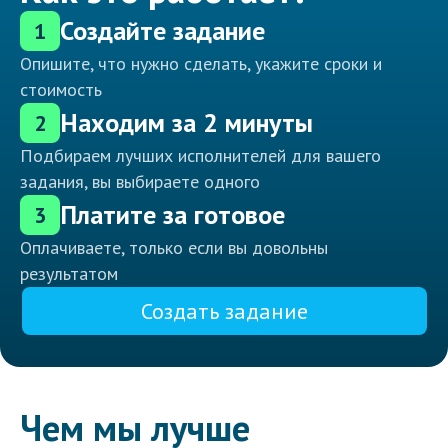
Создайте задание
1
Опишите, что нужно сделать, укажите сроки и
стоимость
Находим за 2 минуты
2
Подбираем лучших исполнителей для вашего
задания, вы выбираете одного
Платите за готовое
3
Оплачиваете, только если вы довольны
результатом
Создать задание
Чем мы лучше