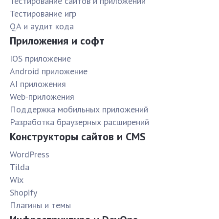
Тестирование сайтов и приложений
Тестирование игр
QA и аудит кода
Приложения и софт
IOS приложение
Android приложение
AI приложения
Web-приложения
Поддержка мобильных приложений
Разработка браузерных расширений
Конструкторы сайтов и CMS
WordPress
Tilda
Wix
Shopify
Плагины и темы