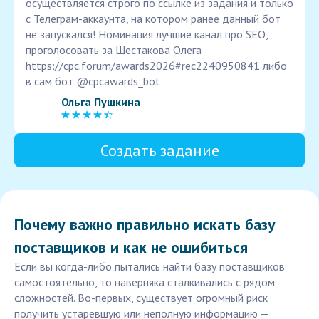
осуществляется строго по ссылке из задания и только
с Телеграм-аккаунта, на котором ранее данный бот
не запускался! Номинация лучшие канал про SEO,
проголосовать за Шестакова Олега
https://cpc.forum/awards2026#rec2240950841 либо
в сам бот @cpcawards_bot
Ольга Пушкина
Создать задание
Почему важно правильно искать базу
поставщиков и как не ошибиться
Если вы когда-либо пытались найти базу поставщиков
самостоятельно, то наверняка сталкивались с рядом
сложностей. Во-первых, существует огромный риск
получить устаревшую или неполную информацию —