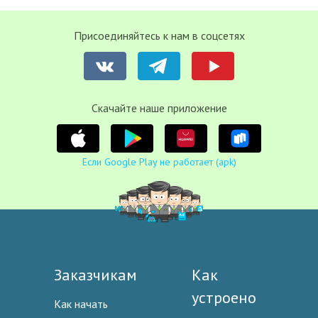
Присоединяйтесь к нам в соцсетях
Cкачайте наше приложение
Если Google Play не работает (apk)
Заказчикам
Как
устроено
Как начать