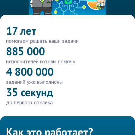
17 лет
помогаем решать ваши задачи
885 000
исполнителей готовы помочь
4 800 000
заданий уже выполнены
35 секунд
до первого отклика
Как это работает?