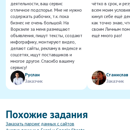
деятельности, ваш сервис
чётко в срок, и ре
отличное подспорье. Мне не нужно
всем моим условия
содержать рабочих, т.к. пока
кинул себе ещё ден
бизнес не очень большой. На
как точно знаю, ч
Воркзиле за меня размещают
своим Личным пом
объявления, пишут тексты, создают
ещё много раз!
инфографику, монтируют видео,
делают сайты, рекламу в яндексе и
соцсетях, ищут поставщиков и
многое другое. Спасибо вашему
сервису!
Руслан
Станислав
Заказчик
Заказчик
Похожие задания
Заказать парсинг данных с сайтов