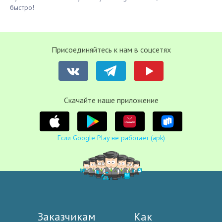
быстро!
Присоединяйтесь к нам в соцсетях
Cкачайте наше приложение
Если Google Play не работает (apk)
Заказчикам
Как