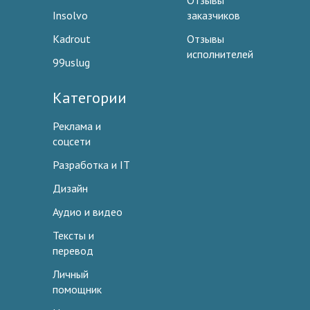
Отзывы
Insolvo
заказчиков
Kadrout
Отзывы
исполнителей
99uslug
Категории
Реклама и
соцсети
Разработка и IT
Дизайн
Аудио и видео
Тексты и
перевод
Личный
помощник