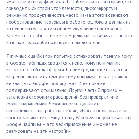
умолчанию интерфейс Google Таблиц светлый и яркий, что
приводит к быстрой утомляемости, дискомфорту и
снижению продуктивности. Часто из-за этого возникают
необоснованные перерывы в работе, ошибка в данных из-
за невнимательности и общее ухудшение настроения.
Кроме того, работа в светлом режиме засвечивает ночью
и мешает расслабиться после тяжелого дня.
Типичные ошибки при попытке активировать темную тему
в Google Таблицах сводятся к неполному пониманию
возможностей платформы. К примеру, многие пытаются
искренне включить темную тему напрямую в настройках,
не зная, что Google Таблицы на ПК ее пока не
поддерживают официально. Другой частый промах —
установка сторонних расширений без проверки, что
грозит нарушением безопасности данных и
нестабильностью работы таблиц. Иногда пользователи
просто меняют системную тему Windows, не учитывая, что
Google Таблицы — это веб-приложение и может не
реагировать на эти настройки.