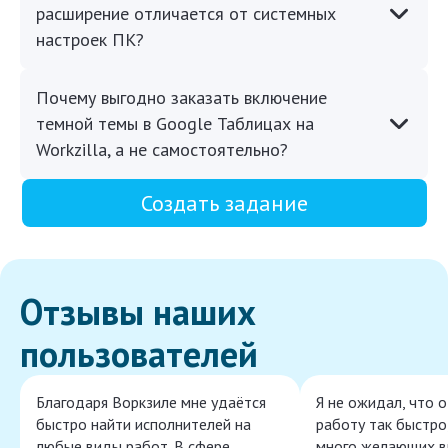
расширение отличается от системных
настроек ПК?
Почему выгодно заказать включение
темной темы в Google Таблицах на
Workzilla, а не самостоятельно?
Создать задание
Отзывы наших
пользователей
Благодаря Воркзиле мне удаётся
Я не ожидал, что 
быстро найти исполнителей на
работу так быстро,
любые виды работ. В сфере
много желающих в