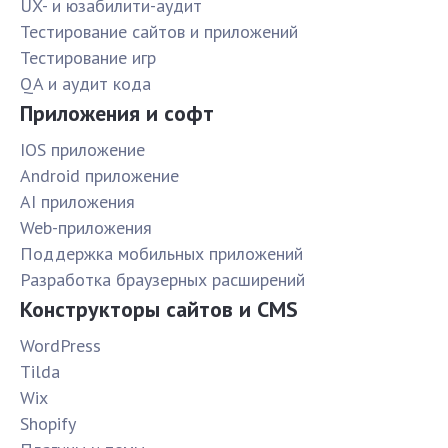
UX- и юзабилити-аудит
Тестирование сайтов и приложений
Тестирование игр
QA и аудит кода
Приложения и софт
IOS приложение
Android приложение
AI приложения
Web-приложения
Поддержка мобильных приложений
Разработка браузерных расширений
Конструкторы сайтов и CMS
WordPress
Tilda
Wix
Shopify