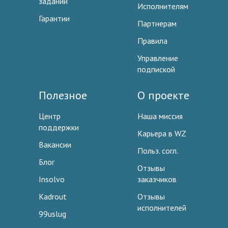
заданий
Исполнителям
Гарантии
Партнерам
Правила
Управление
подпиской
Полезное
О проекте
Центр
Наша миссия
поддержки
Карьера в WZ
Вакансии
Польз. согл.
Блог
Отзывы
Insolvo
заказчиков
Kadrout
Отзывы
исполнителей
99uslug