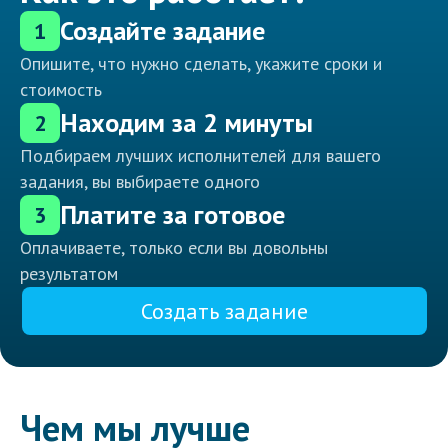
Создайте задание
1
Опишите, что нужно сделать, укажите сроки и
стоимость
Находим за 2 минуты
2
Подбираем лучших исполнителей для вашего
задания, вы выбираете одного
Платите за готовое
3
Оплачиваете, только если вы довольны
результатом
Создать задание
Чем мы лучше