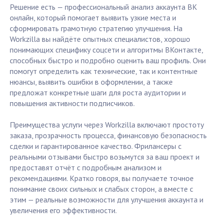
Решение есть — профессиональный анализ аккаунта ВК
онлайн, который помогает выявить узкие места и
сформировать грамотную стратегию улучшения. На
Workzilla вы найдёте опытных специалистов, хорошо
понимающих специфику соцсети и алгоритмы ВКонтакте,
способных быстро и подробно оценить ваш профиль. Они
помогут определить как технические, так и контентные
нюансы, выявить ошибки в оформлении, а также
предложат конкретные шаги для роста аудитории и
повышения активности подписчиков.
Преимущества услуги через Workzilla включают простоту
заказа, прозрачность процесса, финансовую безопасность
сделки и гарантированное качество. Фрилансеры с
реальными отзывами быстро возьмутся за ваш проект и
предоставят отчёт с подробным анализом и
рекомендациями. Кратко говоря, вы получаете точное
понимание своих сильных и слабых сторон, а вместе с
этим — реальные возможности для улучшения аккаунта и
увеличения его эффективности.