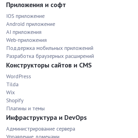
Приложения и софт
IOS приложение
Android приложение
AI приложения
Web-приложения
Поддержка мобильных приложений
Разработка браузерных расширений
Конструкторы сайтов и CMS
WordPress
Tilda
Wix
Shopify
Плагины и темы
Инфраструктура и DevOps
Администрирование сервера
Управление доменами