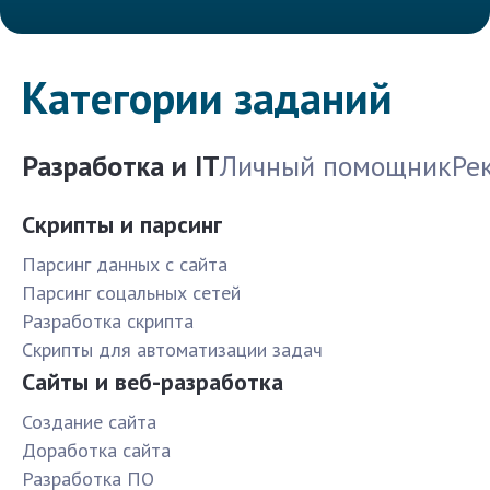
Категории заданий
Разработка и IT
Личный помощник
Ре
Скрипты и парсинг
Парсинг данных с сайта
Парсинг соцальных сетей
Разработка скрипта
Скрипты для автоматизации задач
Сайты и веб-разработка
Создание сайта
Доработка сайта
Разработка ПО