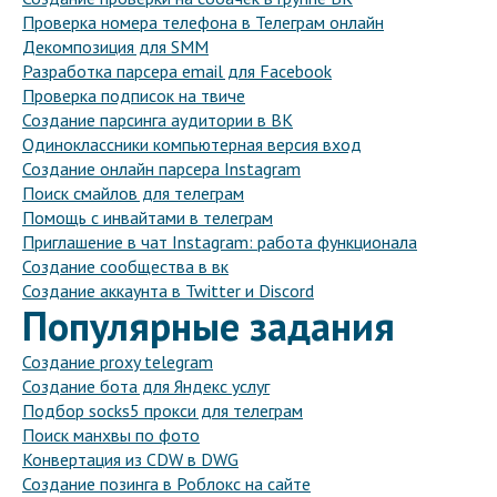
Проверка номера телефона в Телеграм онлайн
Декомпозиция для SMM
Разработка парсера email для Facebook
Проверка подписок на твиче
Создание парсинга аудитории в ВК
Одиноклассники компьютерная версия вход
Создание онлайн парсера Instagram
Поиск смайлов для телеграм
Помощь с инвайтами в телеграм
Приглашение в чат Instagram: работа функционала
Создание сообщества в вк
Создание аккаунта в Twitter и Discord
Популярные задания
Создание proxy telegram
Создание бота для Яндекс услуг
Подбор socks5 прокси для телеграм
Поиск манхвы по фото
Конвертация из CDW в DWG
Создание позинга в Роблокс на сайте