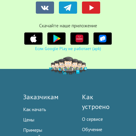
Cкачайте наше приложение
Если Google Play не работает (apk)
Заказчикам
Как
устроено
Как начать
О сервисе
Цены
Обучение
Примеры