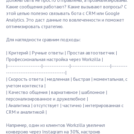
должны быть не просто отправлены, а проанализированы.
Какие сообщения работают? Какие вызывают вопросы? С
этой целью полезно связывать бота с CRM или Google
Analytics. Это даст данные по вовлеченности и поможет
оптимизировать стратегию.
Для наглядности сравним подходы:
| Критерий | Ручные ответы | Простая автоответчик |
Профессиональная настройка через Workzilla |
|-------------------|---------------|----------------------|---------
---------------------------------|
| Скорость ответа | медленная | быстрая | моментальная, с
учетом контекста |
| Качество общения | вариативное | шаблонное |
персонализированное и дружелюбное |
| Аналитика | отсутствует | частично | интегрированная с
CRM и аналитикой |
Например, один из клиентов Workzilla увеличил
конверсию через Instagram на 30%, настроив