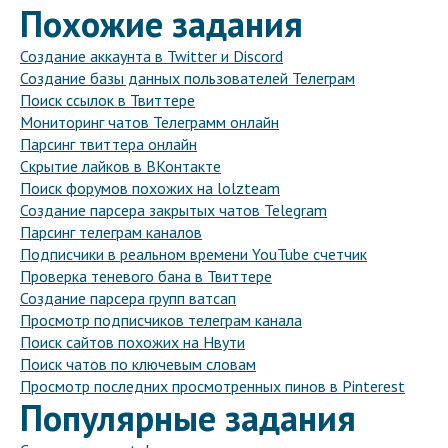
Похожие задания
Создание аккаунта в Twitter и Discord
Создание базы данных пользователей Телеграм
Поиск ссылок в Твиттере
Мониторинг чатов Телеграмм онлайн
Парсинг твиттера онлайн
Скрытие лайков в ВКонтакте
Поиск форумов похожих на lolzteam
Создание парсера закрытых чатов Telegram
Парсинг телеграм каналов
Подписчики в реальном времени YouTube счетчик
Проверка теневого бана в Твиттере
Создание парсера групп ватсап
Просмотр подписчиков телеграм канала
Поиск сайтов похожих на Нвути
Поиск чатов по ключевым словам
Просмотр последних просмотренных пинов в Pinterest
Популярные задания