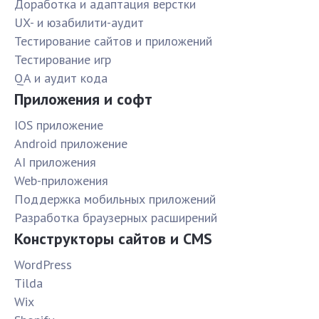
Доработка и адаптация верстки
UX- и юзабилити-аудит
Тестирование сайтов и приложений
Тестирование игр
QA и аудит кода
Приложения и софт
IOS приложение
Android приложение
AI приложения
Web-приложения
Поддержка мобильных приложений
Разработка браузерных расширений
Конструкторы сайтов и CMS
WordPress
Tilda
Wix