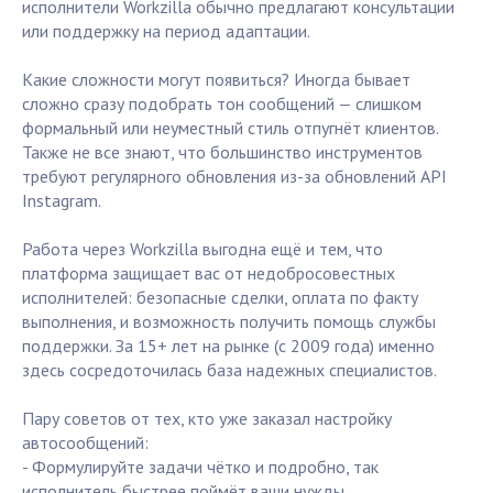
исполнители Workzilla обычно предлагают консультации
или поддержку на период адаптации.
Какие сложности могут появиться? Иногда бывает
сложно сразу подобрать тон сообщений — слишком
формальный или неуместный стиль отпугнёт клиентов.
Также не все знают, что большинство инструментов
требуют регулярного обновления из-за обновлений API
Instagram.
Работа через Workzilla выгодна ещё и тем, что
платформа защищает вас от недобросовестных
исполнителей: безопасные сделки, оплата по факту
выполнения, и возможность получить помощь службы
поддержки. За 15+ лет на рынке (с 2009 года) именно
здесь сосредоточилась база надежных специалистов.
Пару советов от тех, кто уже заказал настройку
автосообщений:
- Формулируйте задачи чётко и подробно, так
исполнитель быстрее поймёт ваши нужды.