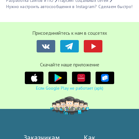
Разработка сайтов и ПО
Парсинг соцальных сетей
Нужно настроить автосообщения в Instagram? Сделаем быстро!
Присоединяйтесь к нам в соцсетях
Cкачайте наше приложение
Если Google Play не работает (apk)
Заказчикам
Как