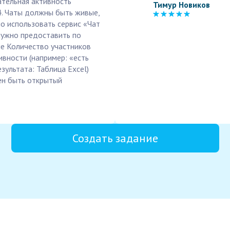
ательная активность
Тимур Новиков
4. Чаты должны быть живые,
но использовать сервис «Чат
 нужно предоставить по
ие Количество участников
вности (например: «есть
зультата: Таблица Excel)
ен быть открытый
Создать задание