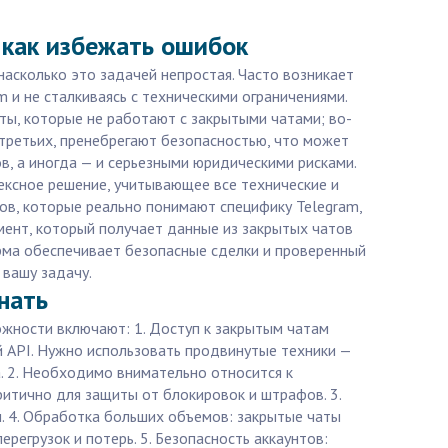
 как избежать ошибок
насколько это задачей непростая. Часто возникает
 и не сталкиваясь с техническими ограничениями.
ты, которые не работают с закрытыми чатами; во-
-третьих, пренебрегают безопасностью, что может
в, а иногда — и серьезными юридическими рисками.
ексное решение, учитывающее все технические и
ов, которые реально понимают специфику Telegram,
мент, который получает данные из закрытых чатов
орма обеспечивает безопасные сделки и проверенный
 вашу задачу.
нать
ожности включают: 1. Доступ к закрытым чатам
 API. Нужно использовать продвинутые техники —
. 2. Необходимо внимательно относится к
итично для защиты от блокировок и штрафов. 3.
. 4. Обработка больших объемов: закрытые чаты
егрузок и потерь. 5. Безопасность аккаунтов: