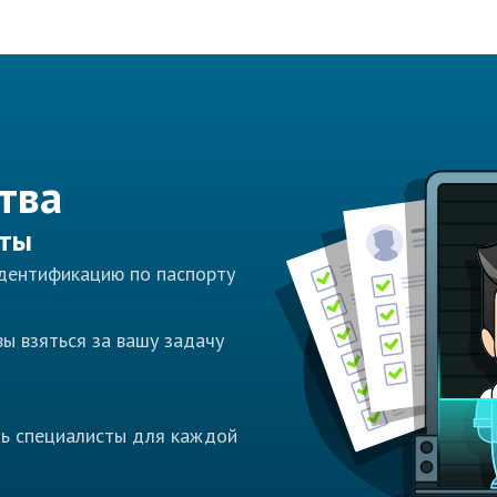
тва
сты
идентификацию по паспорту
ы взяться за вашу задачу
ть специалисты для каждой