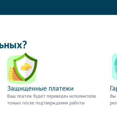
льных?
Защищенные платежи
Га
Ваш платеж будет переведен исполнителю
Вы 
только после подтверждения работы
рез