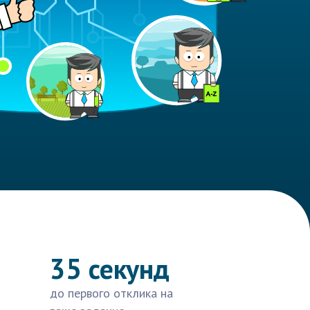
35 секунд
до первого отклика на