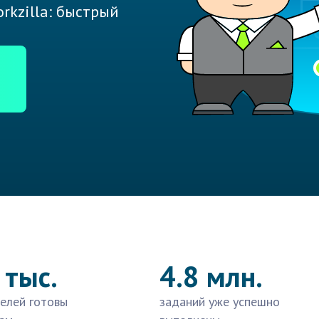
rkzilla: быстрый
 тыс.
4.8 млн.
елей готовы
заданий уже успешно