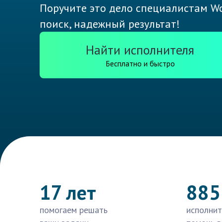
Поручите это дело специалистам Wo
поиск, надежный результат!
Найти исполнителя
Бесплатно и быстро
17 лет
885
помогаем решать
исполнит