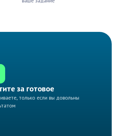
ваше задание
тите за готовое
иваете, только если вы довольны
ьтатом