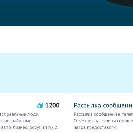
1200
Рассылка сообщени
тся реальные люди.
Рассылка сообщений в телег
дские, районные,
Отчетность - скрины сообщен
то, бизнес, досуг и т.п.). 2.
чатов предоставляю.