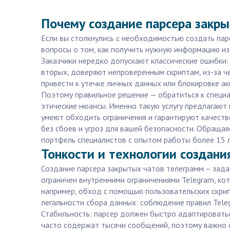
Почему создание парсера закры
Если вы столкнулись с необходимостью создать парс
вопросы о том, как получить нужную информацию из 
Заказчики нередко допускают классические ошибки:
вторых, доверяют непроверенным скриптам, из-за ч
привести к утечке личных данных или блокировке ак
Поэтому правильное решение — обратиться к специа
этические нюансы. Именно такую услугу предлагают
умеют обходить ограничения и гарантируют качеств
без сбоев и угроз для вашей безопасности. Обращая
портфель специалистов с опытом работы более 15 ле
Тонкости и технологии создани
Создание парсера закрытых чатов телеграмм – зада
ограничен внутренними ограничениями Telegram, к
например, обход с помощью пользовательских скрип
легальности сбора данных: соблюдение правил Tele
Стабильность: парсер должен быстро адаптироватьс
часто содержат тысячи сообщений, поэтому важно о