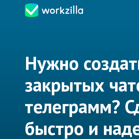
Нужно создат
закрытых чат
телеграмм? С
быстро и над