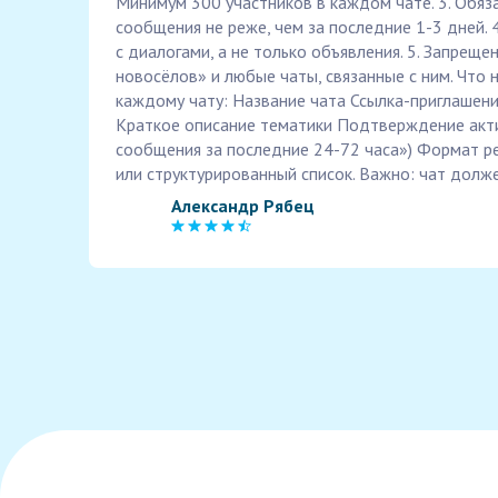
Минимум 300 участников в каждом чате. 3. Обяз
сообщения не реже, чем за последние 1-3 дней. 
с диалогами, а не только объявления. 5. Запреще
новосёлов» и любые чаты, связанные с ним. Что
каждому чату: Название чата Ссылка-приглашен
Краткое описание тематики Подтверждение акти
сообщения за последние 24-72 часа») Формат ре
или структурированный список. Важно: чат долж
Александр Рябец